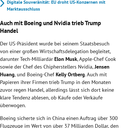
Digitale Souveränität: EU droht US-Konzernen mit
Marktausschluss
Auch mit Boeing und Nvidia trieb
Trump
Handel
Der US-Präsident wurde bei seinem Staatsbesuch
von einer großen Wirtschaftsdelegation begleitet,
darunter Tech-Milliardär
Elon Musk
, Apple-Chef Cook
sowie der Chef des Chipherstellers Nvidia,
Jensen
Huang
, und Boeing-Chef
Kelly Ortberg
. Auch mit
Papieren ihrer Firmen trieb
Trump
in den Monaten
zuvor regen Handel, allerdings lässt sich dort keine
klare Tendenz ablesen, ob Käufe oder Verkäufe
überwogen.
Boeing sicherte sich in China einen Auftrag über 300
Flugzeuge im Wert von über 37 Milliarden Dollar, den