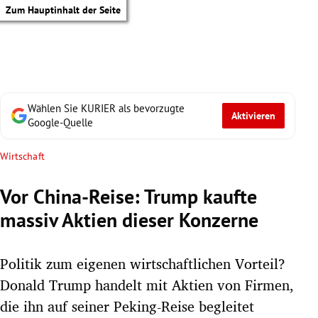
Zum Hauptinhalt der Seite
Wählen Sie KURIER als bevorzugte
Aktivieren
Google-Quelle
Wirtschaft
Vor China-Reise: Trump kaufte
massiv Aktien dieser Konzerne
Politik zum eigenen wirtschaftlichen Vorteil?
Donald Trump handelt mit Aktien von Firmen,
tik Untermenü
die ihn auf seiner Peking-Reise begleitet