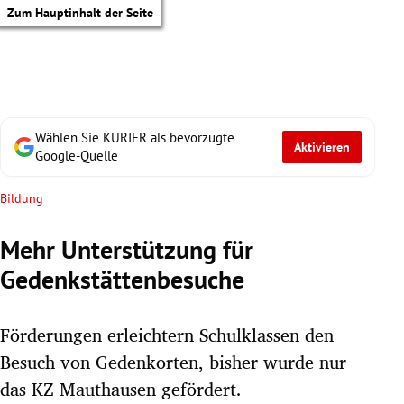
Zum Hauptinhalt der Seite
Wählen Sie KURIER als bevorzugte
Aktivieren
Google-Quelle
Bildung
Mehr Unterstützung für
Gedenkstättenbesuche
Förderungen erleichtern Schulklassen den
Besuch von Gedenkorten, bisher wurde nur
tik Untermenü
das KZ Mauthausen gefördert.