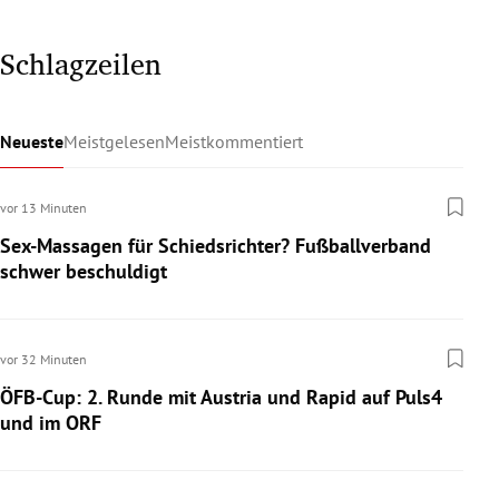
Schlagzeilen
Neueste
Meistgelesen
Meistkommentiert
vor 13 Minuten
Sex-Massagen für Schiedsrichter? Fußballverband
schwer beschuldigt
vor 32 Minuten
ÖFB-Cup: 2. Runde mit Austria und Rapid auf Puls4
und im ORF