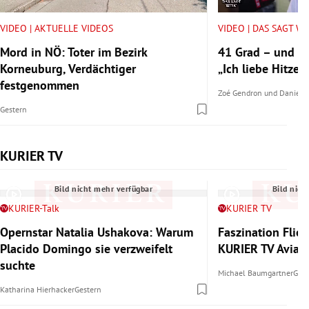
VIDEO | AKTUELLE VIDEOS
VIDEO | DAS SAGT W
Mord in NÖ: Toter im Bezirk
41 Grad – und tr
Korneuburg, Verdächtiger
„Ich liebe Hitze.“
festgenommen
Zoé Gendron
und
Daniel 
Gestern
KURIER TV
Slide 1 von 6
Bild nicht mehr verfügbar
Bild nich
KURIER-Talk
KURIER TV
Opernstar Natalia Ushakova: Warum
Faszination Flie
Placido Domingo sie verzweifelt
KURIER TV Aviat
suchte
Michael Baumgartner
Gest
Katharina Hierhacker
Gestern