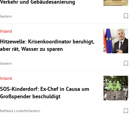
Verkehr und Gebäudesanierung
Gestern
Inland
Hitzewelle: Krisenkoordinator beruhigt,
aber rät, Wasser zu sparen
Gestern
Inland
SOS-Kinderdorf: Ex-Chef in Causa um
Großspender beschuldigt
Raffaela Lindorfer
Gestern