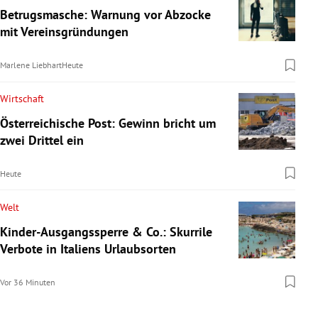
Betrugsmasche: Warnung vor Abzocke
mit Vereinsgründungen
Marlene Liebhart
Heute
Wirtschaft
Österreichische Post: Gewinn bricht um
zwei Drittel ein
Heute
Welt
Kinder-Ausgangssperre & Co.: Skurrile
Verbote in Italiens Urlaubsorten
Vor 36 Minuten