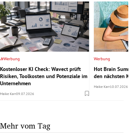
Werbung
Werbung
Kostenloser KI Check: Wavect prüft
Hot Brain Summe
Risiken, Toolkosten und Potenziale im
den nächsten Kar
Unternehmen
Maike Karr
10.07.2026
Maike Karr
09.07.2026
Mehr vom Tag