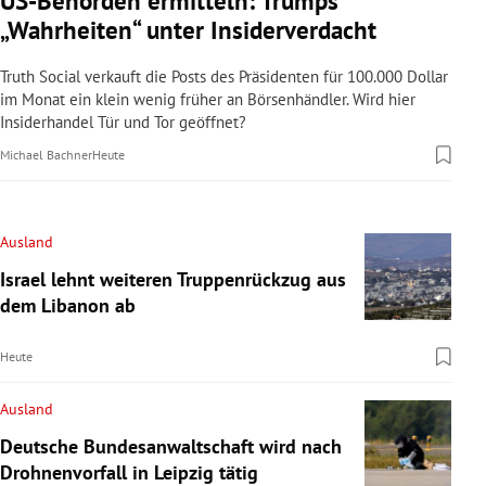
US-Behörden ermitteln: Trumps
„Wahrheiten“ unter Insiderverdacht
Truth Social verkauft die Posts des Präsidenten für 100.000 Dollar
im Monat ein klein wenig früher an Börsenhändler. Wird hier
Insiderhandel Tür und Tor geöffnet?
Michael Bachner
Heute
Ausland
Israel lehnt weiteren Truppenrückzug aus
dem Libanon ab
Heute
Ausland
Deutsche Bundesanwaltschaft wird nach
Drohnenvorfall in Leipzig tätig