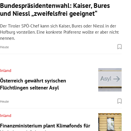
Bundespräsidentenwahl: Kaiser, Bures
und Niessl „zweifelsfrei geeignet“
Der Tiroler SPÖ-Chef kann sich Kaiser, Bures oder Niessl in der
Hofburg vorstellen. Eine konkrete Präferenz wollte er aber nicht
nennen.
Heute
Inland
Österreich gewährt syrischen
Flüchtlingen seltener Asyl
Heute
Inland
Finanzministerium plant Klimafonds für