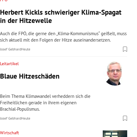
Herbert Kickls schwieriger Klima-Spagat
in der Hitzewelle
Auch die FPÖ, die gerne den „Klima-Kommunismus“ geißelt, muss
sich aktuell mit den Folgen der Hitze auseinandersetzen.
Josef Gebhard
Heute
Leitartikel
Blaue Hitzeschäden
Beim Thema Klimawandel verheddern sich die
Freiheitlichen gerade in ihrem eigenen
Brachial-Populismus.
Josef Gebhard
Heute
Wirtschaft