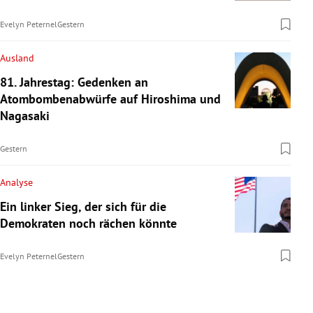
Evelyn Peternel
Gestern
Ausland
81. Jahrestag: Gedenken an
Atombombenabwürfe auf Hiroshima und
Nagasaki
Gestern
Analyse
Ein linker Sieg, der sich für die
Demokraten noch rächen könnte
Evelyn Peternel
Gestern