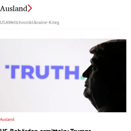
Ausland
USA
Weltchronik
Ukraine-Krieg
Ausland