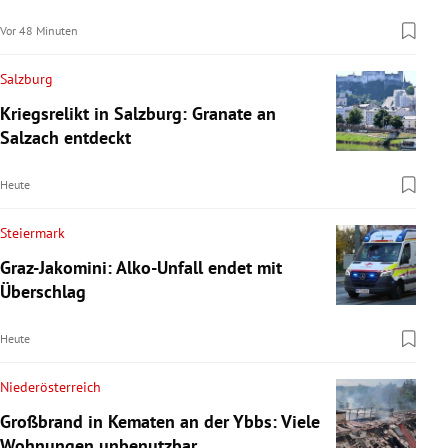
Vor 48 Minuten
Salzburg
Kriegsrelikt in Salzburg: Granate an
Salzach entdeckt
Heute
Steiermark
Graz-Jakomini: Alko-Unfall endet mit
Überschlag
Heute
Niederösterreich
Großbrand in Kematen an der Ybbs: Viele
Wohnungen unbenutzbar