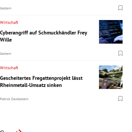
Gestern
Wirtschaft
Cyberangriff auf Schmuckhändler Frey
Wille
Gestern
Wirtschaft
Gescheitertes Fregattenprojekt lässt
Rheinmetall-Umsatz sinken
Patrick Dax
Gestern