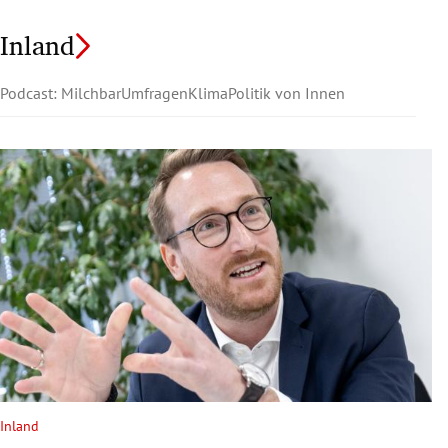
Inland
Podcast: Milchbar
Umfragen
Klima
Politik von Innen
Inland