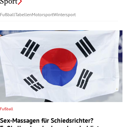
Sport
Fußball
Tabellen
Motorsport
Wintersport
Fußball
Sex-Massagen für Schiedsrichter?