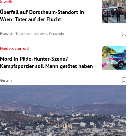
Juwelier
Überfall auf Dorotheum-Standort in
Wien: Täter auf der Flucht
Franziska Trautmann
und
Anna Perazzolo
Niederösterreich
Mord in Pädo-Hunter-Szene?
Kampfsportler soll Mann getötet haben
Gestern