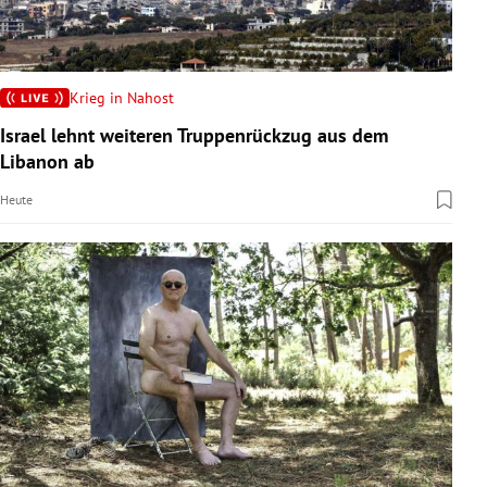
Krieg in Nahost
Israel lehnt weiteren Truppenrückzug aus dem
Libanon ab
Heute