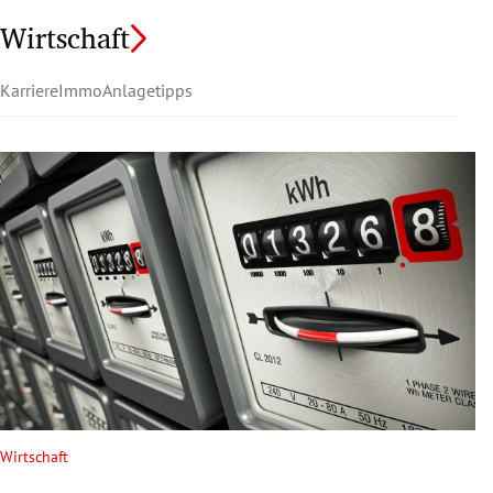
Wirtschaft
Karriere
Immo
Anlagetipps
Wirtschaft