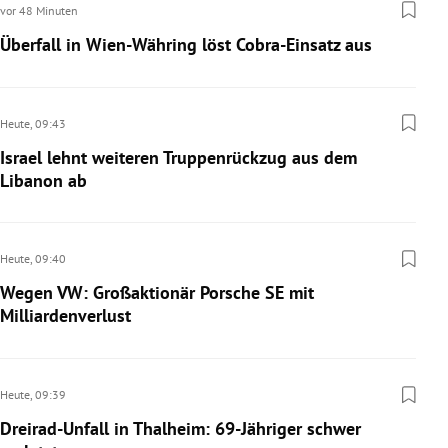
vor 48 Minuten
Überfall in Wien-Währing löst Cobra-Einsatz aus
Heute,
09:43
Israel lehnt weiteren Truppenrückzug aus dem
Libanon ab
Heute,
09:40
Wegen VW: Großaktionär Porsche SE mit
Milliardenverlust
Heute,
09:39
Dreirad-Unfall in Thalheim: 69-Jähriger schwer