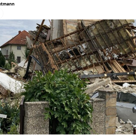
autmann
Hinweis öffnen/schließen