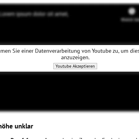
men Sie einer Datenverarbeitung von
Youtube
zu, um dies
anzuzeigen.
Youtube
Akzeptieren
höhe unklar