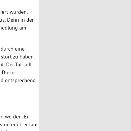
ert wurden,
s. Denn in der
iedlung am
 durch eine
stört zu haben.
t. Der Tat soll
 Dieser
nd entsprechend
en werden. Er
sion erlitt er laut