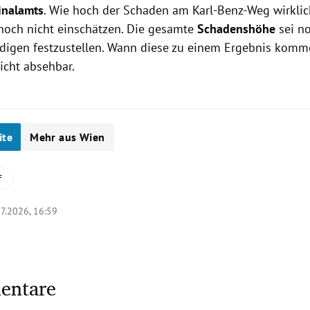
inalamts
. Wie hoch der Schaden am Karl-Benz-Weg wirklich 
i noch nicht einschätzen. Die gesamte
Schadenshöhe
sei n
digen festzustellen. Wann diese zu einem Ergebnis komm
icht absehbar.
ite
Mehr aus Wien
f
7.2026, 16:59
entare