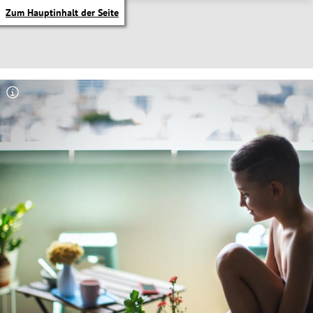
Zum Hauptinhalt der Seite
itik Untermenü