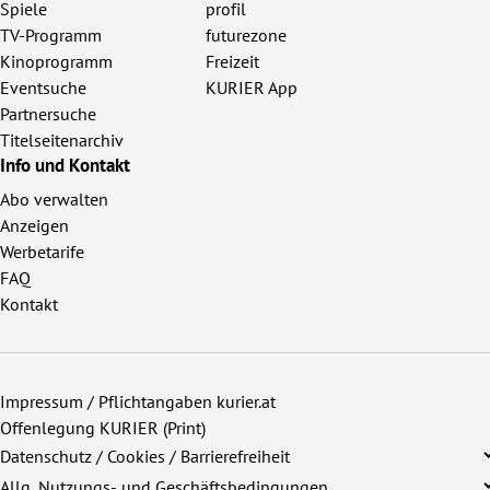
Spiele
profil
TV-Programm
futurezone
Kinoprogramm
Freizeit
Eventsuche
KURIER App
Partnersuche
Titelseitenarchiv
Info und Kontakt
Abo verwalten
Anzeigen
Werbetarife
FAQ
Kontakt
Impressum / Pflichtangaben kurier.at
Offenlegung KURIER (Print)
Datenschutz / Cookies / Barrierefreiheit
Allg. Nutzungs- und Geschäftsbedingungen