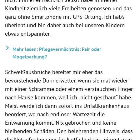
Kindheit ziemlich viele Freiheiten genossen und das
ganz ohne Smartphone mit GPS-Ortung. Ich hab’s
überlebt und bin daher auch bei unseren Kindern
etwas entspannter.
Mehr lesen: Pflegevermächtnis: Fair oder
Mogelpackung?
Schweißausbrüche bereitet mir eher das
bevorstehende Donnerwetter, wenn sie mal wieder
mit einer Schramme oder einem verstauchten Finger
nach Hause kommen, weil ich „nicht geschaut“ habe.
Meist werde ich dann sofort ins Unfallkrankenhaus
beordert, wo nach endloser Wartezeit die
Entwarnung kommt. Nix gebrochen und keine
bleibenden Schäden. Den belehrenden Hinweis, dass
die Notaufnahme nur für Notfälle da ist, nimmt man