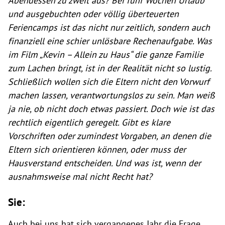
Abendessen zu zweit aus? Bei fünf Wochen Urlaub
und ausgebuchten oder völlig überteuerten
Feriencamps ist das nicht nur zeitlich, sondern auch
finanziell eine schier unlösbare Rechenaufgabe. Was
im Film „Kevin – Allein zu Haus“ die ganze Familie
zum Lachen bringt, ist in der Realität nicht so lustig.
Schließlich wollen sich die Eltern nicht den Vorwurf
machen lassen, verantwortungslos zu sein. Man weiß
ja nie, ob nicht doch etwas passiert. Doch wie ist das
rechtlich eigentlich geregelt. Gibt es klare
Vorschriften oder zumindest Vorgaben, an denen die
Eltern sich orientieren können, oder muss der
Hausverstand entscheiden. Und was ist, wenn der
ausnahmsweise mal nicht Recht hat?
Sie:
Auch bei uns hat sich vergangenes Jahr die Frage