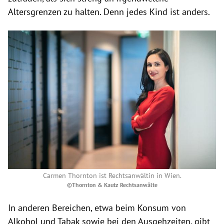
Altersgrenzen zu halten. Denn jedes Kind ist anders.
Carmen Thornton ist Rechtsanwältin in Wien.
©Thornton & Kautz Rechtsanwälte
In anderen Bereichen, etwa beim Konsum von
Alkohol und Tabak sowie bei den Ausgehzeiten, gibt