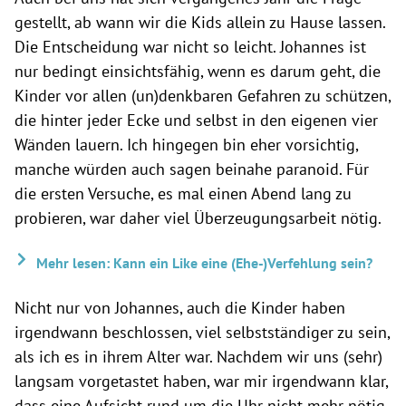
gestellt, ab wann wir die Kids allein zu Hause lassen.
Die Entscheidung war nicht so leicht. Johannes ist
nur bedingt einsichtsfähig, wenn es darum geht, die
Kinder vor allen (un)denkbaren Gefahren zu schützen,
die hinter jeder Ecke und selbst in den eigenen vier
Wänden lauern. Ich hingegen bin eher vorsichtig,
manche würden auch sagen beinahe paranoid. Für
die ersten Versuche, es mal einen Abend lang zu
probieren, war daher viel Überzeugungsarbeit nötig.
Mehr lesen: Kann ein Like eine (Ehe-)Verfehlung sein?
Nicht nur von Johannes, auch die Kinder haben
irgendwann beschlossen, viel selbstständiger zu sein,
als ich es in ihrem Alter war. Nachdem wir uns (sehr)
langsam vorgetastet haben, war mir irgendwann klar,
dass eine Aufsicht rund um die Uhr nicht mehr nötig