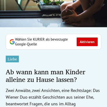
erreich Untermenü
rt Untermenü
tschaft Untermenü
rs Untermenü
Wählen Sie KURIER als bevorzugte
Aktivieren
Google-Quelle
izeit Untermenü
Liebe
undheit Untermenü
Ab wann kann man Kinder
tur Untermenü
alleine zu Hause lassen?
nung Untermenü
Zwei Anwälte, zwei Ansichten, eine Rechtslage: Das
ilität Untermenü
Wiener Duo erzählt Geschichten aus seiner Ehe,
beantwortet Fragen, die uns im Alltag