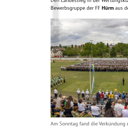
Den Landessieg in der Wertungsklas
Bewerbsgruppe der FF
Hürm
aus d
Copyright-Hinweis öffnen/schließen
Am Sonntag fand die Verkündung de