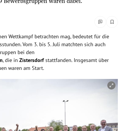
139 Bewerbsgruppen waren dabei.
men Wettkampf betrachten mag, bedeutet für die
gsstunden.
Vom 3. bis 5. Juli matchten sich auch
gruppen bei den
n
, die in
Zistersdorf
stattfanden. Insgesamt über
en waren am Start.