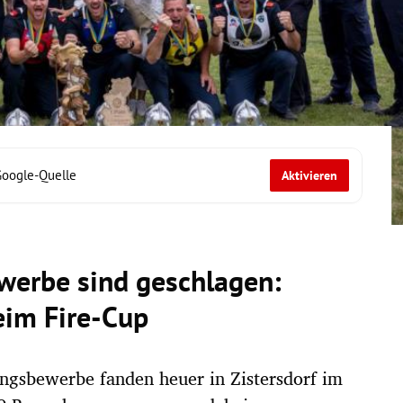
Google-Quelle
Aktivieren
erbe sind geschlagen:
eim Fire-Cup
ngsbewerbe fanden heuer in Zistersdorf im