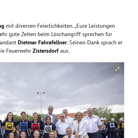
ung
mit diversen Feierlichkeiten. „Eure Leistungen
ehr gute Zeiten beim Löschangriff sprechen für
mandant
Dietmar Fahrafellner
. Seinen Dank sprach er
die Feuerwehr
Zistersdorf
aus.