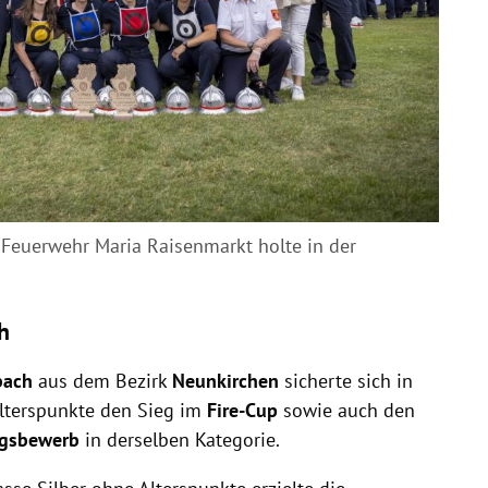
Feuerwehr Maria Raisenmarkt holte in der
h
bach
aus dem Bezirk
Neunkirchen
sicherte sich in
lterspunkte den Sieg im
Fire-Cup
sowie auch den
ngsbewerb
in derselben Kategorie.