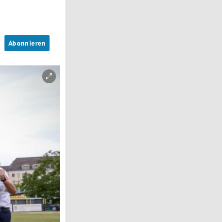
n
Abonnieren