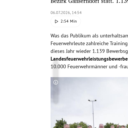
Bezirk Gänserndorf statt. 1.
06.07.2026, 14:54
2:54 Min
Was das Publikum als unterhaltsa
Feuerwehrleute zahlreiche Trainin
dieses Jahr wieder 1.139 Bewerbs
Landesfeuerwehrleistungsbewerbe
10.000 Feuerwehrmänner und -frau
Copyright-Hinweis öffnen/schließen