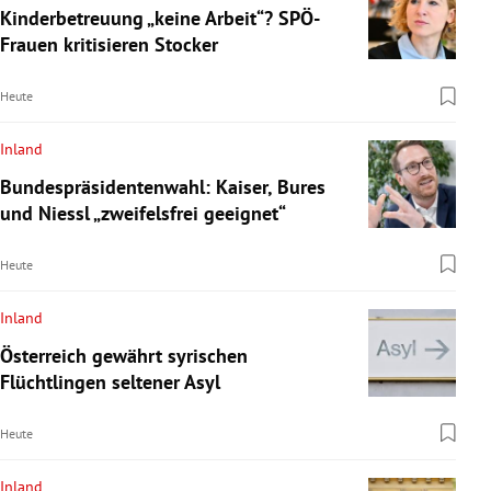
Kinderbetreuung „keine Arbeit“? SPÖ-
Frauen kritisieren Stocker
Heute
Inland
Bundespräsidentenwahl: Kaiser, Bures
und Niessl „zweifelsfrei geeignet“
Heute
Inland
Österreich gewährt syrischen
Flüchtlingen seltener Asyl
Heute
Inland