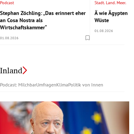
Podcast
Stadt. Land. Meer.
Stephan Zöchling: „Das erinnert eher
Ä wie Ägypten 2/
an Cosa Nostra als
Wüste
Wirtschaftskammer“
01.08.2026
01.08.2026
Inland
Podcast: Milchbar
Umfragen
Klima
Politik von Innen