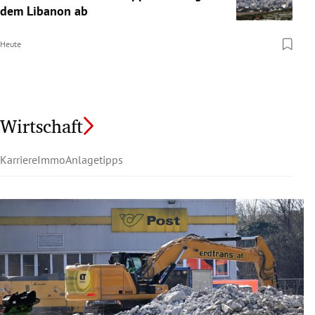
dem Libanon ab
Heute
Wirtschaft
Karriere
Immo
Anlagetipps