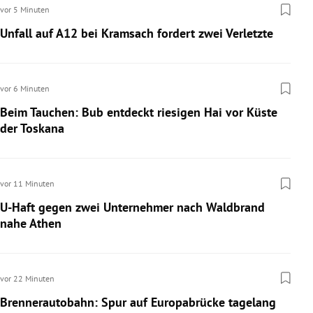
vor 5 Minuten
Unfall auf A12 bei Kramsach fordert zwei Verletzte
vor 6 Minuten
Beim Tauchen: Bub entdeckt riesigen Hai vor Küste
der Toskana
vor 11 Minuten
U-Haft gegen zwei Unternehmer nach Waldbrand
nahe Athen
vor 22 Minuten
Brennerautobahn: Spur auf Europabrücke tagelang