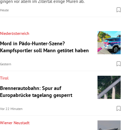
gingen vor allem im Zillertal einige Muren ab.
Heute
Niederösterreich
Mord in Pädo-Hunter-Szene?
Kampfsportler soll Mann getötet haben
Gestern
Tirol
Brennerautobahn: Spur auf
Europabrücke tagelang gesperrt
Vor 22 Minuten
Wiener Neustadt