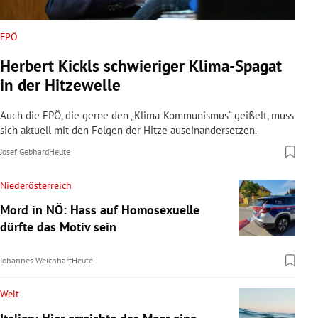
FPÖ
Herbert Kickls schwieriger Klima-Spagat
in der Hitzewelle
Auch die FPÖ, die gerne den „Klima-Kommunismus“ geißelt, muss
sich aktuell mit den Folgen der Hitze auseinandersetzen.
Josef Gebhard
Heute
Niederösterreich
Mord in NÖ: Hass auf Homosexuelle
dürfte das Motiv sein
Johannes Weichhart
Heute
Welt