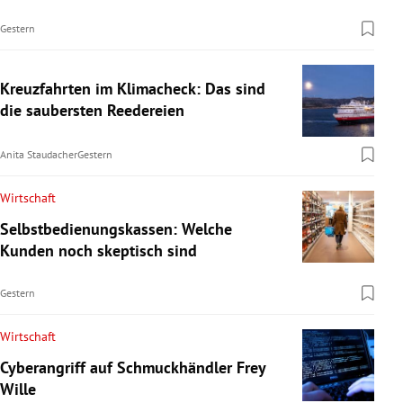
Gestern
Kreuzfahrten im Klimacheck: Das sind
die saubersten Reedereien
Anita Staudacher
Gestern
Wirtschaft
Selbstbedienungskassen: Welche
Kunden noch skeptisch sind
Gestern
Wirtschaft
Cyberangriff auf Schmuckhändler Frey
Wille