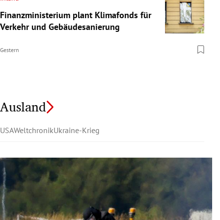
Finanzministerium plant Klimafonds für
Verkehr und Gebäudesanierung
Gestern
Ausland
USA
Weltchronik
Ukraine-Krieg