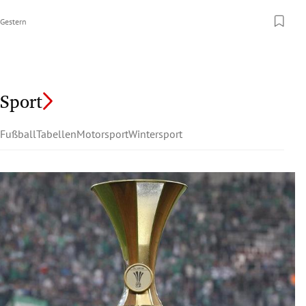
Gestern
Sport
Fußball
Tabellen
Motorsport
Wintersport