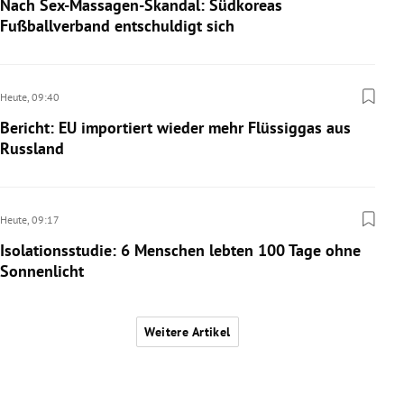
Nach Sex-Massagen-Skandal: Südkoreas
Fußballverband entschuldigt sich
Heute,
09:40
Bericht: EU importiert wieder mehr Flüssiggas aus
Russland
Heute,
09:17
Isolationsstudie: 6 Menschen lebten 100 Tage ohne
Sonnenlicht
Weitere Artikel