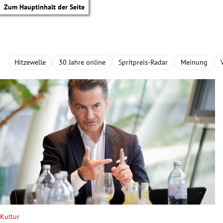
Zum Hauptinhalt der Seite
Hitzewelle
30 Jahre online
Spritpreis-Radar
Meinung
tik Untermenü
Kultur