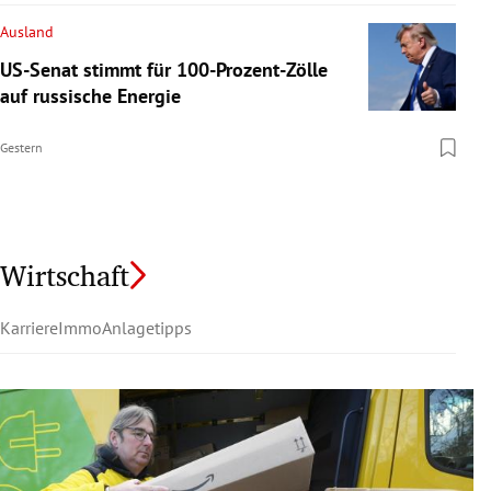
Ausland
US-Senat stimmt für 100-Prozent-Zölle
auf russische Energie
Gestern
Wirtschaft
Karriere
Immo
Anlagetipps