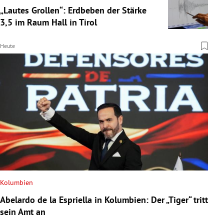
„Lautes Grollen“: Erdbeben der Stärke
3,5 im Raum Hall in Tirol
Heute
Kolumbien
Abelardo de la Espriella in Kolumbien: Der „Tiger“ tritt
sein Amt an