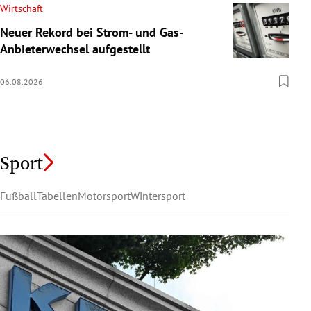
Wirtschaft
Neuer Rekord bei Strom- und Gas-
Anbieterwechsel aufgestellt
06.08.2026
Sport
Fußball
Tabellen
Motorsport
Wintersport