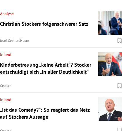
Analyse
Christian Stockers folgenschwerer Satz
Josef Gebhard
Heute
Inland
Kinderbetreuung „keine Arbeit“? Stocker
entschuldigt sich „in aller Deutlichkeit“
Gestern
Inland
„Ist das Comedy?“: So reagiert das Netz
auf Stockers Aussage
Gestern