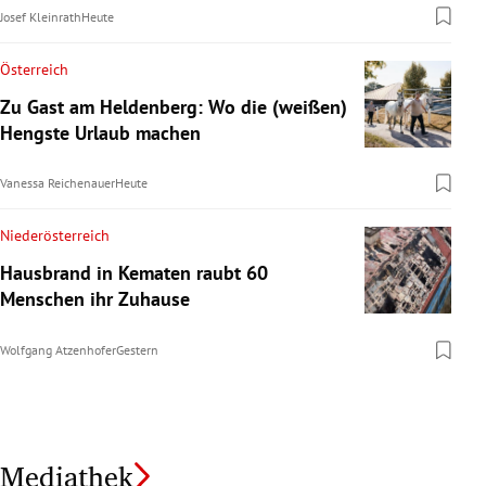
Josef Kleinrath
Heute
Österreich
Zu Gast am Heldenberg: Wo die (weißen)
Hengste Urlaub machen
Vanessa Reichenauer
Heute
Niederösterreich
Hausbrand in Kematen raubt 60
Menschen ihr Zuhause
Wolfgang Atzenhofer
Gestern
Mediathek