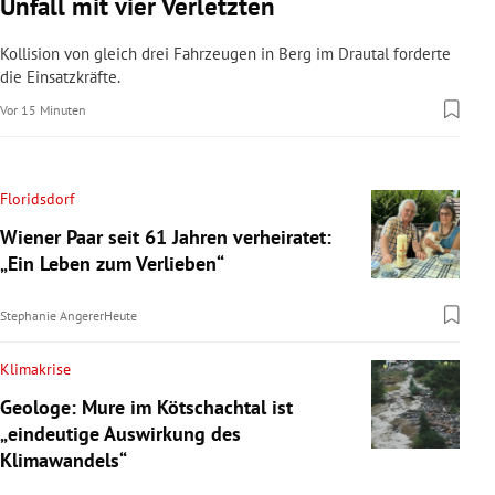
Unfall mit vier Verletzten
Kollision von gleich drei Fahrzeugen in Berg im Drautal forderte
die Einsatzkräfte.
Vor 15 Minuten
Floridsdorf
Wiener Paar seit 61 Jahren verheiratet:
„Ein Leben zum Verlieben“
Stephanie Angerer
Heute
Klimakrise
Geologe: Mure im Kötschachtal ist
„eindeutige Auswirkung des
Klimawandels“