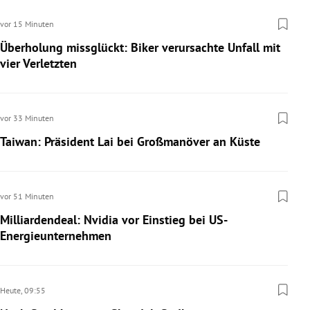
vor 15 Minuten
Überholung missglückt: Biker verursachte Unfall mit
vier Verletzten
vor 33 Minuten
Taiwan: Präsident Lai bei Großmanöver an Küste
vor 51 Minuten
Milliardendeal: Nvidia vor Einstieg bei US-
Energieunternehmen
Heute,
09:55