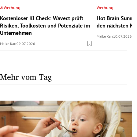
Werbung
Werbung
Kostenloser KI Check: Wavect prüft
Hot Brain Summe
Risiken, Toolkosten und Potenziale im
den nächsten Kar
Unternehmen
Maike Karr
10.07.2026
Maike Karr
09.07.2026
Mehr vom Tag