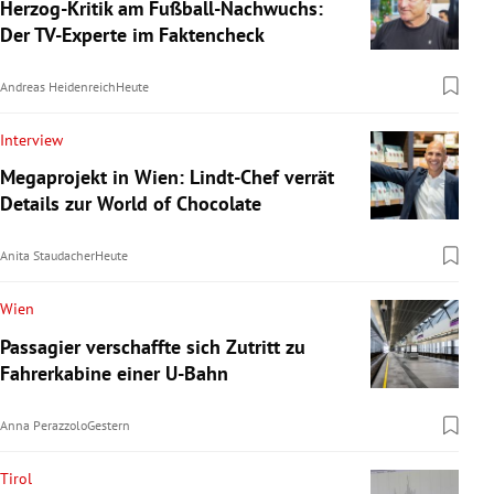
Herzog-Kritik am Fußball-Nachwuchs:
Der TV-Experte im Faktencheck
Andreas Heidenreich
Heute
Interview
Megaprojekt in Wien: Lindt-Chef verrät
Details zur World of Chocolate
Anita Staudacher
Heute
Wien
Passagier verschaffte sich Zutritt zu
Fahrerkabine einer U-Bahn
Anna Perazzolo
Gestern
Tirol