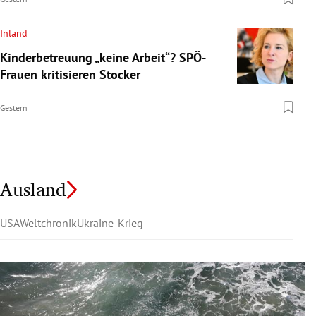
Inland
Kinderbetreuung „keine Arbeit“? SPÖ-
Frauen kritisieren Stocker
Gestern
Ausland
USA
Weltchronik
Ukraine-Krieg