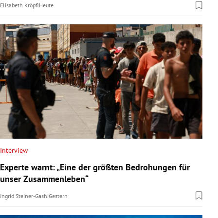
Elisabeth Kröpfl
Heute
Interview
Experte warnt: „Eine der größten Bedrohungen für
unser Zusammenleben“
Ingrid Steiner-Gashi
Gestern