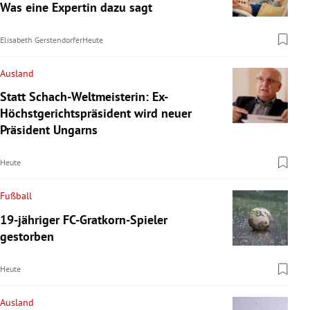
Was eine Expertin dazu sagt
Elisabeth Gerstendorfer
Heute
Ausland
Statt Schach-Weltmeisterin: Ex-
Höchstgerichtspräsident wird neuer
Präsident Ungarns
Heute
Fußball
19-jähriger FC-Gratkorn-Spieler
gestorben
Heute
Ausland