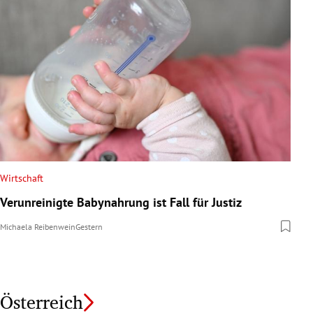
Wirtschaft
Verunreinigte Babynahrung ist Fall für Justiz
Michaela Reibenwein
Gestern
Österreich