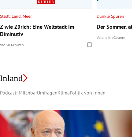
Stadt. Land. Meer.
Dunkle Spuren
Z wie Zürich: Eine Weltstadt im
Der Sommer, als 
Diminutiv
Valerie Krb
Gestern
Vor 38 Minuten
Inland
Podcast: Milchbar
Umfragen
Klima
Politik von Innen