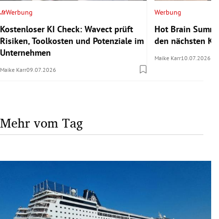
Werbung
Werbung
Kostenloser KI Check: Wavect prüft
Hot Brain Summe
Risiken, Toolkosten und Potenziale im
den nächsten Kar
Unternehmen
Maike Karr
10.07.2026
Maike Karr
09.07.2026
Mehr vom Tag