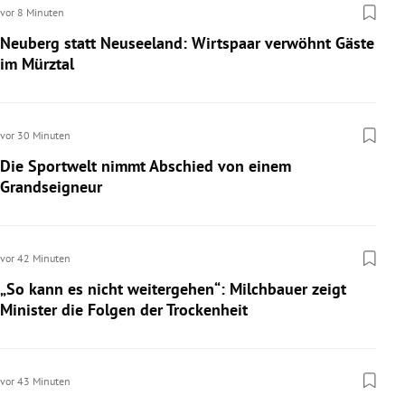
vor 8 Minuten
Neuberg statt Neuseeland: Wirtspaar verwöhnt Gäste
im Mürztal
vor 30 Minuten
Die Sportwelt nimmt Abschied von einem
Grandseigneur
vor 42 Minuten
„So kann es nicht weitergehen“: Milchbauer zeigt
Minister die Folgen der Trockenheit
vor 43 Minuten