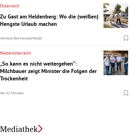
Österreich
Zu Gast am Heldenberg: Wo die (weißen)
Hengste Urlaub machen
Vanessa Reichenauer
Heute
Niederösterreich
„So kann es nicht weitergehen“:
Milchbauer zeigt Minister die Folgen der
Trockenheit
Vor 42 Minuten
Mediathek