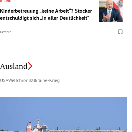
Inland
Kinderbetreuung „keine Arbeit“? Stocker
entschuldigt sich „in aller Deutlichkeit“
Gestern
Ausland
USA
Weltchronik
Ukraine-Krieg