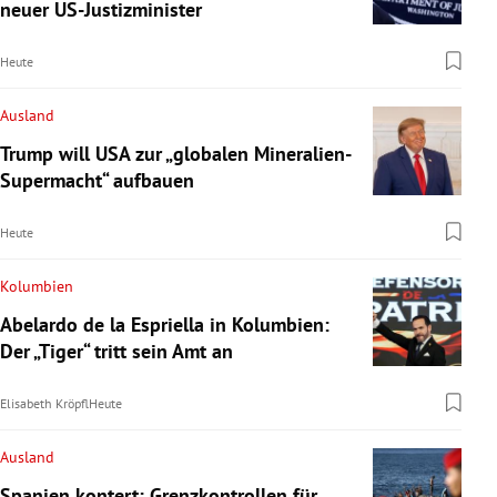
neuer US-Justizminister
Heute
Ausland
Trump will USA zur „globalen Mineralien-
Supermacht“ aufbauen
Heute
Kolumbien
Abelardo de la Espriella in Kolumbien:
Der „Tiger“ tritt sein Amt an
Elisabeth Kröpfl
Heute
Ausland
Spanien kontert: Grenzkontrollen für