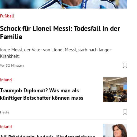
Fußball
Schock für Lionel Messi: Todesfall in der
Familie
Jorge Messi, der Vater von Lionel Messi, starb nach langer
Krankheit.
Vor 52 Minuten
Inland
Traumjob Diplomat? Was man als
künftiger Botschafter können muss
Heute
Inland