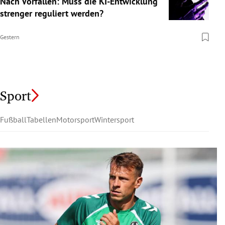
Nach Vorfällen: Muss die KI-Entwicklung
strenger reguliert werden?
Gestern
Sport
Fußball
Tabellen
Motorsport
Wintersport