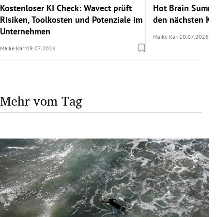
Kostenloser KI Check: Wavect prüft
Hot Brain Summe
Risiken, Toolkosten und Potenziale im
den nächsten Kar
Unternehmen
Maike Karr
10.07.2026
Maike Karr
09.07.2026
Mehr vom Tag