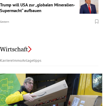
Trump will USA zur „globalen Mineralien-
Supermacht“ aufbauen
Gestern
Wirtschaft
Karriere
Immo
Anlagetipps