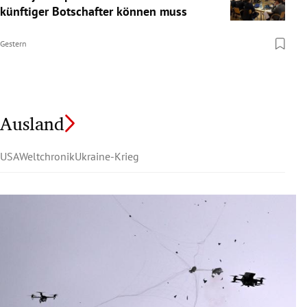
künftiger Botschafter können muss
Gestern
Ausland
USA
Weltchronik
Ukraine-Krieg