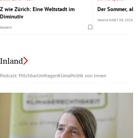
Z wie Zürich: Eine Weltstadt im
Der Sommer, als 
Diminutiv
Valerie Krb
07.08.2026
Gestern
Inland
Podcast: Milchbar
Umfragen
Klima
Politik von Innen