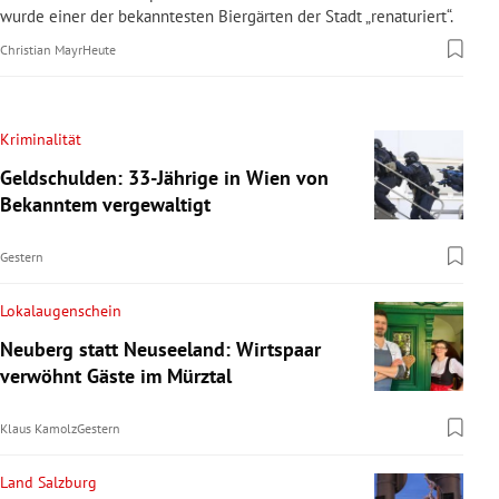
wurde einer der bekanntesten Biergärten der Stadt „renaturiert“.
Christian Mayr
Heute
Kriminalität
Geldschulden: 33-Jährige in Wien von
Bekanntem vergewaltigt
Gestern
Lokalaugenschein
Neuberg statt Neuseeland: Wirtspaar
verwöhnt Gäste im Mürztal
Klaus Kamolz
Gestern
Land Salzburg