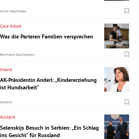
Anna Mayr
Heute
Care-Arbeit
Was die Parteien Familien versprechen
Bernhard Gaul
Gestern
Inland
AK-Präsidentin Anderl: „Kindererziehung
ist Hundsarbeit“
Gestern
Ausland
Selenskijs Besuch in Serbien: „Ein Schlag
ins Gesicht“ für Russland