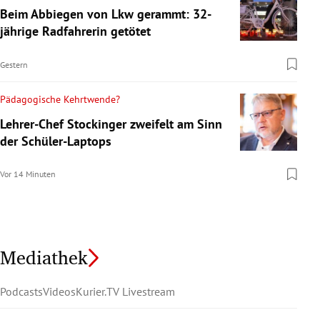
Beim Abbiegen von Lkw gerammt: 32-
jährige Radfahrerin getötet
Gestern
Pädagogische Kehrtwende?
Lehrer-Chef Stockinger zweifelt am Sinn
der Schüler-Laptops
Vor 14 Minuten
Mediathek
Podcasts
Videos
Kurier.TV Livestream