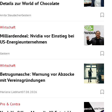
Details zur World of Chocolate
Anita Staudacher
Gestern
Wirtschaft
Milliardendeal: Nvidia vor Einstieg bei
US-Energieunternehmen
Gestern
Wirtschaft
Betrugsmasche: Warnung vor Abzocke
mit Vereinsgründungen
Marlene Liebhart
07.08.2026
Pro & Contra