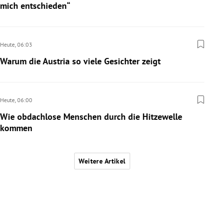
mich entschieden“
Heute,
06:03
Warum die Austria so viele Gesichter zeigt
Heute,
06:00
Wie obdachlose Menschen durch die Hitzewelle
kommen
Weitere Artikel