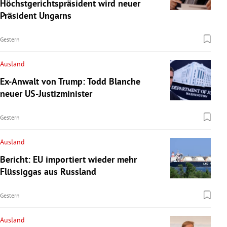
Höchstgerichtspräsident wird neuer
Präsident Ungarns
Gestern
Ausland
Ex-Anwalt von Trump: Todd Blanche
neuer US-Justizminister
Gestern
Ausland
Bericht: EU importiert wieder mehr
Flüssiggas aus Russland
Gestern
Ausland