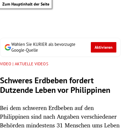
Zum Hauptinhalt der Seite
Wählen Sie KURIER als bevorzugte
Aktivieren
Google-Quelle
VIDEO | AKTUELLE VIDEOS
Schweres Erdbeben fordert
Dutzende Leben vor Philippinen
Bei dem schweren Erdbeben auf den
Philippinen sind nach Angaben verschiedener
tik Untermenü
Behörden mindestens 31 Menschen ums Leben