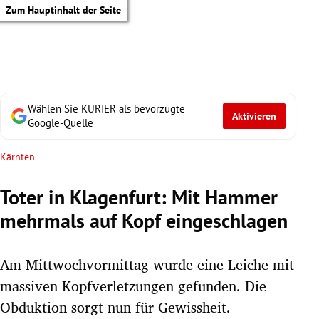
Zum Hauptinhalt der Seite
Wählen Sie KURIER als bevorzugte
Aktivieren
Google-Quelle
Kärnten
Toter in Klagenfurt: Mit Hammer
mehrmals auf Kopf eingeschlagen
Am Mittwochvormittag wurde eine Leiche mit
massiven Kopfverletzungen gefunden. Die
tik Untermenü
Obduktion sorgt nun für Gewissheit.