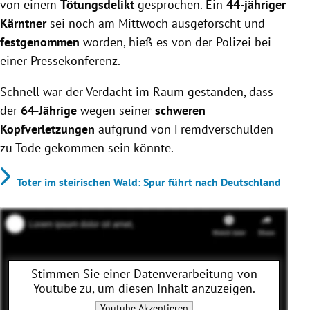
von einem
Tötungsdelikt
gesprochen. Ein
44-jähriger
Kärntner
sei noch am Mittwoch ausgeforscht und
festgenommen
worden, hieß es von der Polizei bei
einer Pressekonferenz.
Schnell war der Verdacht im Raum gestanden, dass
der
64-Jährige
wegen seiner
schweren
Kopfverletzungen
aufgrund von Fremdverschulden
zu Tode gekommen sein könnte.
Toter im steirischen Wald: Spur führt nach Deutschland
Stimmen Sie einer Datenverarbeitung von
Youtube
zu, um diesen Inhalt anzuzeigen.
Youtube
Akzeptieren