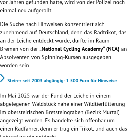
vor Jahren gefunden hatte, wird von der Polizei noch
einmal neu aufgerollt.
Die Suche nach Hinweisen konzentriert sich
zunehmend auf Deutschland, denn das Radtrikot, das
an der Leiche entdeckt wurde, dürfte im Raum
Bremen von der
„National Cycling Academy“ (NCA)
an
Absolventen von Spinning-Kursen ausgegeben
worden sein.
Steirer seit 2003 abgängig: 1.500 Euro für Hinweise
Im Mai 2025 war der Fund der Leiche in einem
abgelegenen Waldstück nahe einer Wildtierfütterung
im obersteirischen Bretsteingraben (Bezirk Murtal)
angezeigt worden. Es handelte sich offenbar um
einen Radfahrer, denn er trug ein Trikot, und auch das
Fahrrad wurde entdeckt.