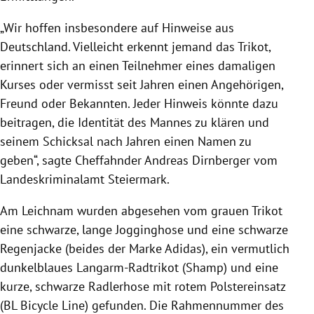
„Wir hoffen insbesondere auf Hinweise aus
Deutschland. Vielleicht erkennt jemand das Trikot,
erinnert sich an einen Teilnehmer eines damaligen
Kurses oder vermisst seit Jahren einen Angehörigen,
Freund oder Bekannten. Jeder Hinweis könnte dazu
beitragen, die Identität des Mannes zu klären und
seinem Schicksal nach Jahren einen Namen zu
geben“, sagte Cheffahnder Andreas Dirnberger vom
Landeskriminalamt Steiermark.
Am Leichnam wurden abgesehen vom grauen Trikot
eine schwarze, lange Jogginghose und eine schwarze
Regenjacke (beides der Marke Adidas), ein vermutlich
dunkelblaues Langarm-Radtrikot (Shamp) und eine
kurze, schwarze Radlerhose mit rotem Polstereinsatz
(BL Bicycle Line) gefunden. Die Rahmennummer des