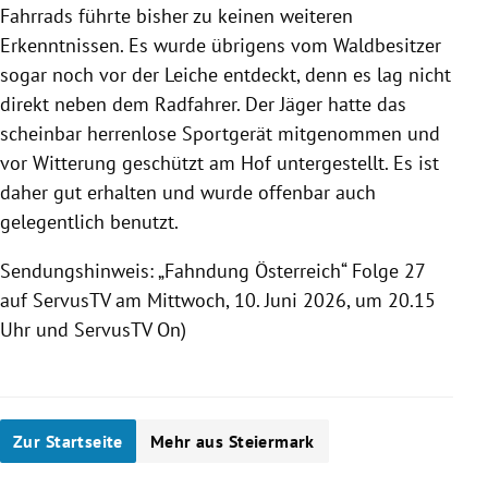
Fahrrads führte bisher zu keinen weiteren
Erkenntnissen. Es wurde übrigens vom Waldbesitzer
sogar noch vor der Leiche entdeckt, denn es lag nicht
direkt neben dem Radfahrer. Der Jäger hatte das
scheinbar herrenlose Sportgerät mitgenommen und
vor Witterung geschützt am Hof untergestellt. Es ist
daher gut erhalten und wurde offenbar auch
gelegentlich benutzt.
Sendungshinweis: „Fahndung Österreich“ Folge 27
auf ServusTV am Mittwoch, 10. Juni 2026, um 20.15
Uhr und ServusTV On)
Zur Startseite
Mehr aus Steiermark