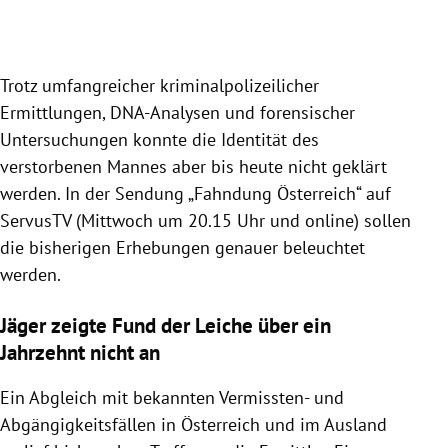
Slide 1 von 4
Trotz umfangreicher kriminalpolizeilicher
Ermittlungen, DNA-Analysen und forensischer
Untersuchungen konnte die Identität des
verstorbenen Mannes aber bis heute nicht geklärt
werden. In der Sendung „Fahndung Österreich“ auf
ServusTV (Mittwoch um 20.15 Uhr und online) sollen
die bisherigen Erhebungen genauer beleuchtet
werden.
Jäger zeigte Fund der Leiche über ein
Jahrzehnt nicht an
Ein Abgleich mit bekannten Vermissten- und
Abgängigkeitsfällen in Österreich und im Ausland