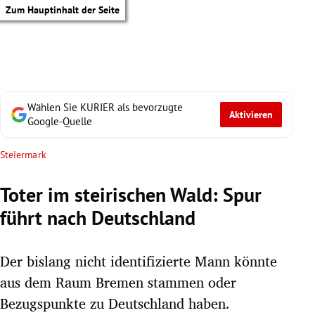
Zum Hauptinhalt der Seite
Wählen Sie KURIER als bevorzugte
Aktivieren
Google-Quelle
Steiermark
Toter im steirischen Wald: Spur
führt nach Deutschland
Der bislang nicht identifizierte Mann könnte
aus dem Raum Bremen stammen oder
tik Untermenü
Bezugspunkte zu Deutschland haben.