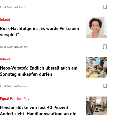
Josef Gebhard
Heute
Inland
Ruck-Nachfolgerin: „Es wurde Vertrauen
verspielt“
Josef Gebhard
Gestern
Inland
Neos-Vorstoß: Endlich überall auch am
Sonntag einkaufen dürfen
Josef Gebhard
Gestern
Equal Pension Day
Pensionslücke von fast 40 Prozent:
Anderl sieht „Handlungsauftrag an die