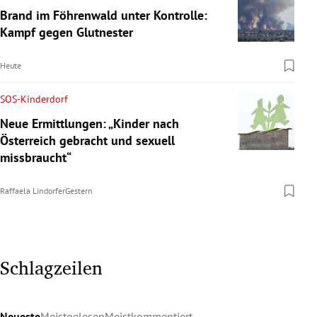
Brand im Föhrenwald unter Kontrolle:
Kampf gegen Glutnester
Heute
SOS-Kinderdorf
Neue Ermittlungen: „Kinder nach
Österreich gebracht und sexuell
missbraucht“
Raffaela Lindorfer
Gestern
Schlagzeilen
Neueste
Meistgelesen
Meistkommentiert