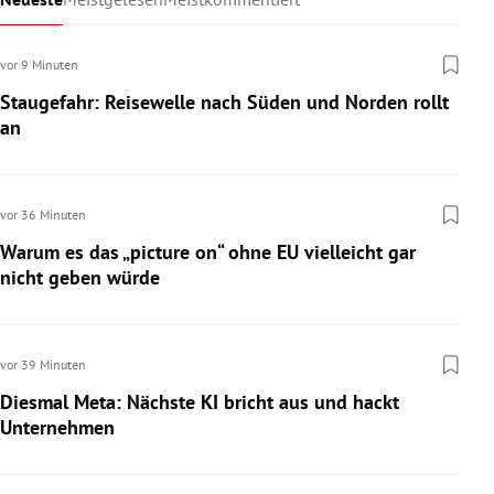
vor 9 Minuten
Staugefahr: Reisewelle nach Süden und Norden rollt
an
vor 36 Minuten
Warum es das „picture on“ ohne EU vielleicht gar
nicht geben würde
vor 39 Minuten
Diesmal Meta: Nächste KI bricht aus und hackt
Unternehmen