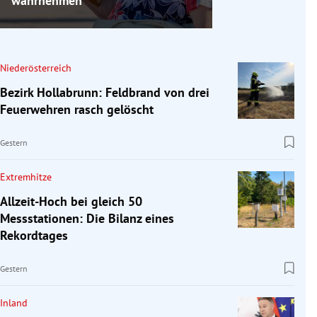
wahrnehmen
Niederösterreich
Bezirk Hollabrunn: Feldbrand von drei
Feuerwehren rasch gelöscht
Gestern
Extremhitze
Allzeit-Hoch bei gleich 50
Messstationen: Die Bilanz eines
Rekordtages
Gestern
Inland