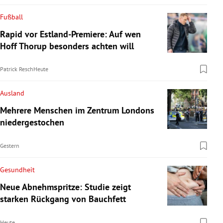
Fußball
Rapid vor Estland-Premiere: Auf wen
Hoff Thorup besonders achten will
Patrick Resch
Heute
Ausland
Mehrere Menschen im Zentrum Londons
niedergestochen
Gestern
Gesundheit
Neue Abnehmspritze: Studie zeigt
starken Rückgang von Bauchfett
Heute