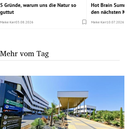
5 Gründe, warum uns die Natur so
Hot Brain Summe
guttut
den nächsten Kar
Maike Karr
03.08.2026
Maike Karr
10.07.2026
Mehr vom Tag