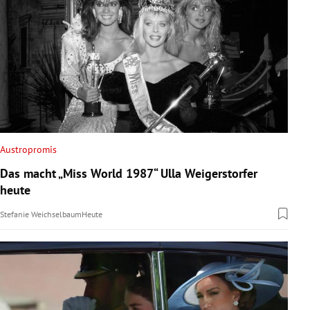
Austropromis
Das macht „Miss World 1987“ Ulla Weigerstorfer
heute
Stefanie Weichselbaum
Heute