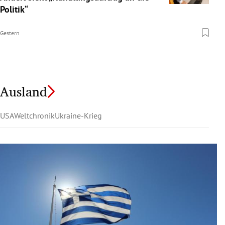
Politik“
Gestern
Ausland
USA
Weltchronik
Ukraine-Krieg