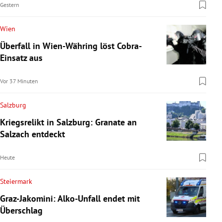
Gestern
Wien
Überfall in Wien-Währing löst Cobra-
Einsatz aus
Vor 37 Minuten
Salzburg
Kriegsrelikt in Salzburg: Granate an
Salzach entdeckt
Heute
Steiermark
Graz-Jakomini: Alko-Unfall endet mit
Überschlag