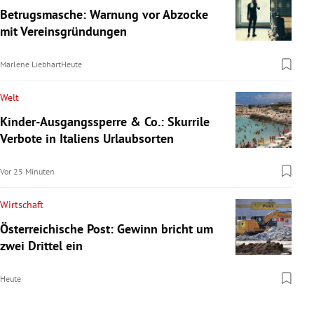
Betrugsmasche: Warnung vor Abzocke
mit Vereinsgründungen
Marlene Liebhart
Heute
Welt
Kinder-Ausgangssperre & Co.: Skurrile
Verbote in Italiens Urlaubsorten
Vor 25 Minuten
Wirtschaft
Österreichische Post: Gewinn bricht um
zwei Drittel ein
Heute