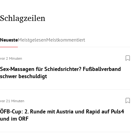
Schlagzeilen
Neueste
Meistgelesen
Meistkommentiert
vor 2 Minuten
Sex-Massagen für Schiedsrichter? Fußballverband
schwer beschuldigt
vor 21 Minuten
ÖFB-Cup: 2. Runde mit Austria und Rapid auf Puls4
und im ORF