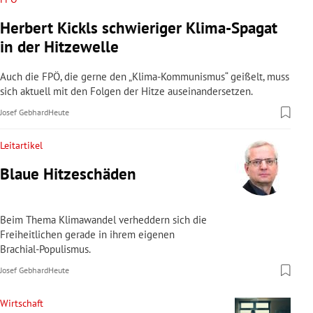
Herbert Kickls schwieriger Klima-Spagat
in der Hitzewelle
Auch die FPÖ, die gerne den „Klima-Kommunismus“ geißelt, muss
sich aktuell mit den Folgen der Hitze auseinandersetzen.
Josef Gebhard
Heute
Leitartikel
Blaue Hitzeschäden
Beim Thema Klimawandel verheddern sich die
Freiheitlichen gerade in ihrem eigenen
Brachial-Populismus.
Josef Gebhard
Heute
Wirtschaft