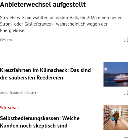
Anbieterwechsel aufgestellt
So viele wie nie wählten im ersten Halbjahr 2026 einen neuen
Strom- oder Gaslieferanten - wahrscheinlich wegen der
Energiekrise.
Gestern
Kreuzfahrten im Klimacheck: Das sind
die saubersten Reedereien
Anita Staudacher
Gestern
Wirtschaft
Selbstbedienungskassen: Welche
Kunden noch skeptisch sind