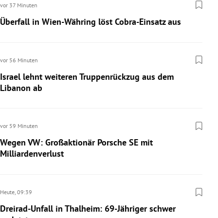
vor 37 Minuten
Überfall in Wien-Währing löst Cobra-Einsatz aus
vor 56 Minuten
Israel lehnt weiteren Truppenrückzug aus dem
Libanon ab
vor 59 Minuten
Wegen VW: Großaktionär Porsche SE mit
Milliardenverlust
Heute,
09:39
Dreirad-Unfall in Thalheim: 69-Jähriger schwer