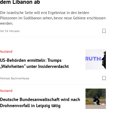
dem Libanon ab
Die israelische Seite will erst Ergebnisse in den beiden
Pilotzonen im Südlibanon sehen, bevor neue Gebiete erschlossen
werden.
Vor 56 Minuten
Ausland
US-Behörden ermitteln: Trumps
„Wahrheiten“ unter Insiderverdacht
Michael Bachner
Heute
Ausland
Deutsche Bundesanwaltschaft wird nach
Drohnenvorfall in Leipzig tätig