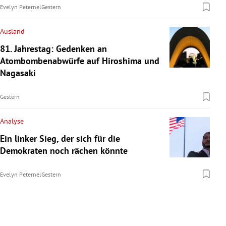
Evelyn Peternel
Gestern
Ausland
81. Jahrestag: Gedenken an
Atombombenabwürfe auf Hiroshima und
Nagasaki
Gestern
Analyse
Ein linker Sieg, der sich für die
Demokraten noch rächen könnte
Evelyn Peternel
Gestern