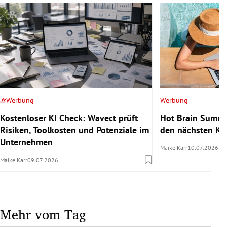
Werbung
Werbung
Kostenloser KI Check: Wavect prüft
Hot Brain Summe
Risiken, Toolkosten und Potenziale im
den nächsten Kar
Unternehmen
Maike Karr
10.07.2026
Maike Karr
09.07.2026
Mehr vom Tag