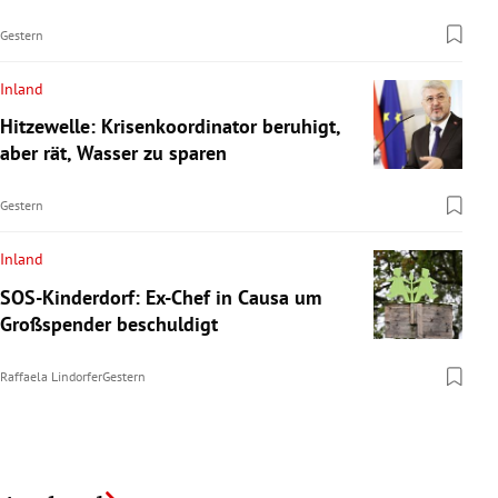
Gestern
Inland
Hitzewelle: Krisenkoordinator beruhigt,
aber rät, Wasser zu sparen
Gestern
Inland
SOS-Kinderdorf: Ex-Chef in Causa um
Großspender beschuldigt
Raffaela Lindorfer
Gestern