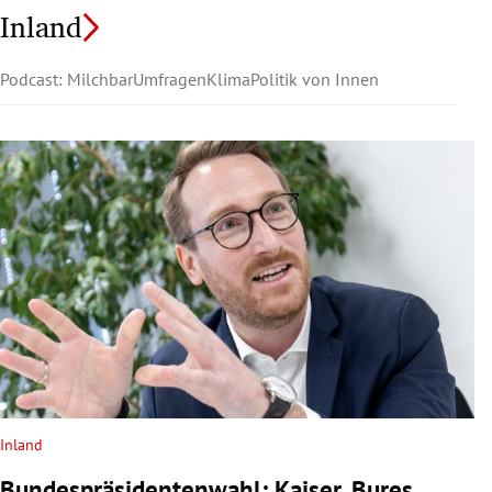
Inland
Podcast: Milchbar
Umfragen
Klima
Politik von Innen
Inland
Bundespräsidentenwahl: Kaiser, Bures