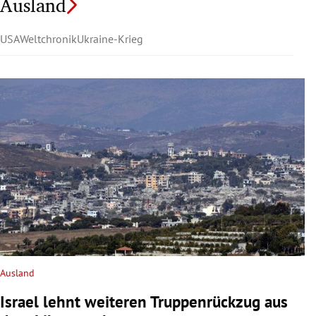
Ausland
USA
Weltchronik
Ukraine-Krieg
Ausland
Israel lehnt weiteren Truppenrückzug aus