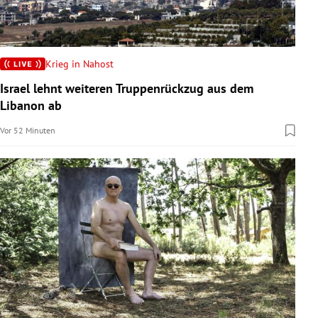
Krieg in Nahost
Israel lehnt weiteren Truppenrückzug aus dem
Libanon ab
Vor 52 Minuten