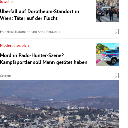
Juwelier
Überfall auf Dorotheum-Standort in
Wien: Täter auf der Flucht
Franziska Trautmann
und
Anna Perazzolo
Niederösterreich
Mord in Pädo-Hunter-Szene?
Kampfsportler soll Mann getötet haben
Gestern