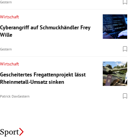
Gestern
Wirtschaft
Cyberangriff auf Schmuckhändler Frey
Wille
Gestern
Wirtschaft
Gescheitertes Fregattenprojekt lässt
Rheinmetall-Umsatz sinken
Patrick Dax
Gestern
Sport