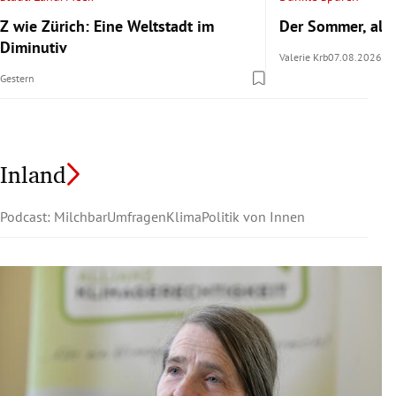
Z wie Zürich: Eine Weltstadt im
Der Sommer, als 
Diminutiv
Valerie Krb
07.08.2026
Gestern
Inland
Podcast: Milchbar
Umfragen
Klima
Politik von Innen