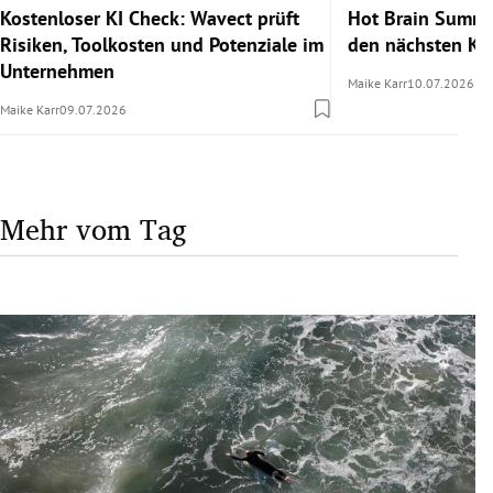
Kostenloser KI Check: Wavect prüft
Hot Brain Summe
Risiken, Toolkosten und Potenziale im
den nächsten Kar
Unternehmen
Maike Karr
10.07.2026
Maike Karr
09.07.2026
Mehr vom Tag