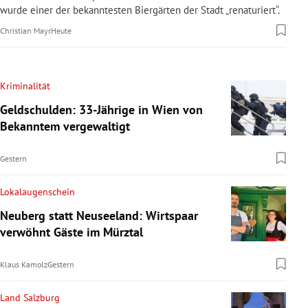
wurde einer der bekanntesten Biergärten der Stadt „renaturiert“.
Christian Mayr
Heute
Kriminalität
Geldschulden: 33-Jährige in Wien von
Bekanntem vergewaltigt
Gestern
Lokalaugenschein
Neuberg statt Neuseeland: Wirtspaar
verwöhnt Gäste im Mürztal
Klaus Kamolz
Gestern
Land Salzburg