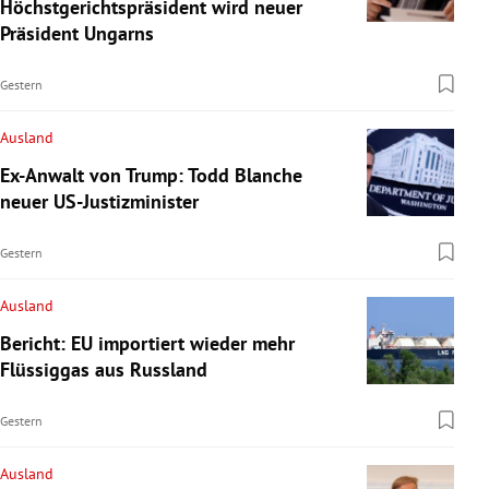
Höchstgerichtspräsident wird neuer
Präsident Ungarns
Gestern
Ausland
Ex-Anwalt von Trump: Todd Blanche
neuer US-Justizminister
Gestern
Ausland
Bericht: EU importiert wieder mehr
Flüssiggas aus Russland
Gestern
Ausland