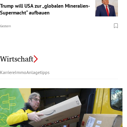
Trump will USA zur „globalen Mineralien-
Supermacht“ aufbauen
Gestern
Wirtschaft
Karriere
Immo
Anlagetipps