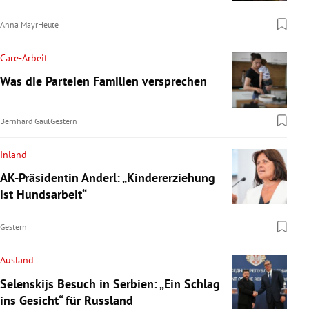
Anna Mayr
Heute
Care-Arbeit
Was die Parteien Familien versprechen
Bernhard Gaul
Gestern
Inland
AK-Präsidentin Anderl: „Kindererziehung
ist Hundsarbeit“
Gestern
Ausland
Selenskijs Besuch in Serbien: „Ein Schlag
ins Gesicht“ für Russland