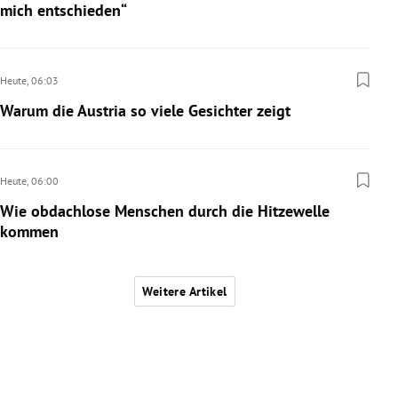
mich entschieden“
Heute,
06:03
Warum die Austria so viele Gesichter zeigt
Heute,
06:00
Wie obdachlose Menschen durch die Hitzewelle
kommen
Weitere Artikel