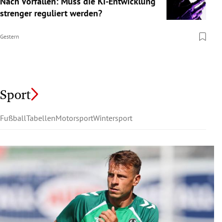
Nach Vorfällen: Muss die KI-Entwicklung
strenger reguliert werden?
Gestern
Sport
Fußball
Tabellen
Motorsport
Wintersport