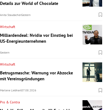
Details zur World of Chocolate
Anita Staudacher
Gestern
Wirtschaft
Milliardendeal: Nvidia vor Einstieg bei
US-Energieunternehmen
Gestern
Wirtschaft
Betrugsmasche: Warnung vor Abzocke
mit Vereinsgründungen
Marlene Liebhart
07.08.2026
Pro & Contra