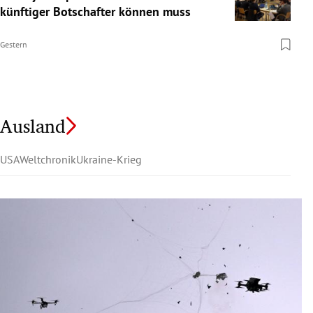
künftiger Botschafter können muss
Gestern
Ausland
USA
Weltchronik
Ukraine-Krieg