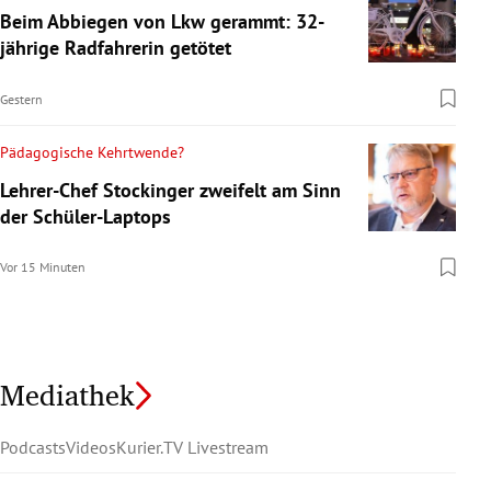
Beim Abbiegen von Lkw gerammt: 32-
jährige Radfahrerin getötet
Gestern
Pädagogische Kehrtwende?
Lehrer-Chef Stockinger zweifelt am Sinn
der Schüler-Laptops
Vor 15 Minuten
Mediathek
Podcasts
Videos
Kurier.TV Livestream