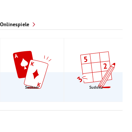
Onlinespiele
Solitaer
Sudoku