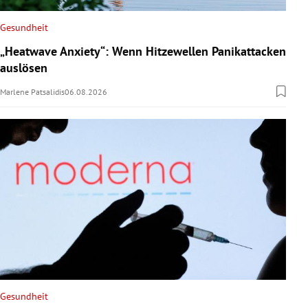
Gesundheit
„Heatwave Anxiety“: Wenn Hitzewellen Panikattacken
auslösen
Marlene Patsalidis
06.08.2026
Gesundheit