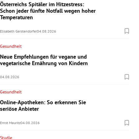
Österreichs Spitäler im Hitzestress:
Schon jeder fünfte Notfall wegen hoher
Temperaturen
Elisabeth Gerstendorfer
04.08.2026
Gesundheit
Neue Empfehlungen für vegane und
vegetarische Ernährung von Kindern
04.08.2026
Gesundheit
Online-Apotheken: So erkennen Sie
seriöse Anbieter
Ernst Mauritz
04.08.2026
Studie