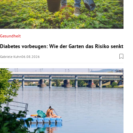
Gesundheit
Diabetes vorbeugen: Wie der Garten das Risiko senkt
Gabriele Kuhn
06.08.2026