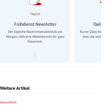
Täglich
Frühdienst Newsletter
Daily
Der tägliche Nachrichtenüberblick am
Kurier Daily biet
Morgen, inklusive Wetterbericht für ganz
über die wichti
Österreich.
Weitere Artikel
Gesundheit