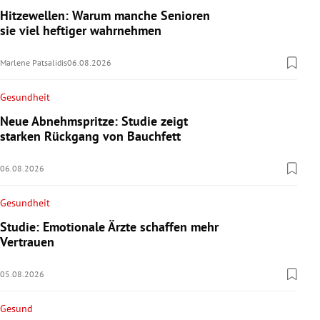
Hitzewellen: Warum manche Senioren
sie viel heftiger wahrnehmen
Marlene Patsalidis
06.08.2026
Gesundheit
Neue Abnehmspritze: Studie zeigt
starken Rückgang von Bauchfett
06.08.2026
Gesundheit
Studie: Emotionale Ärzte schaffen mehr
Vertrauen
05.08.2026
Gesund