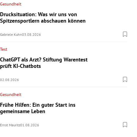
Gesundheit
Drucksituation: Was wir uns von
Spitzensportlern abschauen können
Gabriele Kuhn
03.08.2026
Test
ChatGPT als Arzt? Stiftung Warentest
prüft KI-Chatbots
02.08.2026
Gesundheit
Frühe Hilfen: Ein guter Start ins
gemeinsame Leben
Ernst Mauritz
01.08.2026