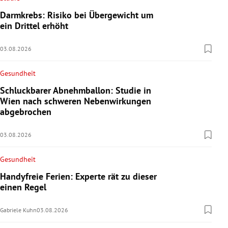
Darmkrebs: Risiko bei Übergewicht um
ein Drittel erhöht
03.08.2026
Gesundheit
Schluckbarer Abnehmballon: Studie in
Wien nach schweren Nebenwirkungen
abgebrochen
03.08.2026
Gesundheit
Handyfreie Ferien: Experte rät zu dieser
einen Regel
Gabriele Kuhn
03.08.2026