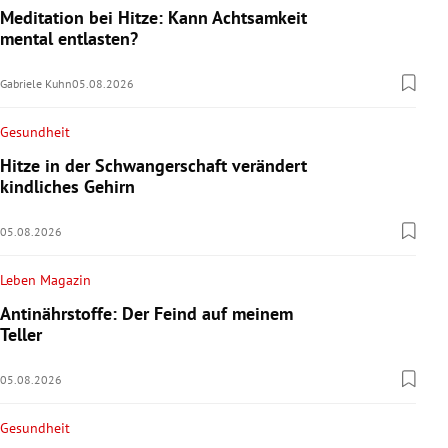
Meditation bei Hitze: Kann Achtsamkeit
mental entlasten?
Gabriele Kuhn
05.08.2026
Gesundheit
Hitze in der Schwangerschaft verändert
kindliches Gehirn
05.08.2026
Leben Magazin
Antinährstoffe: Der Feind auf meinem
Teller
05.08.2026
Gesundheit