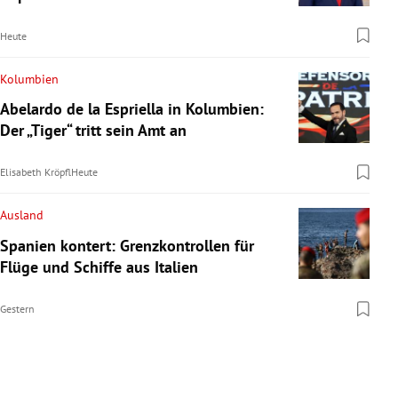
Heute
Kolumbien
Abelardo de la Espriella in Kolumbien:
Der „Tiger“ tritt sein Amt an
Elisabeth Kröpfl
Heute
Ausland
Spanien kontert: Grenzkontrollen für
Flüge und Schiffe aus Italien
Gestern