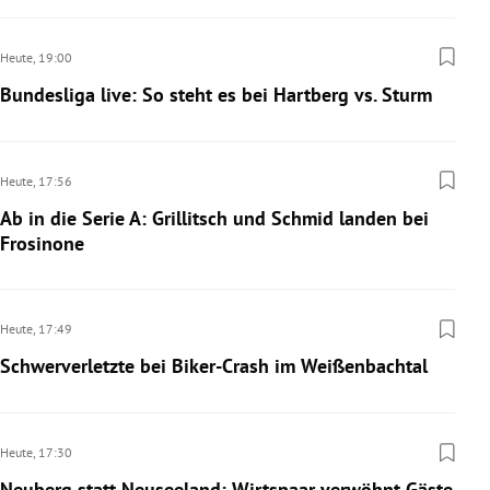
Heute,
19:00
Bundesliga live: So steht es bei Hartberg vs. Sturm
Heute,
17:56
Ab in die Serie A: Grillitsch und Schmid landen bei
Frosinone
Heute,
17:49
Schwerverletzte bei Biker-Crash im Weißenbachtal
Heute,
17:30
Neuberg statt Neuseeland: Wirtspaar verwöhnt Gäste