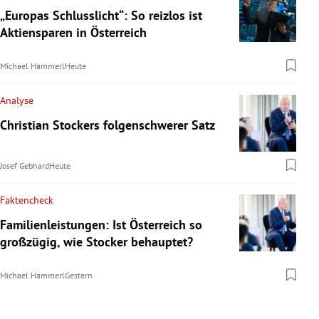
„Europas Schlusslicht“: So reizlos ist
Aktiensparen in Österreich
Michael Hammerl
Heute
Analyse
Christian Stockers folgenschwerer Satz
Josef Gebhard
Heute
Faktencheck
Familienleistungen: Ist Österreich so
großzügig, wie Stocker behauptet?
Michael Hammerl
Gestern