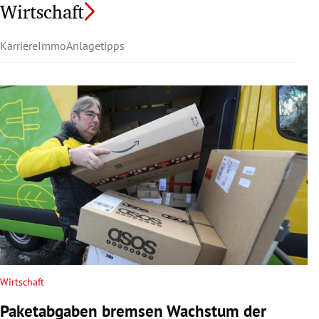
Wirtschaft
Karriere
Immo
Anlagetipps
Wirtschaft
Paketabgaben bremsen Wachstum der