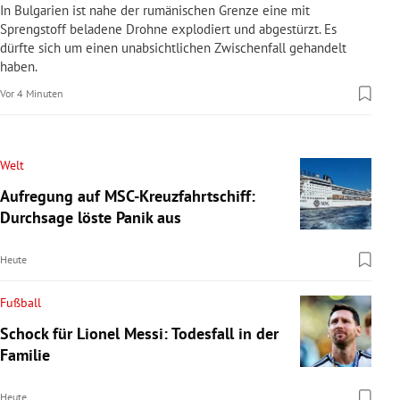
In Bulgarien ist nahe der rumänischen Grenze eine mit
Sprengstoff beladene Drohne explodiert und abgestürzt. Es
dürfte sich um einen unabsichtlichen Zwischenfall gehandelt
haben.
Vor 4 Minuten
Welt
Aufregung auf MSC-Kreuzfahrtschiff:
Durchsage löste Panik aus
Heute
Fußball
Schock für Lionel Messi: Todesfall in der
Familie
Heute