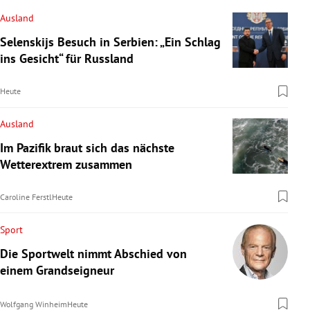
Ausland
Selenskijs Besuch in Serbien: „Ein Schlag
ins Gesicht“ für Russland
Heute
Ausland
Im Pazifik braut sich das nächste
Wetterextrem zusammen
Caroline Ferstl
Heute
Sport
Die Sportwelt nimmt Abschied von
einem Grandseigneur
Wolfgang Winheim
Heute