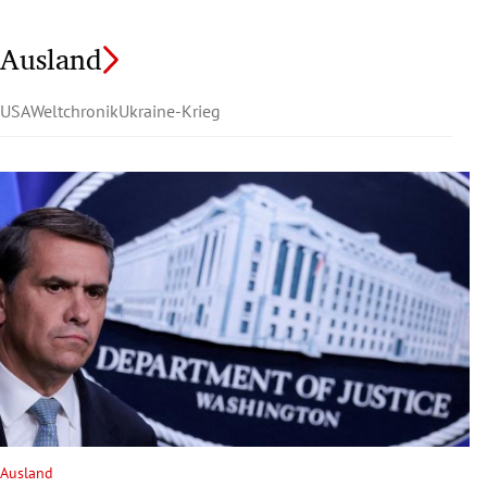
Ausland
USA
Weltchronik
Ukraine-Krieg
Ausland