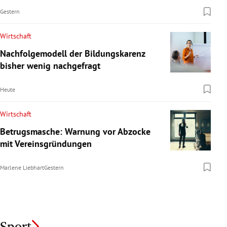
Gestern
Wirtschaft
Nachfolgemodell der Bildungskarenz
bisher wenig nachgefragt
Heute
Wirtschaft
Betrugsmasche: Warnung vor Abzocke
mit Vereinsgründungen
Marlene Liebhart
Gestern
Sport