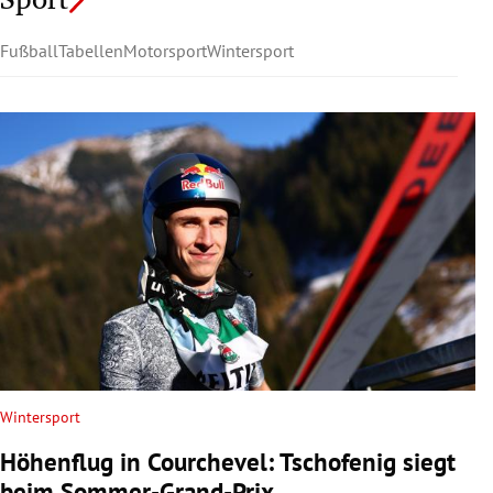
Fußball
Tabellen
Motorsport
Wintersport
Wintersport
Höhenflug in Courchevel: Tschofenig siegt
beim Sommer-Grand-Prix