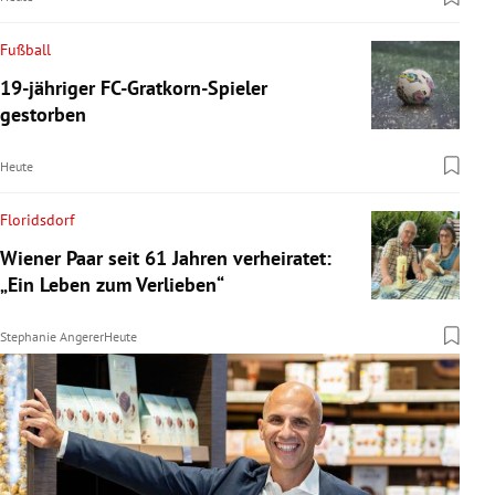
Fußball
19-jähriger FC-Gratkorn-Spieler
gestorben
Heute
Floridsdorf
Wiener Paar seit 61 Jahren verheiratet:
„Ein Leben zum Verlieben“
Stephanie Angerer
Heute