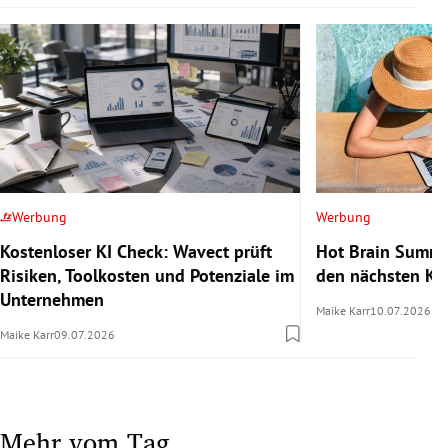
Werbung
Werbung
Kostenloser KI Check: Wavect prüft
Hot Brain Summe
Risiken, Toolkosten und Potenziale im
den nächsten Kar
Unternehmen
Maike Karr
10.07.2026
Maike Karr
09.07.2026
Mehr vom Tag