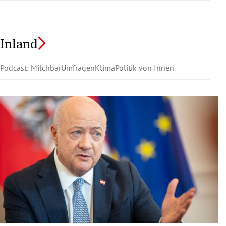
Inland
Podcast: Milchbar
Umfragen
Klima
Politik von Innen