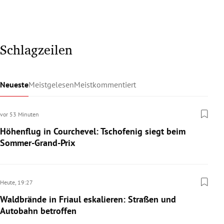
Schlagzeilen
Neueste
Meistgelesen
Meistkommentiert
vor 53 Minuten
Höhenflug in Courchevel: Tschofenig siegt beim
Sommer-Grand-Prix
Heute,
19:27
Waldbrände in Friaul eskalieren: Straßen und
Autobahn betroffen