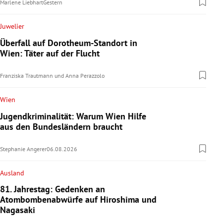
Marlene Liebhart
Gestern
Juwelier
Überfall auf Dorotheum-Standort in
Wien: Täter auf der Flucht
Franziska Trautmann
und
Anna Perazzolo
Wien
Jugendkriminalität: Warum Wien Hilfe
aus den Bundesländern braucht
Stephanie Angerer
06.08.2026
Ausland
81. Jahrestag: Gedenken an
Atombombenabwürfe auf Hiroshima und
Nagasaki