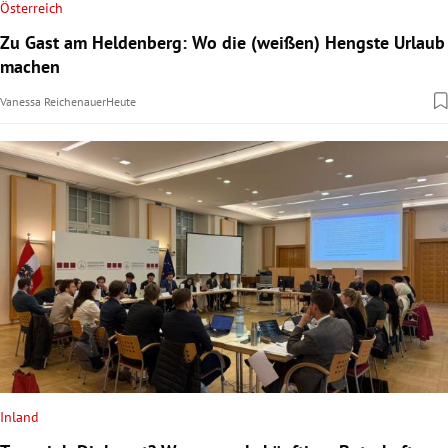
Österreich
Zu Gast am Heldenberg: Wo die (weißen) Hengste Urlaub
machen
Vanessa Reichenauer
Heute
Inland