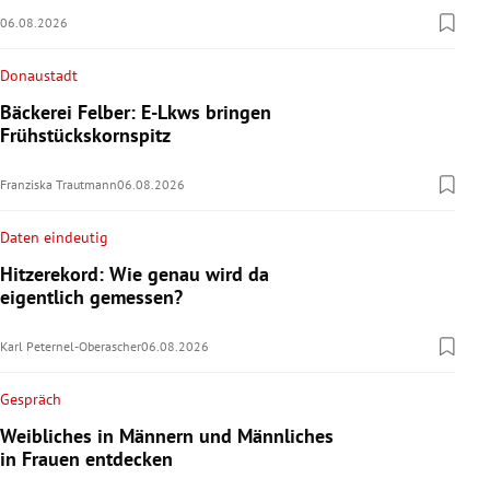
06.08.2026
Donaustadt
Bäckerei Felber: E-Lkws bringen
Frühstückskornspitz
Franziska Trautmann
06.08.2026
Daten eindeutig
Hitzerekord: Wie genau wird da
eigentlich gemessen?
Karl Peternel-Oberascher
06.08.2026
Gespräch
Weibliches in Männern und Männliches
in Frauen entdecken