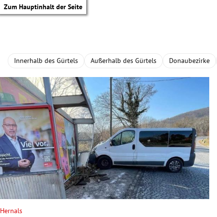
Zum Hauptinhalt der Seite
Innerhalb des Gürtels
Außerhalb des Gürtels
Donaubezirke
tik Untermenü
Hernals