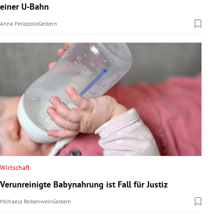
einer U-Bahn
Anna Perazzolo
Gestern
Wirtschaft
Verunreinigte Babynahrung ist Fall für Justiz
Michaela Reibenwein
Gestern