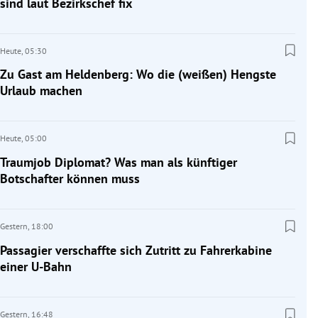
sind laut Bezirkschef fix
Heute,
05:30
Zu Gast am Heldenberg: Wo die (weißen) Hengste
Urlaub machen
Heute,
05:00
Traumjob Diplomat? Was man als künftiger
Botschafter können muss
Gestern,
18:00
Passagier verschaffte sich Zutritt zu Fahrerkabine
einer U-Bahn
Gestern,
16:48