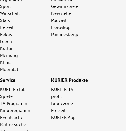
Sport
Gewinnspiele
Wirtschaft
Newsletter
Stars
Podcast
freizeit
Horoskop
Fokus
Pammesberger
Leben
Kultur
Meinung
Klima
Mobilität
Service
KURIER Produkte
KURIER club
KURIER TV
Spiele
profil
TV-Programm
futurezone
Kinoprogramm
Freizeit
Eventsuche
KURIER App
Partnersuche