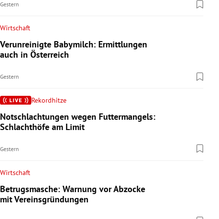
Gestern
Wirtschaft
Verunreinigte Babymilch: Ermittlungen
auch in Österreich
Gestern
Rekordhitze
Notschlachtungen wegen Futtermangels:
Schlachthöfe am Limit
Gestern
Wirtschaft
Betrugsmasche: Warnung vor Abzocke
mit Vereinsgründungen