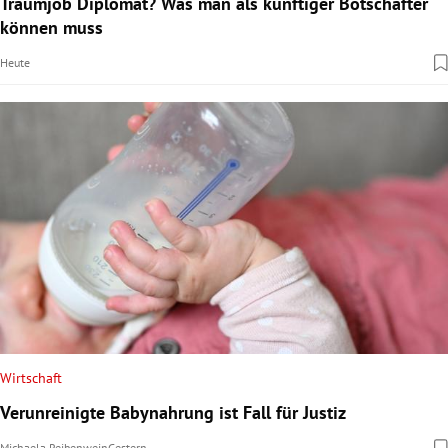
Traumjob Diplomat? Was man als künftiger Botschafter
können muss
Heute
Wirtschaft
Verunreinigte Babynahrung ist Fall für Justiz
Michaela Reibenwein
Gestern