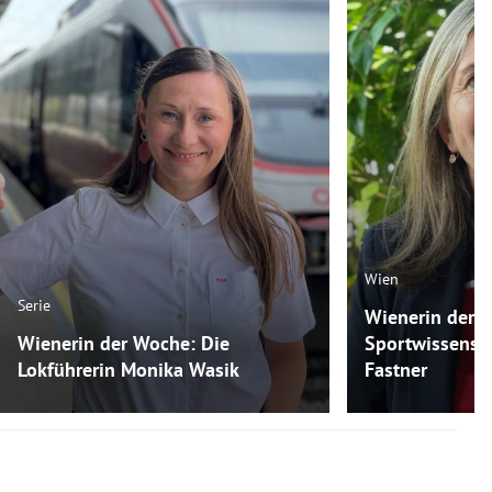
Wien
Serie
Wienerin der 
Wienerin der Woche: Die
Sportwissensch
Lokführerin Monika Wasik
Fastner