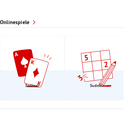
Onlinespiele
Solitaer
Sudoku