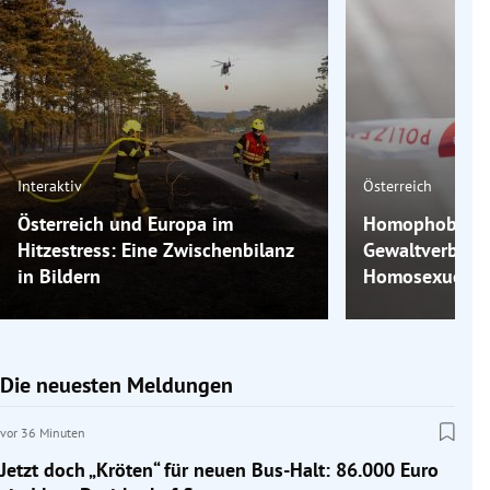
Interaktiv
Österreich
Österreich und Europa im
Homophobe Gew
Hitzestress: Eine Zwischenbilanz
Gewaltverbrec
in Bildern
Homosexuelle 
Die neuesten Meldungen
vor 36 Minuten
Jetzt doch „Kröten“ für neuen Bus-Halt: 86.000 Euro