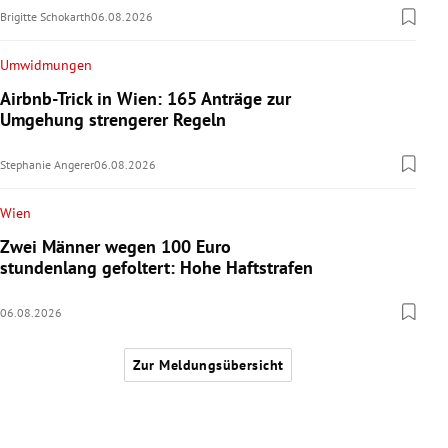
Brigitte Schokarth
06.08.2026
Umwidmungen
Airbnb-Trick in Wien: 165 Anträge zur
Umgehung strengerer Regeln
Stephanie Angerer
06.08.2026
Wien
Zwei Männer wegen 100 Euro
stundenlang gefoltert: Hohe Haftstrafen
06.08.2026
Zur Meldungsübersicht