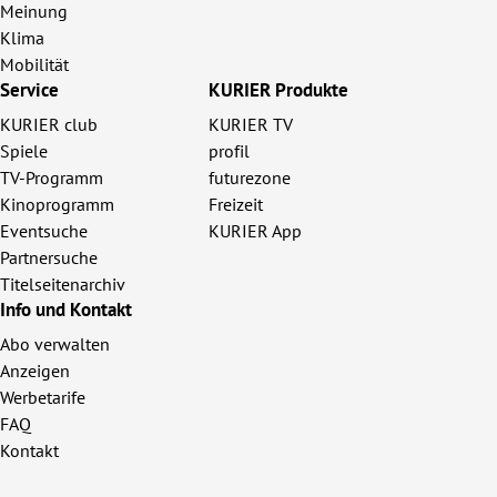
Meinung
Klima
Mobilität
Service
KURIER Produkte
KURIER club
KURIER TV
Spiele
profil
TV-Programm
futurezone
Kinoprogramm
Freizeit
Eventsuche
KURIER App
Partnersuche
Titelseitenarchiv
Info und Kontakt
Abo verwalten
Anzeigen
Werbetarife
FAQ
Kontakt