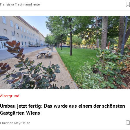
Franziska Trautmann
Heute
Alsergrund
Umbau jetzt fertig: Das wurde aus einem der schönsten
Gastgärten Wiens
Christian Mayr
Heute