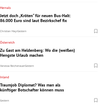
Hernals
Jetzt doch „Kröten“ für neuen Bus-Halt:
86.000 Euro sind laut Bezirkschef fix
Christian Mayr
Gestern
Österreich
Zu Gast am Heldenberg: Wo die (weißen)
Hengste Urlaub machen
Vanessa Reichenauer
Gestern
Inland
Traumjob Diplomat? Was man als
künftiger Botschafter können muss
Gestern