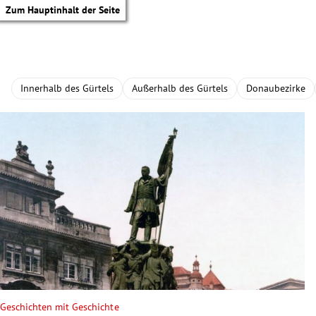
Zum Hauptinhalt der Seite
Innerhalb des Gürtels
Außerhalb des Gürtels
Donaubezirke
tik Untermenü
Geschichten mit Geschichte