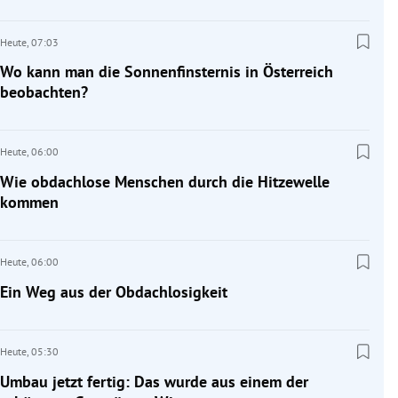
Heute,
07:03
Wo kann man die Sonnenfinsternis in Österreich
beobachten?
Heute,
06:00
Wie obdachlose Menschen durch die Hitzewelle
kommen
Heute,
06:00
Ein Weg aus der Obdachlosigkeit
Heute,
05:30
Umbau jetzt fertig: Das wurde aus einem der