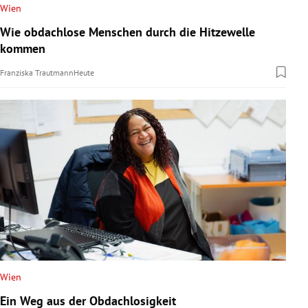
Wien
Wie obdachlose Menschen durch die Hitzewelle
kommen
Franziska Trautmann
Heute
Wien
Ein Weg aus der Obdachlosigkeit