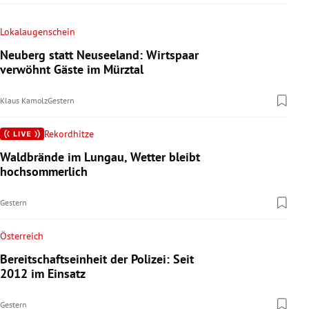
Lokalaugenschein
Neuberg statt Neuseeland: Wirtspaar
verwöhnt Gäste im Mürztal
Klaus Kamolz
Gestern
Rekordhitze
Waldbrände im Lungau, Wetter bleibt
hochsommerlich
Gestern
Österreich
Bereitschaftseinheit der Polizei: Seit
2012 im Einsatz
Gestern