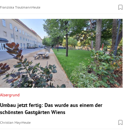
Franziska Trautmann
Heute
Alsergrund
Umbau jetzt fertig: Das wurde aus einem der
schönsten Gastgärten Wiens
Christian Mayr
Heute