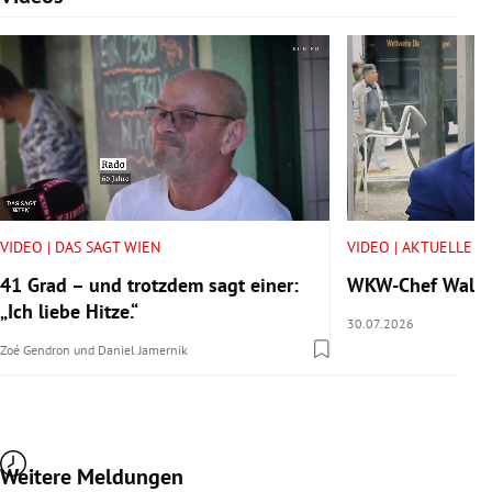
VIDEO | DAS SAGT WIEN
VIDEO | AKTUELLE V
41 Grad – und trotzdem sagt einer:
WKW-Chef Walter 
„Ich liebe Hitze.“
30.07.2026
Zoé Gendron
und
Daniel Jamernik
Weitere Meldungen