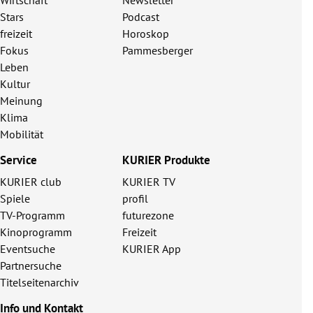
Stars
Podcast
freizeit
Horoskop
Fokus
Pammesberger
Leben
Kultur
Meinung
Klima
Mobilität
Service
KURIER Produkte
KURIER club
KURIER TV
Spiele
profil
TV-Programm
futurezone
Kinoprogramm
Freizeit
Eventsuche
KURIER App
Partnersuche
Titelseitenarchiv
Info und Kontakt