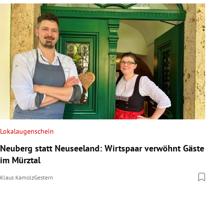
Lokalaugenschein
Neuberg statt Neuseeland: Wirtspaar verwöhnt Gäste
im Mürztal
Klaus Kamolz
Gestern