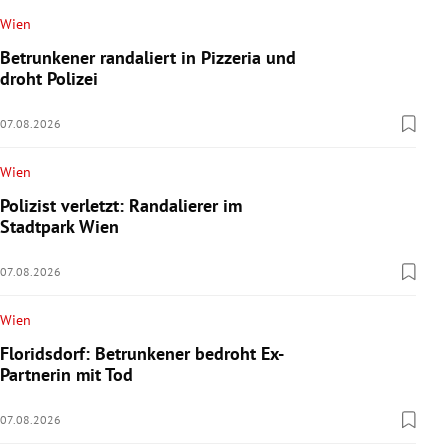
Wien
Betrunkener randaliert in Pizzeria und
droht Polizei
07.08.2026
Wien
Polizist verletzt: Randalierer im
Stadtpark Wien
07.08.2026
Wien
Floridsdorf: Betrunkener bedroht Ex-
Partnerin mit Tod
07.08.2026