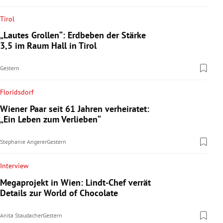
Tirol
„Lautes Grollen“: Erdbeben der Stärke
3,5 im Raum Hall in Tirol
Gestern
Floridsdorf
Wiener Paar seit 61 Jahren verheiratet:
„Ein Leben zum Verlieben“
Stephanie Angerer
Gestern
Interview
Megaprojekt in Wien: Lindt-Chef verrät
Details zur World of Chocolate
Anita Staudacher
Gestern