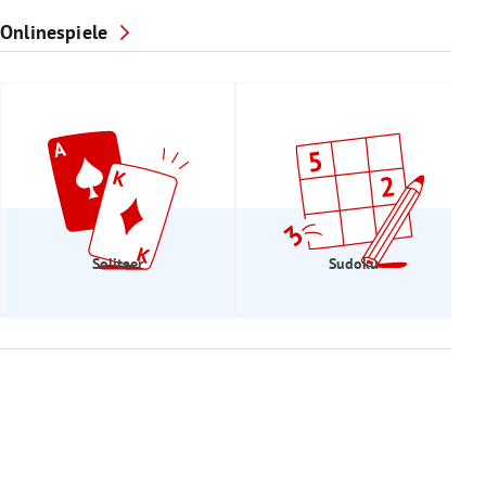
Onlinespiele
Solitaer
Sudoku