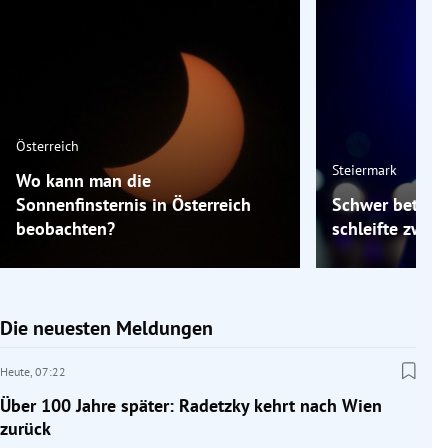
Österreich
Steiermark
Wo kann man die
Sonnenfinsternis in Österreich
Schwer betrun
beobachten?
schleifte zwei 
Die neuesten Meldungen
Heute,
07:22
Über 100 Jahre später: Radetzky kehrt nach Wien
zurück