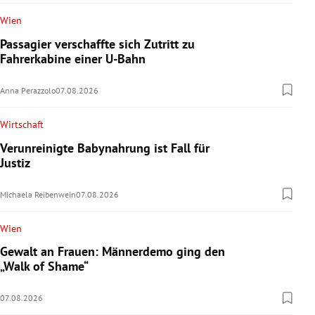
Wien
Passagier verschaffte sich Zutritt zu
Fahrerkabine einer U-Bahn
Anna Perazzolo
07.08.2026
Wirtschaft
Verunreinigte Babynahrung ist Fall für
Justiz
Michaela Reibenwein
07.08.2026
Wien
Gewalt an Frauen: Männerdemo ging den
„Walk of Shame“
07.08.2026