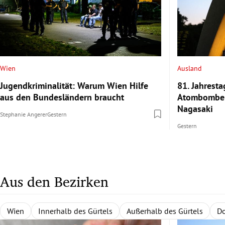
Wien
Ausland
Jugendkriminalität: Warum Wien Hilfe
81. Jahrest
aus den Bundesländern braucht
Atombomben
Nagasaki
Stephanie Angerer
Gestern
Gestern
Aus den Bezirken
Wien
Innerhalb des Gürtels
Außerhalb des Gürtels
Do