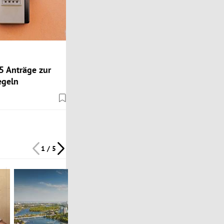
5 Anträge zur
egeln
1 / 5