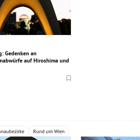
ag: Gedenken an
abwürfe auf Hiroshima und
naubezirke
Rund um Wien