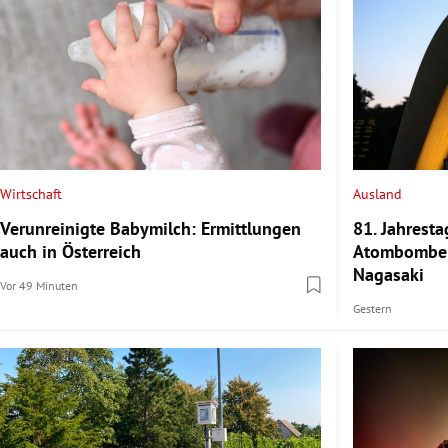
Wirtschaft
Ausland
Verunreinigte Babymilch: Ermittlungen
81. Jahrest
auch in Österreich
Atombomben
Nagasaki
Vor 49 Minuten
Gestern