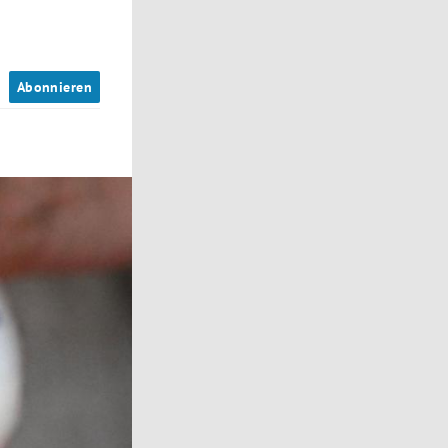
n
Abonnieren