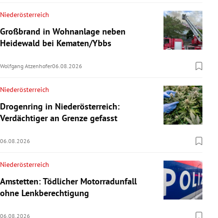
Niederösterreich
Großbrand in Wohnanlage neben
Heidewald bei Kematen/Ybbs
Wolfgang Atzenhofer
06.08.2026
Niederösterreich
Drogenring in Niederösterreich:
Verdächtiger an Grenze gefasst
06.08.2026
Niederösterreich
Amstetten: Tödlicher Motorradunfall
ohne Lenkberechtigung
06.08.2026