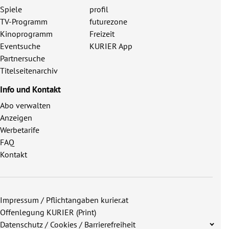
Spiele
profil
TV-Programm
futurezone
Kinoprogramm
Freizeit
Eventsuche
KURIER App
Partnersuche
Titelseitenarchiv
Info und Kontakt
Abo verwalten
Anzeigen
Werbetarife
FAQ
Kontakt
Impressum / Pflichtangaben kurier.at
Offenlegung KURIER (Print)
Datenschutz / Cookies / Barrierefreiheit