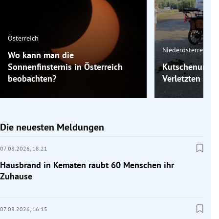
Österreich
Niederösterreich
Wo kann man die
Sonnenfinsternis in Österreich
Kutschenunfall
beobachten?
Verletzten in 
Die neuesten Meldungen
07.08.2026,
18:21
Hausbrand in Kematen raubt 60 Menschen ihr
Zuhause
07.08.2026,
16:15