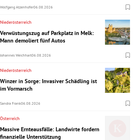
Wolfgang Atzenhofer
06.08.2026
Niederösterreich
Verwüstungszug auf Parkplatz in Melk:
Mann demoliert fünf Autos
Johannes Weichhart
06.08.2026
Niederösterreich
Winzer in Sorge: Invasiver Schädling ist
im Vormarsch
Sandra Frank
06.08.2026
Österreich
Massive Ernteausfälle: Landwirte fordern
finanzielle Unterstützung