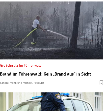
Großeinsatz im Föhrenwald
Brand im Föhrenwald: Kein „Brand aus“ in Sicht
Sandra Frank
und
Michael Pekovics