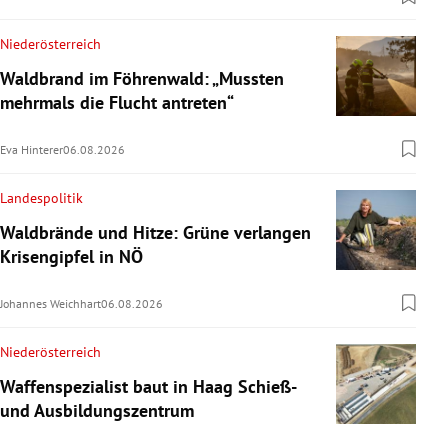
Niederösterreich
Waldbrand im Föhrenwald: „Mussten
mehrmals die Flucht antreten“
Eva Hinterer
06.08.2026
Landespolitik
Waldbrände und Hitze: Grüne verlangen
Krisengipfel in NÖ
Johannes Weichhart
06.08.2026
Niederösterreich
Waffenspezialist baut in Haag Schieß-
und Ausbildungszentrum