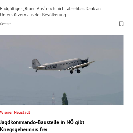
Endgültiges „Brand Aus“ noch nicht absehbar. Dank an
Unterstützern aus der Bevölkerung.
Gestern
Wiener Neustadt
Jagdkommando-Baustelle in NÖ gibt
Kriegsgeheimnis frei