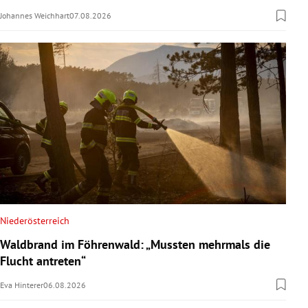
Johannes Weichhart
07.08.2026
Niederösterreich
Waldbrand im Föhrenwald: „Mussten mehrmals die
Flucht antreten“
Eva Hinterer
06.08.2026