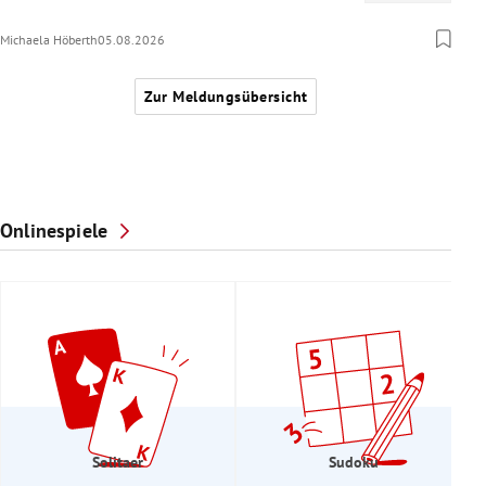
Michaela Höberth
05.08.2026
Zur Meldungsübersicht
Onlinespiele
Solitaer
Sudoku