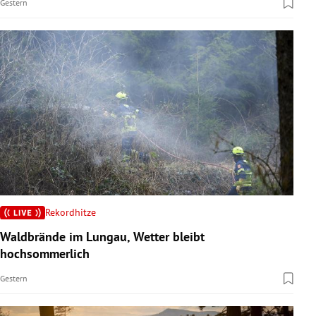
Gestern
Rekordhitze
Waldbrände im Lungau, Wetter bleibt
hochsommerlich
Gestern