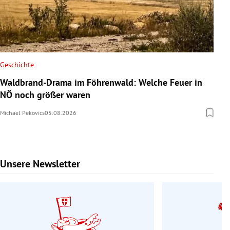
Geschichte
Waldbrand-Drama im Föhrenwald: Welche Feuer in
NÖ noch größer waren
Michael Pekovics
05.08.2026
Unsere Newsletter
Slide 1 von 9