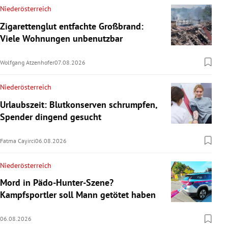
Niederösterreich
Zigarettenglut entfachte Großbrand:
Viele Wohnungen unbenutzbar
Wolfgang Atzenhofer
07.08.2026
Niederösterreich
Urlaubszeit: Blutkonserven schrumpfen,
Spender dingend gesucht
Fatma Cayirci
06.08.2026
Niederösterreich
Mord in Pädo-Hunter-Szene?
Kampfsportler soll Mann getötet haben
06.08.2026