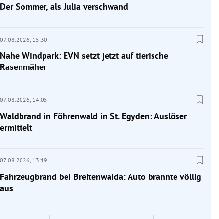
Der Sommer, als Julia verschwand
07.08.2026,
15:30
Nahe Windpark: EVN setzt jetzt auf tierische
Rasenmäher
07.08.2026,
14:05
Waldbrand in Föhrenwald in St. Egyden: Auslöser
ermittelt
07.08.2026,
13:19
Fahrzeugbrand bei Breitenwaida: Auto brannte völlig
aus