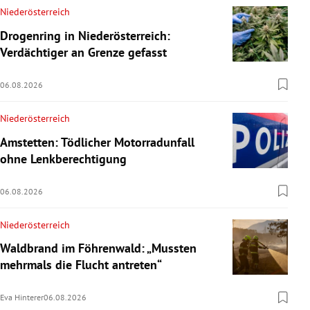
Niederösterreich
Drogenring in Niederösterreich:
Verdächtiger an Grenze gefasst
06.08.2026
Niederösterreich
Amstetten: Tödlicher Motorradunfall
ohne Lenkberechtigung
06.08.2026
Niederösterreich
Waldbrand im Föhrenwald: „Mussten
mehrmals die Flucht antreten“
Eva Hinterer
06.08.2026