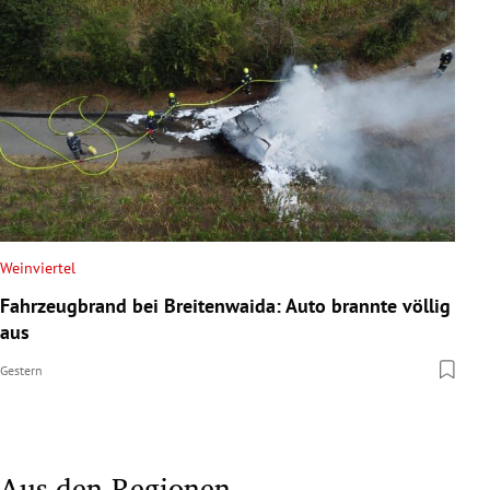
Weinviertel
Fahrzeugbrand bei Breitenwaida: Auto brannte völlig
aus
Gestern
Aus den Regionen