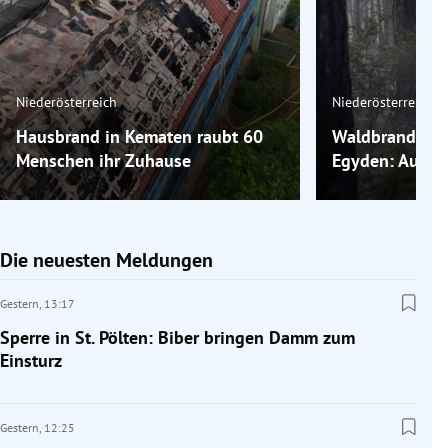
Niederösterreich
Niederösterreich
Hausbrand in Kematen raubt 60
Waldbrand in F
Menschen ihr Zuhause
Egyden: Auslös
Die neuesten Meldungen
Gestern,
13:17
Sperre in St. Pölten: Biber bringen Damm zum
Einsturz
Gestern,
12:25