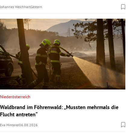
Johannes Weichhart
Gestern
Niederösterreich
Waldbrand im Föhrenwald: „Mussten mehrmals die
Flucht antreten“
Eva Hinterer
06.08.2026