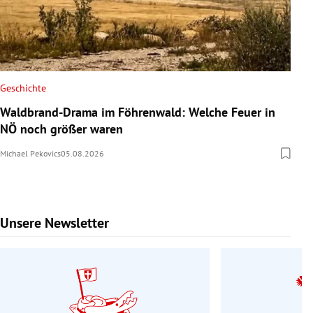
Geschichte
Waldbrand-Drama im Föhrenwald: Welche Feuer in
NÖ noch größer waren
Michael Pekovics
05.08.2026
Unsere Newsletter
Slide 1 von 9