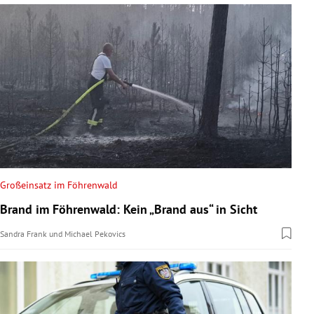
Großeinsatz im Föhrenwald
Brand im Föhrenwald: Kein „Brand aus“ in Sicht
Sandra Frank
und
Michael Pekovics