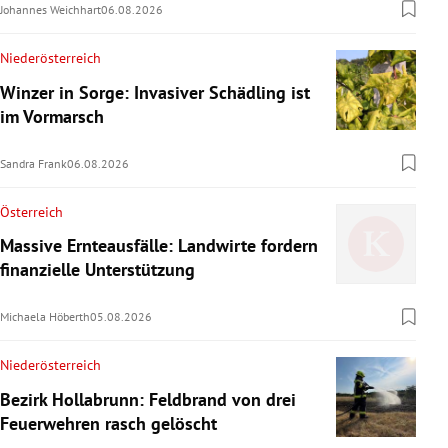
Johannes Weichhart
06.08.2026
Niederösterreich
Winzer in Sorge: Invasiver Schädling ist
im Vormarsch
Sandra Frank
06.08.2026
Österreich
Massive Ernteausfälle: Landwirte fordern
finanzielle Unterstützung
Michaela Höberth
05.08.2026
Niederösterreich
Bezirk Hollabrunn: Feldbrand von drei
Feuerwehren rasch gelöscht