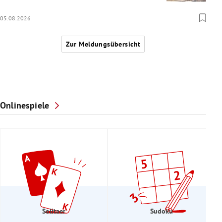
05.08.2026
Zur Meldungsübersicht
Onlinespiele
Solitaer
Sudoku