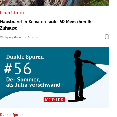
Niederösterreich
Hausbrand in Kematen raubt 60 Menschen ihr
Zuhause
Wolfgang Atzenhofer
Gestern
Dunkle Spuren