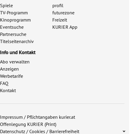
Spiele
profil
TV-Programm
futurezone
Kinoprogramm
Freizeit
Eventsuche
KURIER App
Partnersuche
Titelseitenarchiv
Info und Kontakt
Abo verwalten
Anzeigen
Werbetarife
FAQ
Kontakt
Impressum / Pflichtangaben kurier.at
Offenlegung KURIER (Print)
Datenschutz / Cookies / Barrierefreiheit