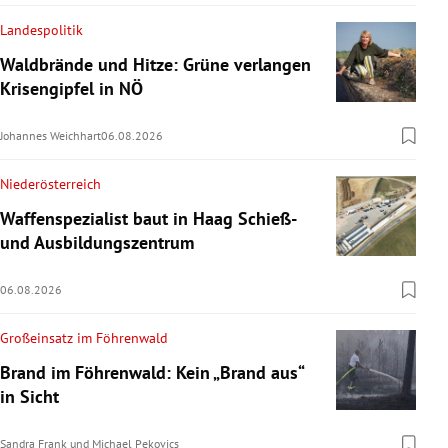
Landespolitik
Waldbrände und Hitze: Grüne verlangen
Krisengipfel in NÖ
Johannes Weichhart
06.08.2026
Niederösterreich
Waffenspezialist baut in Haag Schieß-
und Ausbildungszentrum
06.08.2026
Großeinsatz im Föhrenwald
Brand im Föhrenwald: Kein „Brand aus“
in Sicht
Sandra Frank
und
Michael Pekovics