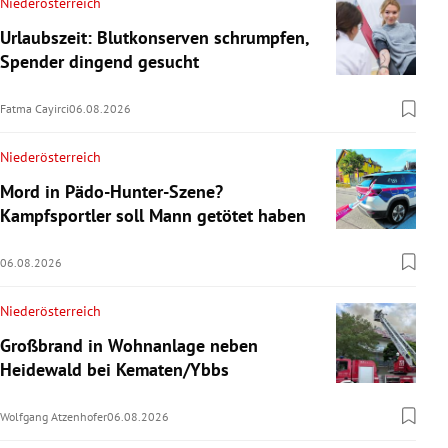
Niederösterreich
Urlaubszeit: Blutkonserven schrumpfen,
Spender dingend gesucht
Fatma Cayirci
06.08.2026
Niederösterreich
Mord in Pädo-Hunter-Szene?
Kampfsportler soll Mann getötet haben
06.08.2026
Niederösterreich
Großbrand in Wohnanlage neben
Heidewald bei Kematen/Ybbs
Wolfgang Atzenhofer
06.08.2026