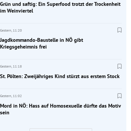
Grün und saftig: Ein Superfood trotzt der Trockenheit
im Weinviertel
Gestern,
11:20
Jagdkommando-Baustelle in NÖ gibt
Kriegsgeheimnis frei
Gestern,
11:18
St. Pölten: Zweijähriges Kind stürzt aus erstem Stock
Gestern,
11:02
Mord in NÖ: Hass auf Homosexuelle dürfte das Motiv
sein