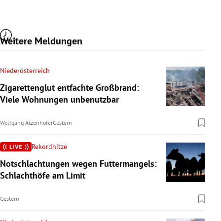
Weitere Meldungen
Niederösterreich
Zigarettenglut entfachte Großbrand:
Viele Wohnungen unbenutzbar
Wolfgang Atzenhofer
Gestern
Rekordhitze
Notschlachtungen wegen Futtermangels:
Schlachthöfe am Limit
Gestern