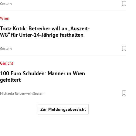
Gestern
Wien
Trotz Kritik: Betreiber will an „Auszeit-
WG“ für Unter-14-Jährige festhalten
Gestern
Gericht
100 Euro Schulden: Männer in Wien
gefoltert
Michaela Reibenwein
Gestern
Zur Meldungsübersicht