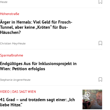
Heute
Höhenstraße
Ärger in Hernals: Viel Geld für Frosch-
Tunnel, aber keine „Kröten“ für Bus-
Häuschen?
Christian Mayr
Heute
Sparmaßnahme
Endgültiges Aus für Inklusionsprojekt in
Wien: Petition erfolglos
Stephanie Angerer
Heute
VIDEO | DAS SAGT WIEN
41 Grad – und trotzdem sagt einer: „Ich
liebe Hitze.“