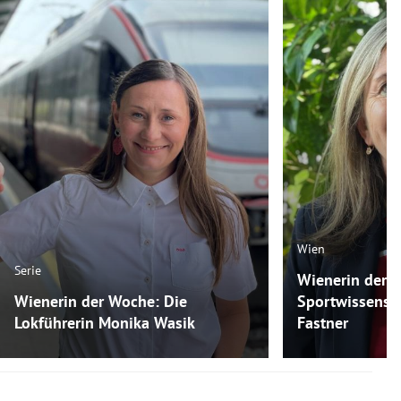
Wien
Serie
Wienerin der 
Wienerin der Woche: Die
Sportwissensch
Lokführerin Monika Wasik
Fastner