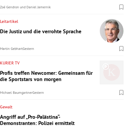
Zoé Gendron
und
Daniel Jamernik
Leitartikel
Die Justiz und die verrohte Sprache
Martin Gebhart
Gestern
KURIER TV
Profis treffen Newcomer: Gemeinsam für
die Sportstars von morgen
Michael Baumgartner
Gestern
Gewalt
Angriff auf „Pro-Palästina“-
Demonstranten: Polizei ermittelt