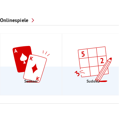
Onlinespiele
Solitaer
Sudoku