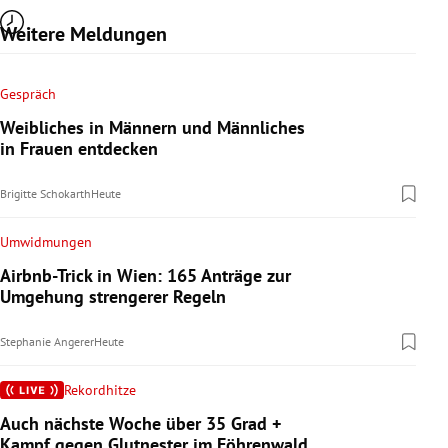
Weitere Meldungen
Gespräch
Weibliches in Männern und Männliches
in Frauen entdecken
Brigitte Schokarth
Heute
Umwidmungen
Airbnb-Trick in Wien: 165 Anträge zur
Umgehung strengerer Regeln
Stephanie Angerer
Heute
Rekordhitze
Auch nächste Woche über 35 Grad +
Kampf gegen Glutnester im Föhrenwald