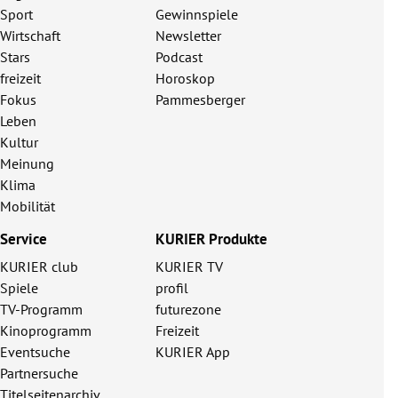
Sport
Gewinnspiele
Wirtschaft
Newsletter
Stars
Podcast
freizeit
Horoskop
Fokus
Pammesberger
Leben
Kultur
Meinung
Klima
Mobilität
Service
KURIER Produkte
KURIER club
KURIER TV
Spiele
profil
TV-Programm
futurezone
Kinoprogramm
Freizeit
Eventsuche
KURIER App
Partnersuche
Titelseitenarchiv