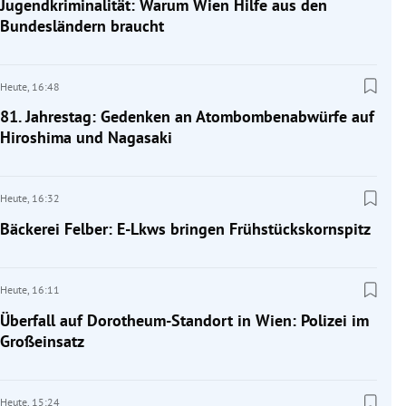
Jugendkriminalität: Warum Wien Hilfe aus den
Bundesländern braucht
Heute,
16:48
81. Jahrestag: Gedenken an Atombombenabwürfe auf
Hiroshima und Nagasaki
Heute,
16:32
Bäckerei Felber: E-Lkws bringen Frühstückskornspitz
Heute,
16:11
Überfall auf Dorotheum-Standort in Wien: Polizei im
Großeinsatz
Heute,
15:24