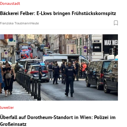
Donaustadt
Bäckerei Felber: E-Lkws bringen Frühstückskornspitz
Franziska Trautmann
Heute
Juwelier
Überfall auf Dorotheum-Standort in Wien: Polizei im
Großeinsatz