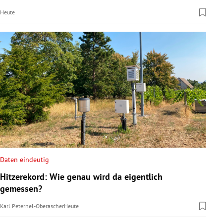
Heute
Daten eindeutig
Hitzerekord: Wie genau wird da eigentlich
gemessen?
Karl Peternel-Oberascher
Heute