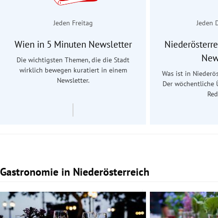
Jeden Freitag
Jeden 
Wien in 5 Minuten Newsletter
Niederösterre
New
Die wichtigsten Themen, die die Stadt
wirklich bewegen kuratiert in einem
Was ist in Niederös
Newsletter.
Der wöchentliche 
Red
Gastronomie in Niederösterreich
Slide 1 von 5