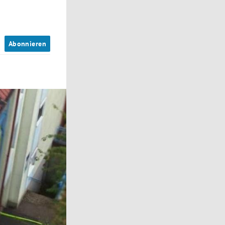
n
Abonnieren