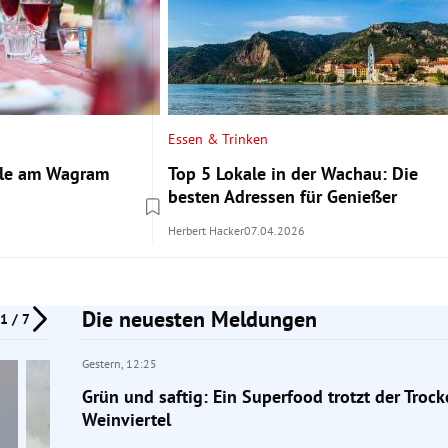
Essen & Trinken
ale am Wagram
Top 5 Lokale in der Wachau: Die
besten Adressen für Genießer
Herbert Hacker
07.04.2026
Die neuesten Meldungen
1 / 7
Gestern,
12:25
Grün und saftig: Ein Superfood trotzt der Trock
Weinviertel