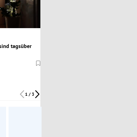
 sind tagsüber
1 / 3