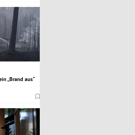
in „Brand aus“