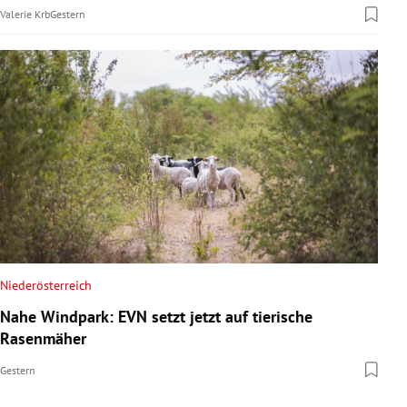
Valerie Krb
Gestern
Niederösterreich
Nahe Windpark: EVN setzt jetzt auf tierische
Rasenmäher
Gestern