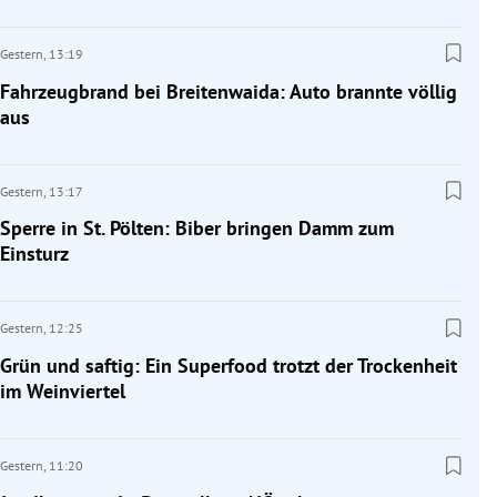
Gestern,
13:19
Fahrzeugbrand bei Breitenwaida: Auto brannte völlig
aus
Gestern,
13:17
Sperre in St. Pölten: Biber bringen Damm zum
Einsturz
Gestern,
12:25
Grün und saftig: Ein Superfood trotzt der Trockenheit
im Weinviertel
Gestern,
11:20