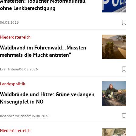
Amstetten: Tödlicher Motorradunfall
ohne Lenkberechtigung
06.08.2026
Niederösterreich
Waldbrand im Föhrenwald: „Mussten
mehrmals die Flucht antreten“
Eva Hinterer
06.08.2026
Landespolitik
Waldbrände und Hitze: Grüne verlangen
Krisengipfel in NÖ
Johannes Weichhart
06.08.2026
Niederösterreich