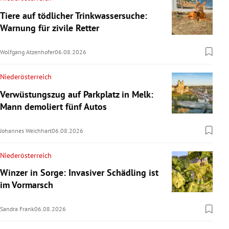
Tiere auf tödlicher Trinkwassersuche:
Warnung für zivile Retter
Wolfgang Atzenhofer
06.08.2026
Niederösterreich
Verwüstungszug auf Parkplatz in Melk:
Mann demoliert fünf Autos
Johannes Weichhart
06.08.2026
Niederösterreich
Winzer in Sorge: Invasiver Schädling ist
im Vormarsch
Sandra Frank
06.08.2026