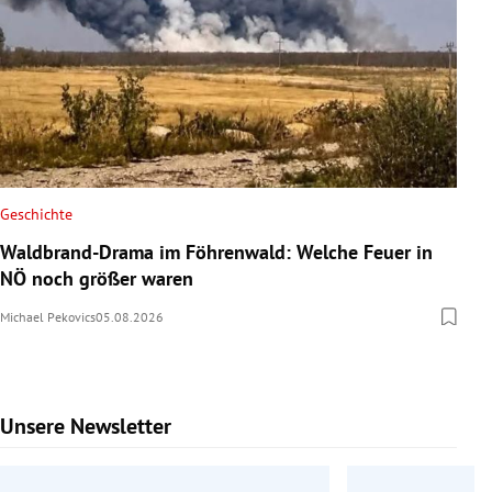
Geschichte
Waldbrand-Drama im Föhrenwald: Welche Feuer in
NÖ noch größer waren
Michael Pekovics
05.08.2026
Unsere Newsletter
Slide 1 von 9