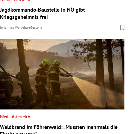
Jagdkommando-Baustelle in NÖ gibt
Kriegsgeheimnis frei
Johannes Weichhart
Gestern
Niederösterreich
Waldbrand im Föhrenwald: „Mussten mehrmals die