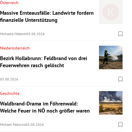
Österreich
Massive Ernteausfälle: Landwirte fordern
finanzielle Unterstützung
Michaela Höberth
05.08.2026
Niederösterreich
Bezirk Hollabrunn: Feldbrand von drei
Feuerwehren rasch gelöscht
05.08.2026
Geschichte
Waldbrand-Drama im Föhrenwald:
Welche Feuer in NÖ noch größer waren
Michael Pekovics
05.08.2026