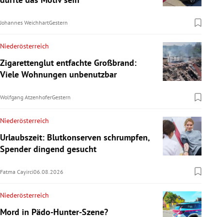
Johannes Weichhart
Gestern
Niederösterreich
Zigarettenglut entfachte Großbrand:
Viele Wohnungen unbenutzbar
Wolfgang Atzenhofer
Gestern
Niederösterreich
Urlaubszeit: Blutkonserven schrumpfen,
Spender dingend gesucht
Fatma Cayirci
06.08.2026
Niederösterreich
Mord in Pädo-Hunter-Szene?