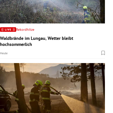
Rekordhitze
Waldbrände im Lungau, Wetter bleibt
hochsommerlich
Heute