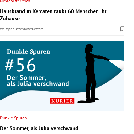
Niederösterreich
Hausbrand in Kematen raubt 60 Menschen ihr
Zuhause
Wolfgang Atzenhofer
Gestern
Dunkle Spuren
Der Sommer, als Julia verschwand