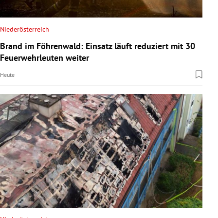
Niederösterreich
Brand im Föhrenwald: Einsatz läuft reduziert mit 30
Feuerwehrleuten weiter
Heute