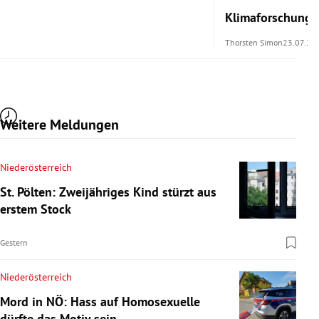
Klimaforschung 
Thorsten Simon
23.07.20
Weitere Meldungen
Niederösterreich
St. Pölten: Zweijähriges Kind stürzt aus
erstem Stock
Gestern
Niederösterreich
Mord in NÖ: Hass auf Homosexuelle
dürfte das Motiv sein