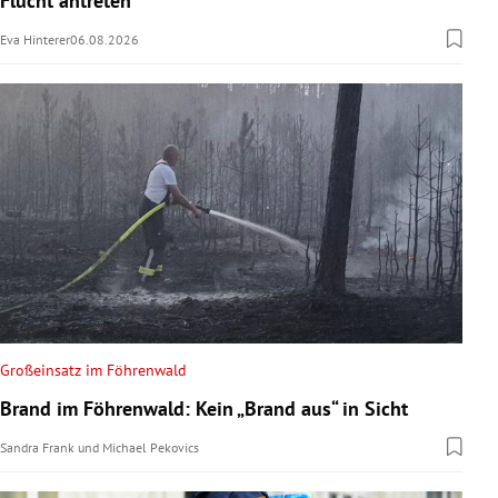
Flucht antreten“
Eva Hinterer
06.08.2026
Großeinsatz im Föhrenwald
Brand im Föhrenwald: Kein „Brand aus“ in Sicht
Sandra Frank
und
Michael Pekovics