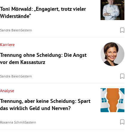
Toni Mörwald: „Engagiert, trotz vieler
Widerstände“
Sandra Baierl
Gestern
Karriere
Trennung ohne Scheidung: Die Angst
vor dem Kassasturz
Sandra Baierl
Gestern
Analyse
Trennung, aber keine Scheidung: Spart
das wirklich Geld und Nerven?
Roxanna Schmit
Gestern