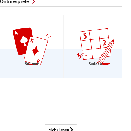
Onlinespiele
Solitaer
Sudoku
Mehr lesen