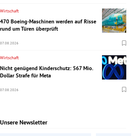
Wirtschaft
470 Boeing-Maschinen werden auf Risse
rund um Türen überprüft
07.08.2026
Wirtschaft
Nicht genügend Kinderschutz: 567 Mio.
Dollar Strafe für Meta
07.08.2026
Unsere Newsletter
Slide 1 von 9