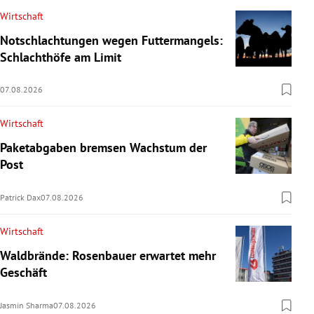
Wirtschaft
Notschlachtungen wegen Futtermangels:
Schlachthöfe am Limit
07.08.2026
Wirtschaft
Paketabgaben bremsen Wachstum der
Post
Patrick Dax
07.08.2026
Wirtschaft
Waldbrände: Rosenbauer erwartet mehr
Geschäft
Jasmin Sharma
07.08.2026