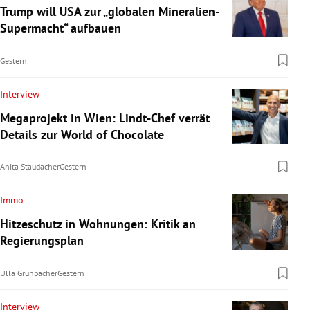
Trump will USA zur „globalen Mineralien-
Supermacht“ aufbauen
Gestern
Interview
Megaprojekt in Wien: Lindt-Chef verrät
Details zur World of Chocolate
Anita Staudacher
Gestern
Immo
Hitzeschutz in Wohnungen: Kritik an
Regierungsplan
Ulla Grünbacher
Gestern
Interview