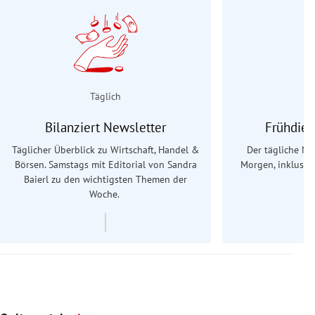
Täglich
Bilanziert Newsletter
Frühdien
Täglicher Überblick zu Wirtschaft, Handel &
Der tägliche Na
Börsen. Samstags mit Editorial von Sandra
Morgen, inklusive
Baierl
zu den wichtigsten Themen der
Ös
Woche.