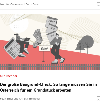
Jennifer Corazza
und
Felix Ernst
Mit Rechner
Der große Baugrund-Check: So lange müssen Sie in
Österreich für ein Grundstück arbeiten
Felix Ernst
und
Christa Breineder