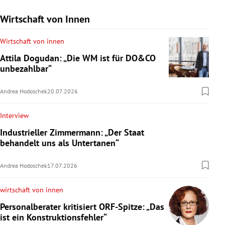
Wirtschaft von Innen
Wirtschaft von innen
Attila Dogudan: „Die WM ist für DO&CO
unbezahlbar“
Andrea Hodoschek
20.07.2026
Interview
Industrieller Zimmermann: „Der Staat
behandelt uns als Untertanen“
Andrea Hodoschek
17.07.2026
wirtschaft von innen
Personalberater kritisiert ORF-Spitze: „Das
ist ein Konstruktionsfehler“