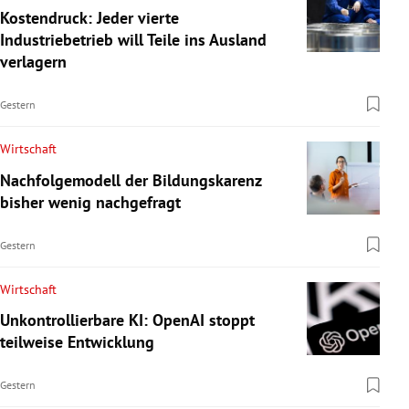
Kostendruck: Jeder vierte
Industriebetrieb will Teile ins Ausland
verlagern
Gestern
Wirtschaft
Nachfolgemodell der Bildungskarenz
bisher wenig nachgefragt
Gestern
Wirtschaft
Unkontrollierbare KI: OpenAI stoppt
teilweise Entwicklung
Gestern