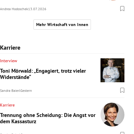
Andrea Hodoschek
13.07.2026
Mehr Wirtschaft von Innen
Karriere
Interview
Toni Mörwald: „Engagiert, trotz vieler
Widerstände“
Sandra Baierl
Gestern
Karriere
Trennung ohne Scheidung: Die Angst vor
dem Kassasturz