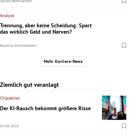
Sandra Baierl
Gestern
Analyse
Trennung, aber keine Scheidung: Spart
das wirklich Geld und Nerven?
Roxanna Schmit
Gestern
Mehr Karriere-News
Ziemlich gut veranlagt
Chipaktien
Der KI-Rausch bekommt größere Risse
03.08.2026