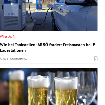
Wirtschaft
Wie bei Tankstellen: ARBÖ fordert Preismasten bei E-
Ladestationen
Anita Staudacher
Heute