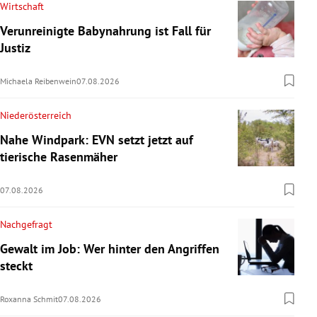
Wirtschaft
Verunreinigte Babynahrung ist Fall für
Justiz
Michaela Reibenwein
07.08.2026
Niederösterreich
Nahe Windpark: EVN setzt jetzt auf
tierische Rasenmäher
07.08.2026
Nachgefragt
Gewalt im Job: Wer hinter den Angriffen
steckt
Roxanna Schmit
07.08.2026