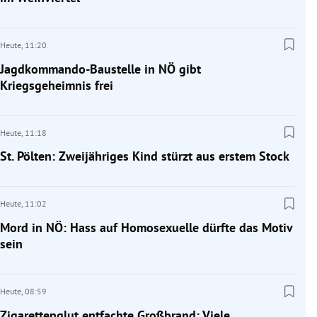
Heute,
11:20
Jagdkommando-Baustelle in NÖ gibt
Kriegsgeheimnis frei
Heute,
11:18
St. Pölten: Zweijähriges Kind stürzt aus erstem Stock
Heute,
11:02
Mord in NÖ: Hass auf Homosexuelle dürfte das Motiv
sein
Heute,
08:59
Zigarettenglut entfachte Großbrand: Viele