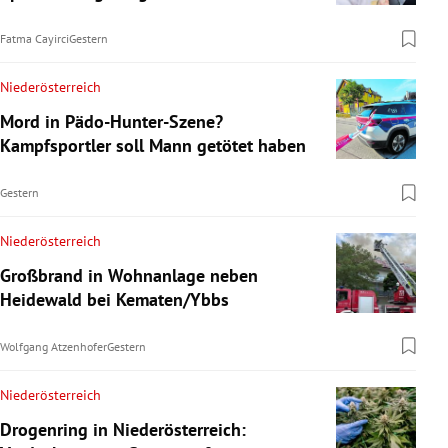
Fatma Cayirci
Gestern
Niederösterreich
Mord in Pädo-Hunter-Szene?
Kampfsportler soll Mann getötet haben
Gestern
Niederösterreich
Großbrand in Wohnanlage neben
Heidewald bei Kematen/Ybbs
Wolfgang Atzenhofer
Gestern
Niederösterreich
Drogenring in Niederösterreich: