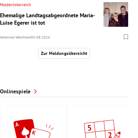
Niederösterreich
Ehemalige Landtagsabgeordnete Maria-
Luise Egerer ist tot
Johannes Weichhart
05.08.2026
Zur Meldungsübersicht
Onlinespiele