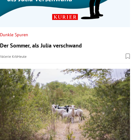
Dunkle Spuren
Der Sommer, als Julia verschwand
Valerie Krb
Heute