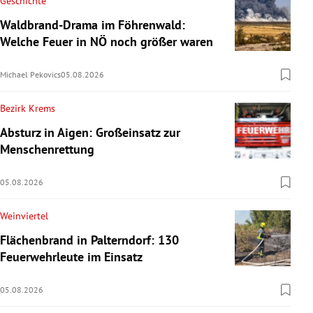
Geschichte
Waldbrand-Drama im Föhrenwald:
Welche Feuer in NÖ noch größer waren
Michael Pekovics
05.08.2026
Bezirk Krems
Absturz in Aigen: Großeinsatz zur
Menschenrettung
05.08.2026
Weinviertel
Flächenbrand in Palterndorf: 130
Feuerwehrleute im Einsatz
05.08.2026