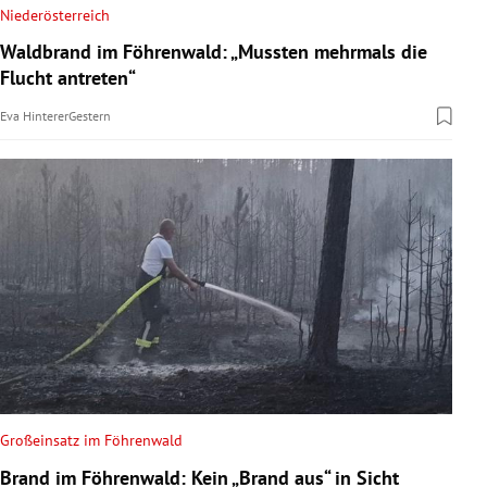
Niederösterreich
Waldbrand im Föhrenwald: „Mussten mehrmals die
Flucht antreten“
Eva Hinterer
Gestern
Großeinsatz im Föhrenwald
Brand im Föhrenwald: Kein „Brand aus“ in Sicht