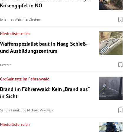
Krisengipfel in NÖ
Johannes Weichhart
Gestern
Niederösterreich
Waffenspezialist baut in Haag Schieß-
und Ausbildungszentrum
Gestern
Großeinsatz im Föhrenwald
Brand im Föhrenwald: Kein „Brand aus“
in Sicht
Sandra Frank
und
Michael Pekovics
Niederösterreich