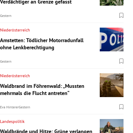
Verdächtiger an Grenze gefasst
Gestern
Niederösterreich
Amstetten: Tödlicher Motorradunfall
ohne Lenkberechtigung
Gestern
Niederösterreich
Waldbrand im Föhrenwald: „Mussten
mehrmals die Flucht antreten“
Eva Hinterer
Gestern
Landespolitik
Waldbrände und Hitze: Grüne verlangen