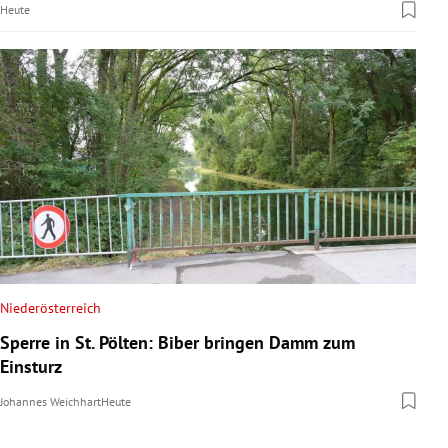
Heute
Niederösterreich
Sperre in St. Pölten: Biber bringen Damm zum
Einsturz
Johannes Weichhart
Heute