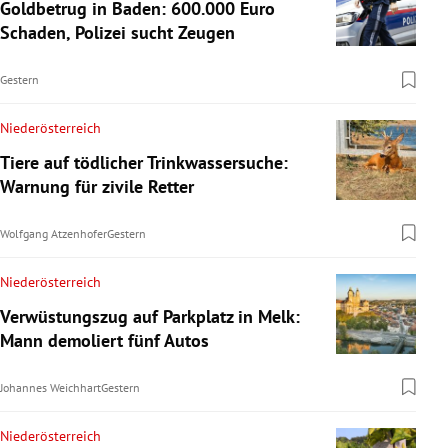
Goldbetrug in Baden: 600.000 Euro
Schaden, Polizei sucht Zeugen
Gestern
Niederösterreich
Tiere auf tödlicher Trinkwassersuche:
Warnung für zivile Retter
Wolfgang Atzenhofer
Gestern
Niederösterreich
Verwüstungszug auf Parkplatz in Melk:
Mann demoliert fünf Autos
Johannes Weichhart
Gestern
Niederösterreich