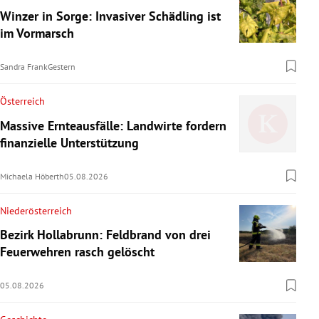
Winzer in Sorge: Invasiver Schädling ist
im Vormarsch
Sandra Frank
Gestern
Österreich
Massive Ernteausfälle: Landwirte fordern
finanzielle Unterstützung
Michaela Höberth
05.08.2026
Niederösterreich
Bezirk Hollabrunn: Feldbrand von drei
Feuerwehren rasch gelöscht
05.08.2026