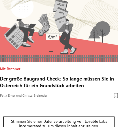
Mit Rechner
Der große Baugrund-Check: So lange müssen Sie in
Österreich für ein Grundstück arbeiten
Felix Ernst
und
Christa Breineder
Stimmen Sie einer Datenverarbeitung von
Lovable Labs
Incorporated
zu, um diesen Inhalt anzuzeigen.