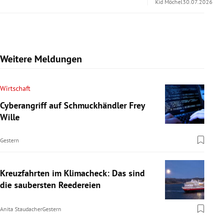
Kid Möchel
30.07.2026
Weitere Meldungen
Wirtschaft
Cyberangriff auf Schmuckhändler Frey
Wille
Gestern
Kreuzfahrten im Klimacheck: Das sind
die saubersten Reedereien
Anita Staudacher
Gestern