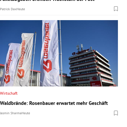
Patrick Dax
Heute
Wirtschaft
Waldbrände: Rosenbauer erwartet mehr Geschäft
Jasmin Sharma
Heute