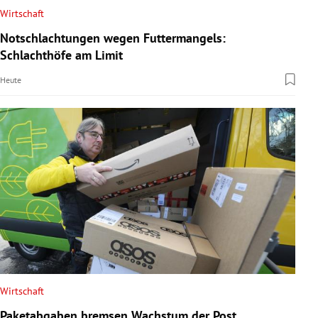
Wirtschaft
Notschlachtungen wegen Futtermangels:
Schlachthöfe am Limit
Heute
Wirtschaft
Paketabgaben bremsen Wachstum der Post