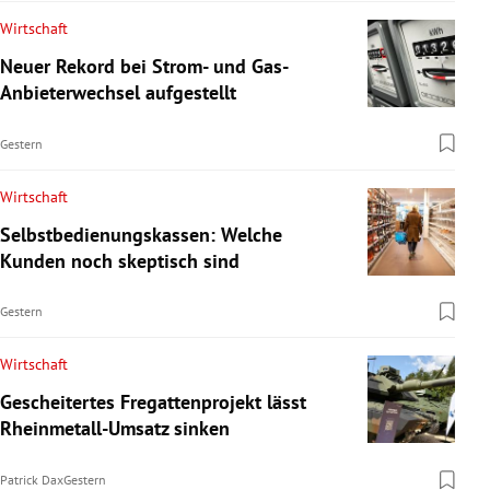
Wirtschaft
Neuer Rekord bei Strom- und Gas-
Anbieterwechsel aufgestellt
Gestern
Wirtschaft
Selbstbedienungskassen: Welche
Kunden noch skeptisch sind
Gestern
Wirtschaft
Gescheitertes Fregattenprojekt lässt
Rheinmetall-Umsatz sinken
Patrick Dax
Gestern