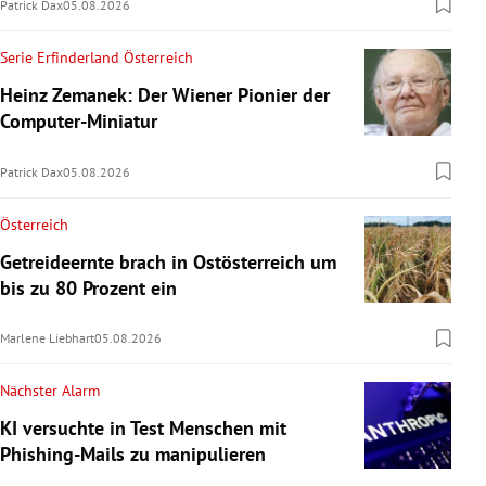
Patrick Dax
05.08.2026
Serie Erfinderland Österreich
Heinz Zemanek: Der Wiener Pionier der
Computer-Miniatur
Patrick Dax
05.08.2026
Österreich
Getreideernte brach in Ostösterreich um
bis zu 80 Prozent ein
Marlene Liebhart
05.08.2026
Nächster Alarm
KI versuchte in Test Menschen mit
Phishing-Mails zu manipulieren