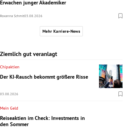
Erwachen junger Akademiker
Roxanna Schmit
03.08.2026
Mehr Karriere-News
Ziemlich gut veranlagt
Chipaktien
Der KI-Rausch bekommt größere Risse
03.08.2026
Mein Geld
Reiseaktien im Check: Investments in
den Sommer