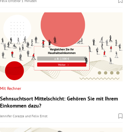
Felix Ernst
Vor 1 Minuten
Mit Rechner
Sehnsuchtsort Mittelschicht: Gehören Sie mit Ihrem
Einkommen dazu?
Jennifer Corazza
und
Felix Ernst