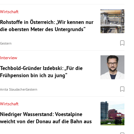
Wirtschaft
Rohstoffe in Österreich: „Wir kennen nur
die obersten Meter des Untergrunds“
Gestern
Interview
Techbold-Gründer Izdebski: „Für die
Frühpension bin ich zu jung“
Anita Staudacher
Gestern
Wirtschaft
Niedriger Wasserstand: Voestalpine
weicht von der Donau auf die Bahn aus