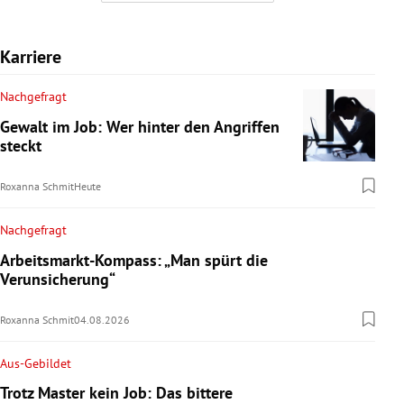
Karriere
Nachgefragt
Gewalt im Job: Wer hinter den Angriffen
steckt
Roxanna Schmit
Heute
Nachgefragt
Arbeitsmarkt-Kompass: „Man spürt die
Verunsicherung“
Roxanna Schmit
04.08.2026
Aus-Gebildet
Trotz Master kein Job: Das bittere