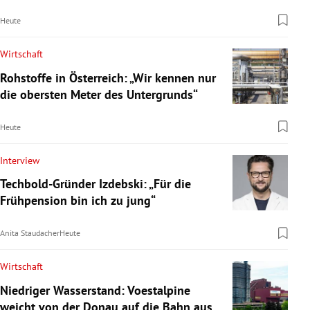
Heute
Wirtschaft
Rohstoffe in Österreich: „Wir kennen nur
die obersten Meter des Untergrunds“
Heute
Interview
Techbold-Gründer Izdebski: „Für die
Frühpension bin ich zu jung“
Anita Staudacher
Heute
Wirtschaft
Niedriger Wasserstand: Voestalpine
weicht von der Donau auf die Bahn aus