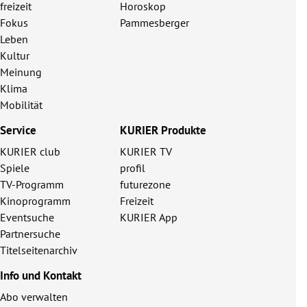
freizeit
Horoskop
Fokus
Pammesberger
Leben
Kultur
Meinung
Klima
Mobilität
Service
KURIER Produkte
KURIER club
KURIER TV
Spiele
profil
TV-Programm
futurezone
Kinoprogramm
Freizeit
Eventsuche
KURIER App
Partnersuche
Titelseitenarchiv
Info und Kontakt
Abo verwalten