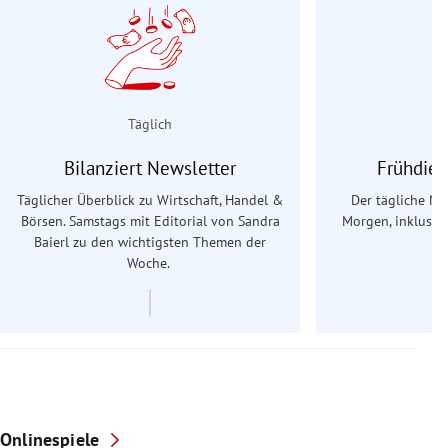
Täglich
Bilanziert Newsletter
Frühdien
Täglicher Überblick zu Wirtschaft, Handel &
Der tägliche Na
Börsen. Samstags mit Editorial von Sandra
Morgen, inklusive
Baierl
zu den wichtigsten Themen der
Ös
Woche.
Onlinespiele