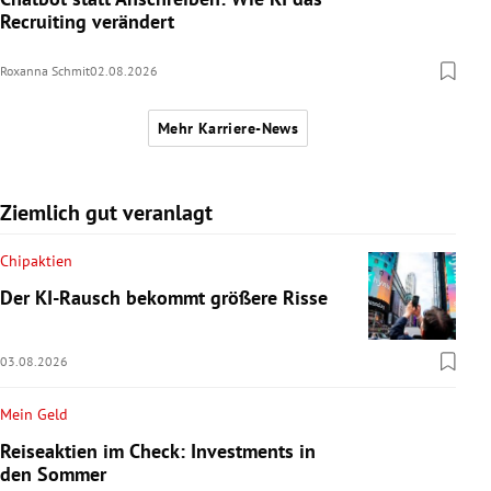
Recruiting verändert
Roxanna Schmit
02.08.2026
Mehr Karriere-News
Ziemlich gut veranlagt
Chipaktien
Der KI-Rausch bekommt größere Risse
03.08.2026
Mein Geld
Reiseaktien im Check: Investments in
den Sommer