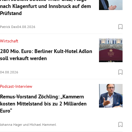
nach Klagenfurt und Innsbruck auf dem
Prüfstand
Patrick Dax
04.08.2026
Wirtschaft
280 Mio. Euro: Berliner Kult-Hotel Adlon
soll verkauft werden
04.08.2026
Podcast-Interview
Remus-Vorstand Zöchling: „Kammern
kosten Mittelstand bis zu 2 Milliarden
Euro“
Johanna Hager
und
Michael Hammerl