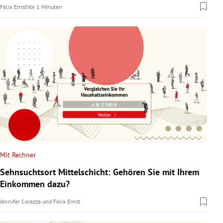
Felix Ernst
Vor 1 Minuten
Mit Rechner
Sehnsuchtsort Mittelschicht: Gehören Sie mit Ihrem
Einkommen dazu?
Jennifer Corazza
und
Felix Ernst