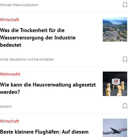
Michael Pekovics
Gestern
Wirtschaft
Was die Trockenheit für die
Wasserversorgung der Industrie
bedeutet
Anita Staudacher
und
David Kotrba
Wohnrecht
Wie kann die Hausverwaltung abgesetzt
werden?
Gestern
Wirtschaft
Beste kleinere Flughäfen: Auf diesem