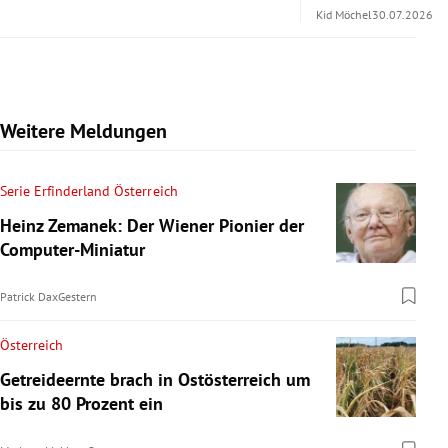
Kid Möchel
30.07.2026
Weitere Meldungen
Serie Erfinderland Österreich
Heinz Zemanek: Der Wiener Pionier der
Computer-Miniatur
Patrick Dax
Gestern
Österreich
Getreideernte brach in Ostösterreich um
bis zu 80 Prozent ein