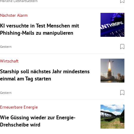
Marlene Liebhart
Gestern
Nächster Alarm
KI versuchte in Test Menschen mit
Phishing-Mails zu manipulieren
Gestern
Wirtschaft
Starship soll nächstes Jahr mindestens
einmal am Tag starten
Gestern
Erneuerbare Energie
Wie Güssing wieder zur Energie-
Drehscheibe wird