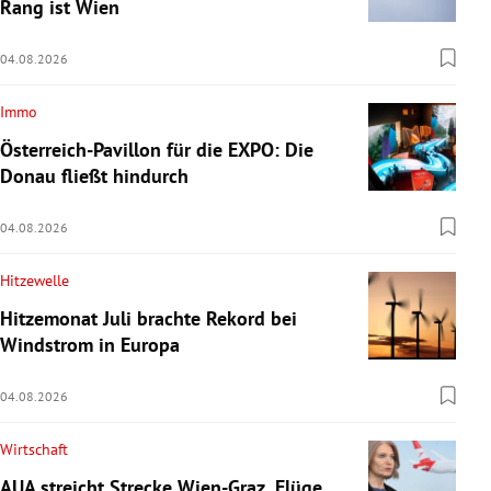
Rang ist Wien
04.08.2026
Immo
Österreich-Pavillon für die EXPO: Die
Donau fließt hindurch
04.08.2026
Hitzewelle
Hitzemonat Juli brachte Rekord bei
Windstrom in Europa
04.08.2026
Wirtschaft
AUA streicht Strecke Wien-Graz, Flüge