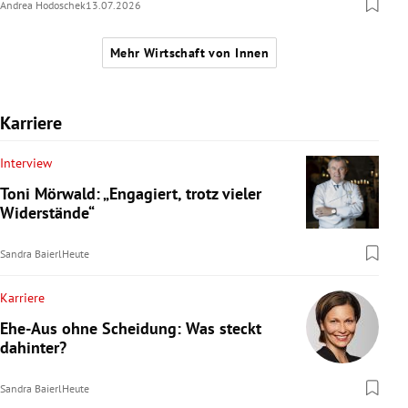
Andrea Hodoschek
13.07.2026
Mehr Wirtschaft von Innen
Karriere
Interview
Toni Mörwald: „Engagiert, trotz vieler
Widerstände“
Sandra Baierl
Heute
Karriere
Ehe-Aus ohne Scheidung: Was steckt
dahinter?
Sandra Baierl
Heute