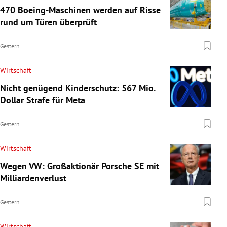
470 Boeing-Maschinen werden auf Risse
rund um Türen überprüft
Gestern
Wirtschaft
Nicht genügend Kinderschutz: 567 Mio.
Dollar Strafe für Meta
Gestern
Wirtschaft
Wegen VW: Großaktionär Porsche SE mit
Milliardenverlust
Gestern
Wirtschaft