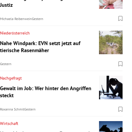
Justiz
Michaela Reibenwein
Gestern
Niederösterreich
Nahe Windpark: EVN setzt jetzt auf
tierische Rasenmäher
Gestern
Nachgefragt
Gewalt im Job: Wer hinter den Angriffen
steckt
Roxanna Schmit
Gestern
Wirtschaft