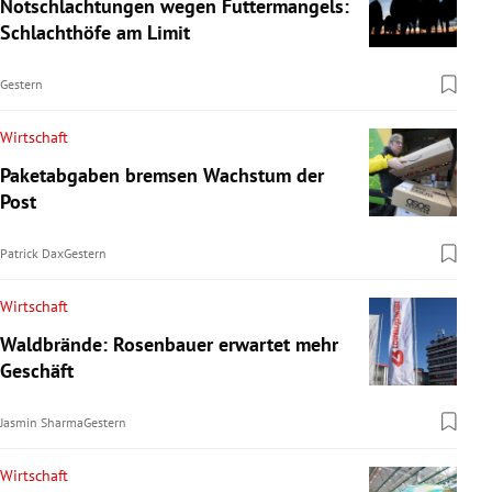
Notschlachtungen wegen Futtermangels:
Schlachthöfe am Limit
Gestern
Wirtschaft
Paketabgaben bremsen Wachstum der
Post
Patrick Dax
Gestern
Wirtschaft
Waldbrände: Rosenbauer erwartet mehr
Geschäft
Jasmin Sharma
Gestern
Wirtschaft