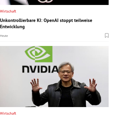
Wirtschaft
Unkontrollierbare KI: OpenAI stoppt teilweise
Entwicklung
Heute
Wirtschaft