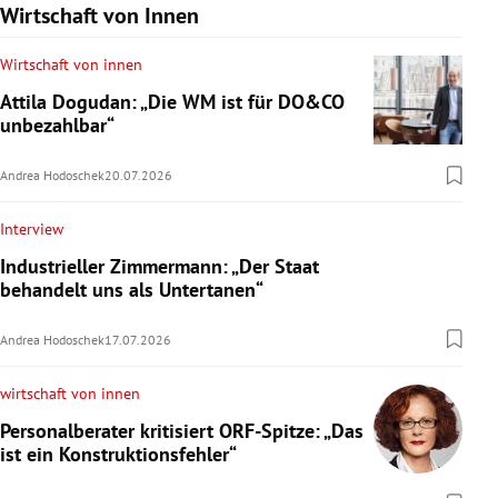
Wirtschaft von Innen
Wirtschaft von innen
Attila Dogudan: „Die WM ist für DO&CO
unbezahlbar“
Andrea Hodoschek
20.07.2026
Interview
Industrieller Zimmermann: „Der Staat
behandelt uns als Untertanen“
Andrea Hodoschek
17.07.2026
wirtschaft von innen
Personalberater kritisiert ORF-Spitze: „Das
ist ein Konstruktionsfehler“