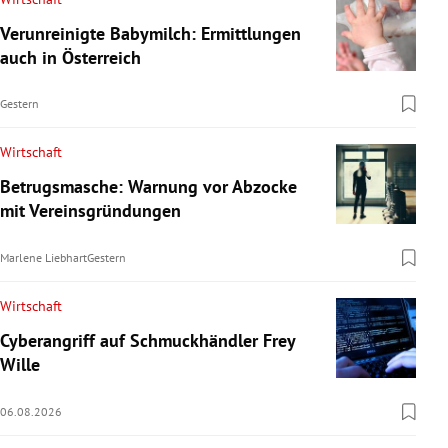
Verunreinigte Babymilch: Ermittlungen
auch in Österreich
Gestern
Wirtschaft
Betrugsmasche: Warnung vor Abzocke
mit Vereinsgründungen
Marlene Liebhart
Gestern
Wirtschaft
Cyberangriff auf Schmuckhändler Frey
Wille
06.08.2026