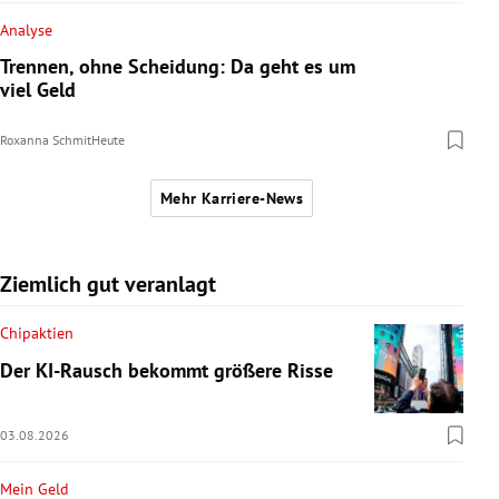
Analyse
Trennen, ohne Scheidung: Da geht es um
viel Geld
Roxanna Schmit
Heute
Mehr Karriere-News
Ziemlich gut veranlagt
Chipaktien
Der KI-Rausch bekommt größere Risse
03.08.2026
Mein Geld