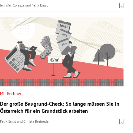
Jennifer Corazza
und
Felix Ernst
Mit Rechner
Der große Baugrund-Check: So lange müssen Sie in
Österreich für ein Grundstück arbeiten
Felix Ernst
und
Christa Breineder