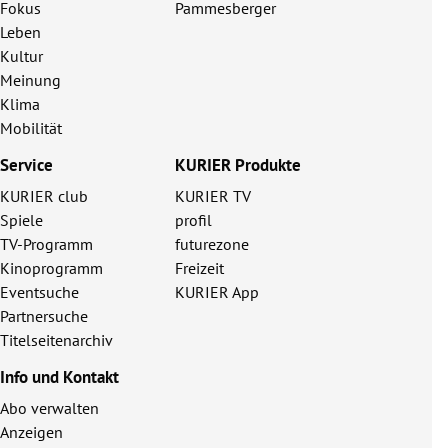
Fokus
Pammesberger
Leben
Kultur
Meinung
Klima
Mobilität
Service
KURIER Produkte
KURIER club
KURIER TV
Spiele
profil
TV-Programm
futurezone
Kinoprogramm
Freizeit
Eventsuche
KURIER App
Partnersuche
Titelseitenarchiv
Info und Kontakt
Abo verwalten
Anzeigen