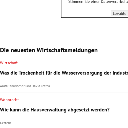
Stimmen Sie einer Datenverarbei
Lovable 
Die neuesten Wirtschaftsmeldungen
Wirtschaft
Was die Trockenheit für die Wasserversorgung der Indust
Anita Staudacher
und
David Kotrba
Wohnrecht
Wie kann die Hausverwaltung abgesetzt werden?
Gestern