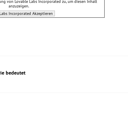
tung von
Lovable Labs Incorporated
zu, um diesen Inhalt
anzuzeigen.
Labs Incorporated
Akzeptieren
rie bedeutet