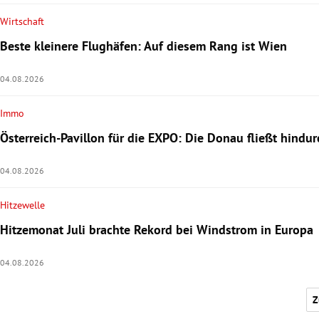
Wirtschaft
Beste kleinere Flughäfen: Auf diesem Rang ist Wien
04.08.2026
Immo
Österreich-Pavillon für die EXPO: Die Donau fließt hindur
04.08.2026
Hitzewelle
Hitzemonat Juli brachte Rekord bei Windstrom in Europa
04.08.2026
Z