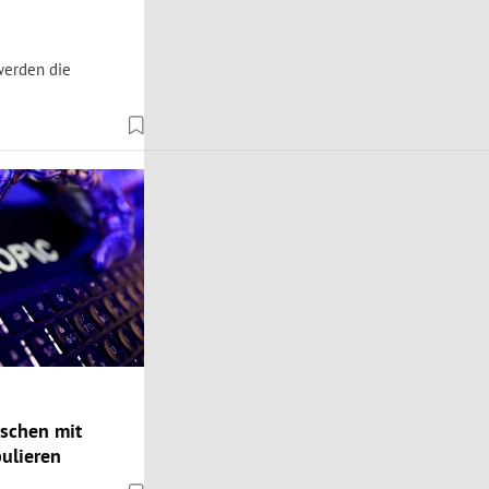
werden die
nschen mit
ulieren