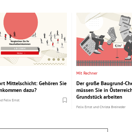
Mit Rechner
rt Mittelschicht: Gehören Sie
Der große Baugrund-Che
Einkommen dazu?
müssen Sie in Österreich
Grundstück arbeiten
nd
Felix Ernst
Felix Ernst
und
Christa Breineder