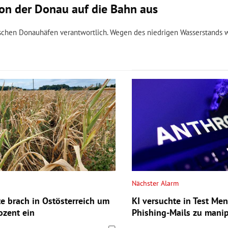
von der Donau auf die Bahn aus
mischen Donauhäfen verantwortlich. Wegen des niedrigen Wasserstands 
Nächster Alarm
te brach in Ostösterreich um
KI versuchte in Test Me
ozent ein
Phishing-Mails zu manip