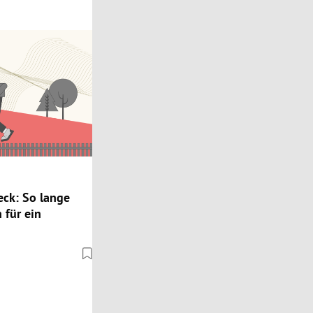
ck: So lange
 für ein