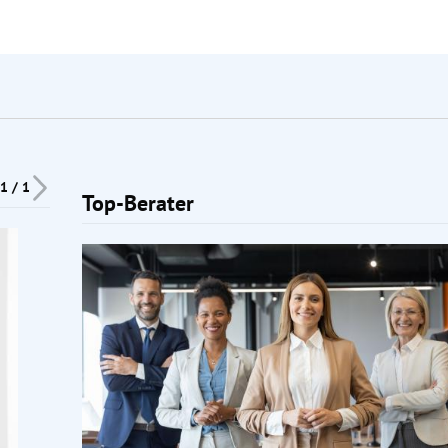
1 / 1
Top-Berater
Slide 1 von 1