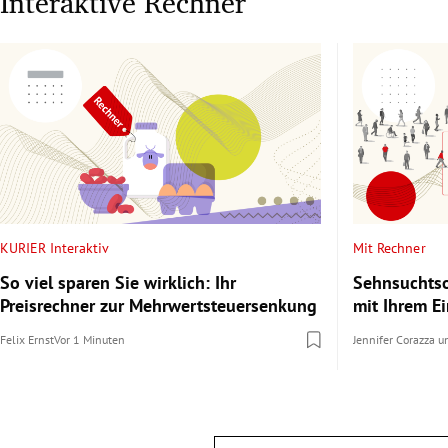
Interaktive Rechner
KURIER Interaktiv
Mit Rechner
So viel sparen Sie wirklich: Ihr
Sehnsuchtso
Preisrechner zur Mehrwertsteuersenkung
mit Ihrem 
Felix Ernst
Vor 1 Minuten
Jennifer Corazza
u