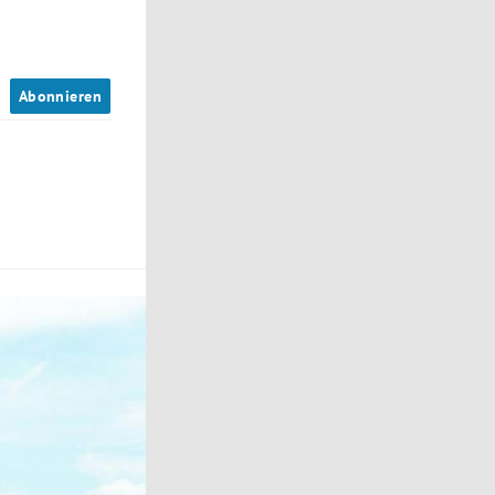
n
Abonnieren