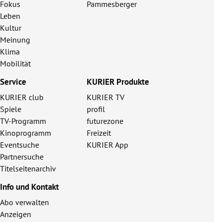
Fokus
Pammesberger
Leben
Kultur
Meinung
Klima
Mobilität
Service
KURIER Produkte
KURIER club
KURIER TV
Spiele
profil
TV-Programm
futurezone
Kinoprogramm
Freizeit
Eventsuche
KURIER App
Partnersuche
Titelseitenarchiv
Info und Kontakt
Abo verwalten
Anzeigen