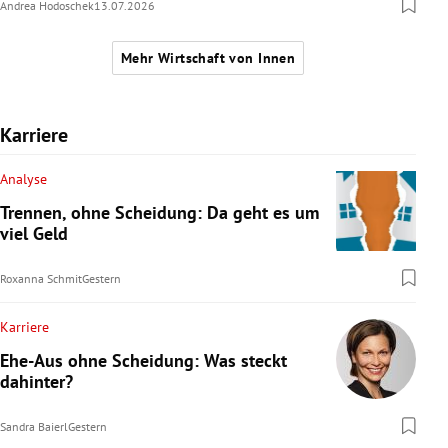
Andrea Hodoschek
13.07.2026
Mehr Wirtschaft von Innen
Karriere
Analyse
Trennen, ohne Scheidung: Da geht es um
viel Geld
Roxanna Schmit
Gestern
Karriere
Ehe-Aus ohne Scheidung: Was steckt
dahinter?
Sandra Baierl
Gestern