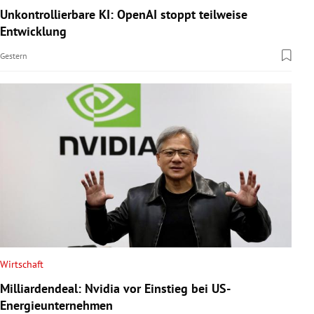
Unkontrollierbare KI: OpenAI stoppt teilweise
Entwicklung
Gestern
Wirtschaft
Milliardendeal: Nvidia vor Einstieg bei US-
Energieunternehmen