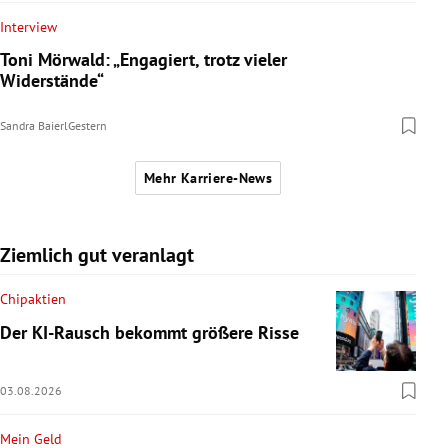
Interview
Toni Mörwald: „Engagiert, trotz vieler
Widerstände“
Sandra Baierl
Gestern
Mehr Karriere-News
Ziemlich gut veranlagt
Chipaktien
Der KI-Rausch bekommt größere Risse
03.08.2026
Mein Geld