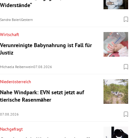
Widerstände“
Sandra Baierl
Gestern
Wirtschaft
Verunreinigte Babynahrung ist Fall für
Justiz
Michaela Reibenwein
07.08.2026
Niederösterreich
Nahe Windpark: EVN setzt jetzt auf
tierische Rasenmäher
07.08.2026
Nachgefragt