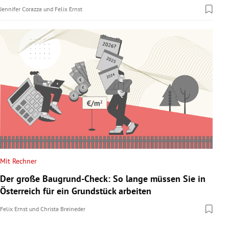
Jennifer Corazza
und
Felix Ernst
Mit Rechner
Der große Baugrund-Check: So lange müssen Sie in
Österreich für ein Grundstück arbeiten
Felix Ernst
und
Christa Breineder