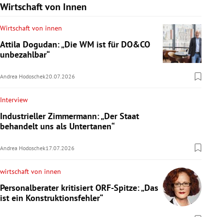
Wirtschaft von Innen
Wirtschaft von innen
Attila Dogudan: „Die WM ist für DO&CO
unbezahlbar“
Andrea Hodoschek
20.07.2026
Interview
Industrieller Zimmermann: „Der Staat
behandelt uns als Untertanen“
Andrea Hodoschek
17.07.2026
wirtschaft von innen
Personalberater kritisiert ORF-Spitze: „Das
ist ein Konstruktionsfehler“