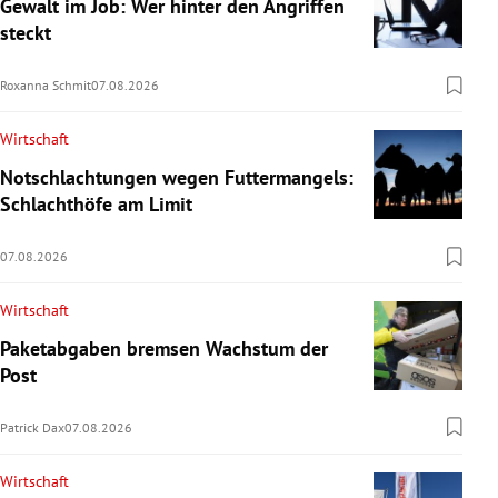
Gewalt im Job: Wer hinter den Angriffen
steckt
Roxanna Schmit
07.08.2026
Wirtschaft
Notschlachtungen wegen Futtermangels:
Schlachthöfe am Limit
07.08.2026
Wirtschaft
Paketabgaben bremsen Wachstum der
Post
Patrick Dax
07.08.2026
Wirtschaft