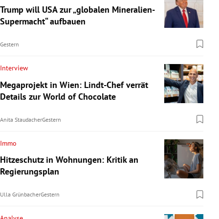
Trump will USA zur „globalen Mineralien-
Supermacht“ aufbauen
Gestern
Interview
Megaprojekt in Wien: Lindt-Chef verrät
Details zur World of Chocolate
Anita Staudacher
Gestern
Immo
Hitzeschutz in Wohnungen: Kritik an
Regierungsplan
Ulla Grünbacher
Gestern
Analyse