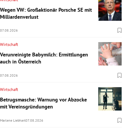
Wegen VW: Großaktionär Porsche SE mit
Milliardenverlust
07.08.2026
Wirtschaft
Verunreinigte Babymilch: Ermittlungen
auch in Österreich
07.08.2026
Wirtschaft
Betrugsmasche: Warnung vor Abzocke
mit Vereinsgründungen
Marlene Liebhart
07.08.2026