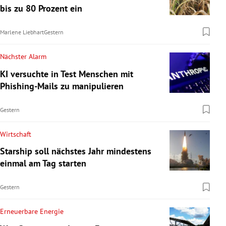
bis zu 80 Prozent ein
Marlene Liebhart
Gestern
Nächster Alarm
KI versuchte in Test Menschen mit
Phishing-Mails zu manipulieren
Gestern
Wirtschaft
Starship soll nächstes Jahr mindestens
einmal am Tag starten
Gestern
Erneuerbare Energie