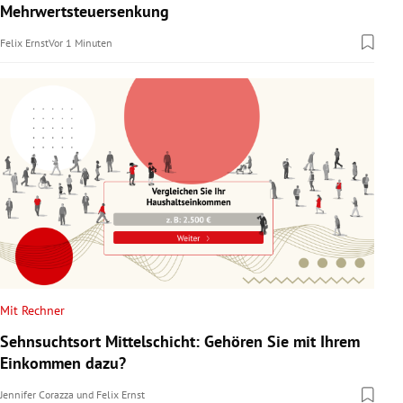
Mehrwertsteuersenkung
Felix Ernst
Vor 1 Minuten
Mit Rechner
Sehnsuchtsort Mittelschicht: Gehören Sie mit Ihrem
Einkommen dazu?
Jennifer Corazza
und
Felix Ernst