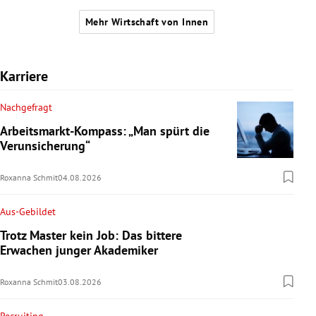
Mehr Wirtschaft von Innen
Karriere
Nachgefragt
Arbeitsmarkt-Kompass: „Man spürt die
Verunsicherung“
Roxanna Schmit
04.08.2026
Aus-Gebildet
Trotz Master kein Job: Das bittere
Erwachen junger Akademiker
Roxanna Schmit
03.08.2026
Recruiting