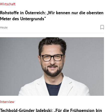
Wirtschaft
Rohstoffe in Österreich: „Wir kennen nur die obersten
Meter des Untergrunds“
Heute
Interview
Techbold-Gründer Izdebski: „Für die Frühpension bin