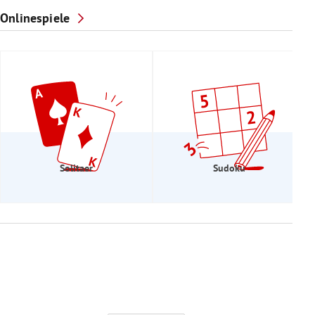
Onlinespiele
Solitaer
Sudoku