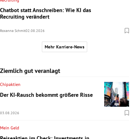
Chatbot statt Anschreiben: Wie KI das
Recruiting verändert
Roxanna Schmit
02.08.2026
Mehr Karriere-News
Ziemlich gut veranlagt
Chipaktien
Der KI-Rausch bekommt größere Risse
03.08.2026
Mein Geld
Reiseaktien im Check: Investments in