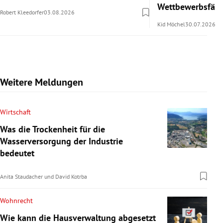
Wettbewerbsfähi
Robert Kleedorfer
03.08.2026
Kid Möchel
30.07.2026
Weitere Meldungen
Wirtschaft
Was die Trockenheit für die
Wasserversorgung der Industrie
bedeutet
Anita Staudacher
und
David Kotrba
Wohnrecht
Wie kann die Hausverwaltung abgesetzt