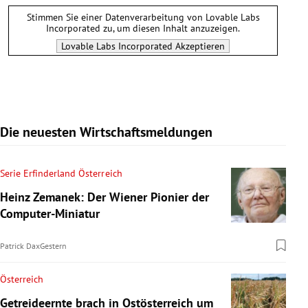
Stimmen Sie einer Datenverarbeitung von
Lovable Labs
Incorporated
zu, um diesen Inhalt anzuzeigen.
Lovable Labs Incorporated
Akzeptieren
Die neuesten Wirtschaftsmeldungen
Serie Erfinderland Österreich
Heinz Zemanek: Der Wiener Pionier der
Computer-Miniatur
Patrick Dax
Gestern
Österreich
Getreideernte brach in Ostösterreich um