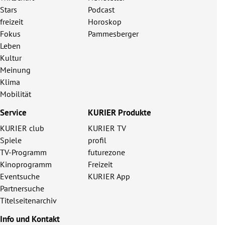
Stars
Podcast
freizeit
Horoskop
Fokus
Pammesberger
Leben
Kultur
Meinung
Klima
Mobilität
Service
KURIER Produkte
KURIER club
KURIER TV
Spiele
profil
TV-Programm
futurezone
Kinoprogramm
Freizeit
Eventsuche
KURIER App
Partnersuche
Titelseitenarchiv
Info und Kontakt