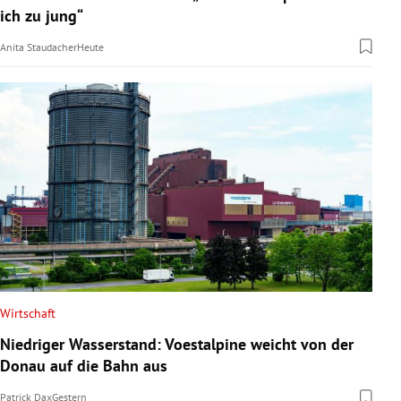
ich zu jung“
Anita Staudacher
Heute
Wirtschaft
Niedriger Wasserstand: Voestalpine weicht von der
Donau auf die Bahn aus
Patrick Dax
Gestern