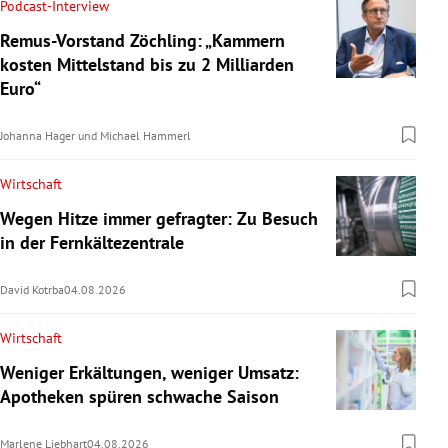
Podcast-Interview
Remus-Vorstand Zöchling: „Kammern
kosten Mittelstand bis zu 2 Milliarden
Euro“
Johanna Hager
und
Michael Hammerl
Wirtschaft
Wegen Hitze immer gefragter: Zu Besuch
in der Fernkältezentrale
David Kotrba
04.08.2026
Wirtschaft
Weniger Erkältungen, weniger Umsatz:
Apotheken spüren schwache Saison
Marlene Liebhart
04.08.2026