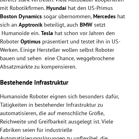
mit Robotikfirmen.
Hyundai
hat den US-Primus
Boston Dynamics
sogar übernommen,
Mercedes
hat
sich an
Apptronik
beteiligt, auch
BMW
setzt
Humanoide ein.
Tesla
hat schon vor Jahren den
Roboter
Optimus
präsentiert und testet ihn in US-
Werken. Einige Hersteller wollen selbst Roboter
bauen und sehen eine Chance, weggebrochene
Absatzmärkte zu kompensieren.
Bestehende Infrastruktur
Humanoide Roboter eignen sich besonders dafür,
Tätigkeiten in bestehender Infrastruktur zu
automatisieren, die auf menschliche Größe,
Reichweite und Greifbarkeit ausgelegt ist. Viele
Fabriken seien für industrielle
Automatisierungslösungen zu unflexibel, die