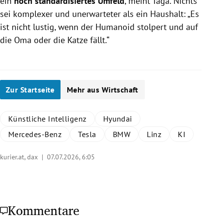
ein
hoch standardisiertes Umfeld
, meint Taga. Nichts
sei komplexer und unerwarteter als ein Haushalt: „Es
ist nicht lustig, wenn der Humanoid stolpert und auf
die Oma oder die Katze fällt.“
Zur Startseite
Mehr aus Wirtschaft
Künstliche Intelligenz
Hyundai
Mercedes-Benz
Tesla
BMW
Linz
KI
kurier.at, dax |
07.07.2026, 6:05
Kommentare