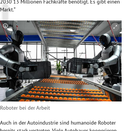
2030 13 Millionen Fachkräfte benötigt. Es gibt einen
Markt.“
Copyright-Hinweis öffnen/schließen
Roboter bei der Arbeit
Auch in der Autoindustrie sind humanoide Roboter
bereits stark vertreten. Viele Autobauer kooperieren