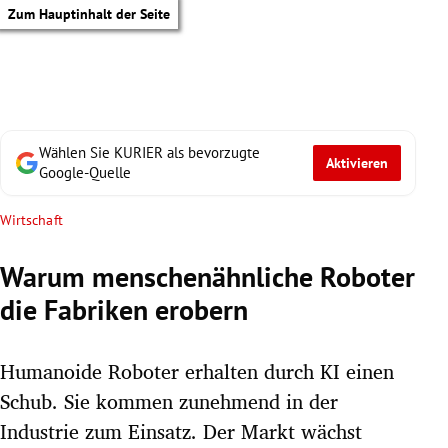
Zum Hauptinhalt der Seite
Wählen Sie KURIER als bevorzugte
Aktivieren
Google-Quelle
Wirtschaft
Warum menschenähnliche Roboter
die Fabriken erobern
Humanoide Roboter erhalten durch KI einen
Schub. Sie kommen zunehmend in der
tik Untermenü
Industrie zum Einsatz. Der Markt wächst