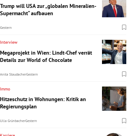
Trump will USA zur „globalen Mineralien-
Supermacht“ aufbauen
Gestern
Interview
Megaprojekt in Wien: Lindt-Chef verrät
Details zur World of Chocolate
Anita Staudacher
Gestern
Immo
Hitzeschutz in Wohnungen: Kritik an
Regierungsplan
Ulla Grünbacher
Gestern
Karriere