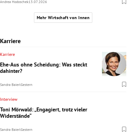
Andrea Hodoschek
13.07.2026
Mehr Wirtschaft von Innen
Karriere
Karriere
Ehe-Aus ohne Scheidung: Was steckt
dahinter?
Sandra Baierl
Gestern
Interview
Toni Mörwald: „Engagiert, trotz vieler
Widerstände“
Sandra Baierl
Gestern