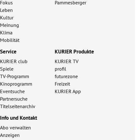
Fokus
Pammesberger
Leben
Kultur
Meinung
Klima
Mobilität
Service
KURIER Produkte
KURIER club
KURIER TV
Spiele
profil
TV-Programm
futurezone
Kinoprogramm
Freizeit
Eventsuche
KURIER App
Partnersuche
Titelseitenarchiv
Info und Kontakt
Abo verwalten
Anzeigen