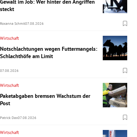
Gewalt im Job: Wer hinter den Angriffen
steckt
Roxanna Schmit
07.08.2026
Wirtschaft
Notschlachtungen wegen Futtermangels:
Schlachthöfe am Limit
07.08.2026
Wirtschaft
Paketabgaben bremsen Wachstum der
Post
Patrick Dax
07.08.2026
Wirtschaft