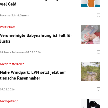
viel Geld
Roxanna Schmit
Gestern
Wirtschaft
Verunreinigte Babynahrung ist Fall für
Justiz
Michaela Reibenwein
07.08.2026
Niederösterreich
Nahe Windpark: EVN setzt jetzt auf
tierische Rasenmäher
07.08.2026
Nachgefragt