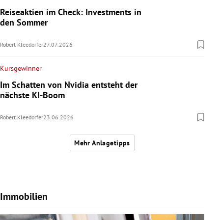
Reiseaktien im Check: Investments in
den Sommer
Robert Kleedorfer
27.07.2026
Kursgewinner
Im Schatten von Nvidia entsteht der
nächste KI-Boom
Robert Kleedorfer
23.06.2026
Mehr Anlagetipps
Immobilien
Slide 1 von 7