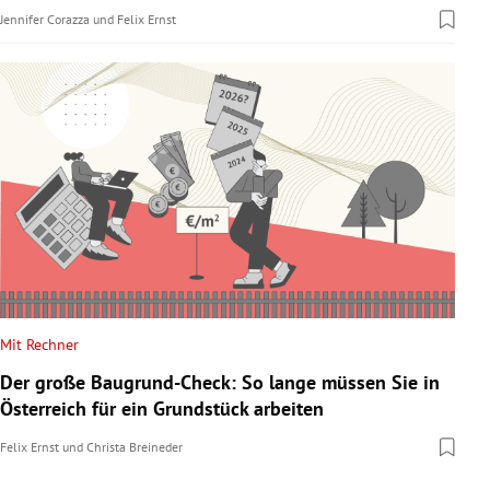
Jennifer Corazza
und
Felix Ernst
Mit Rechner
Der große Baugrund-Check: So lange müssen Sie in
Österreich für ein Grundstück arbeiten
Felix Ernst
und
Christa Breineder