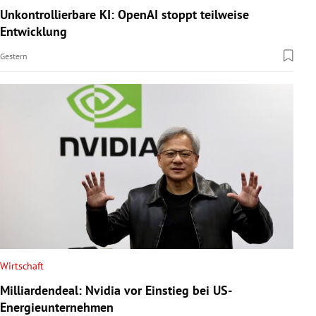
Unkontrollierbare KI: OpenAI stoppt teilweise
Entwicklung
Gestern
Wirtschaft
Milliardendeal: Nvidia vor Einstieg bei US-
Energieunternehmen