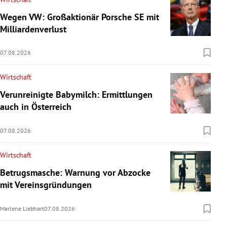
Wegen VW: Großaktionär Porsche SE mit
Milliardenverlust
07.08.2026
Wirtschaft
Verunreinigte Babymilch: Ermittlungen
auch in Österreich
07.08.2026
Wirtschaft
Betrugsmasche: Warnung vor Abzocke
mit Vereinsgründungen
Marlene Liebhart
07.08.2026