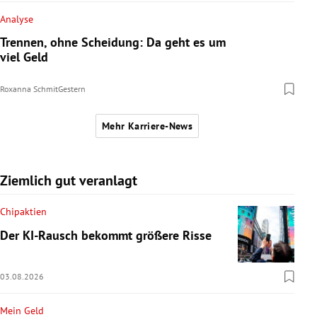
Analyse
Trennen, ohne Scheidung: Da geht es um
viel Geld
Roxanna Schmit
Gestern
Mehr Karriere-News
Ziemlich gut veranlagt
Chipaktien
Der KI-Rausch bekommt größere Risse
03.08.2026
Mein Geld