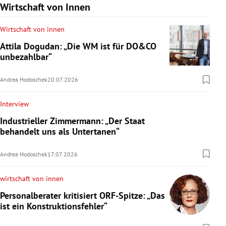
Wirtschaft von Innen
Wirtschaft von innen
Attila Dogudan: „Die WM ist für DO&CO
unbezahlbar“
Andrea Hodoschek
20.07.2026
Interview
Industrieller Zimmermann: „Der Staat
behandelt uns als Untertanen“
Andrea Hodoschek
17.07.2026
wirtschaft von innen
Personalberater kritisiert ORF-Spitze: „Das
ist ein Konstruktionsfehler“