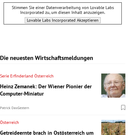
Stimmen Sie einer Datenverarbeitung von
Lovable Labs
Incorporated
zu, um diesen Inhalt anzuzeigen.
Lovable Labs Incorporated
Akzeptieren
Die neuesten Wirtschaftsmeldungen
Serie Erfinderland Österreich
Heinz Zemanek: Der Wiener Pionier der
Computer-Miniatur
Patrick Dax
Gestern
Österreich
Getreideernte brach in Ostösterreich um