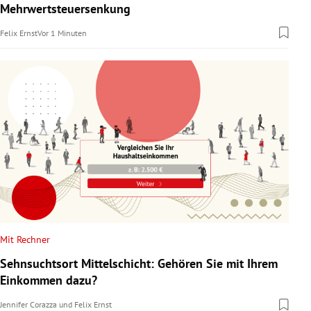
Mehrwertsteuersenkung
Felix Ernst
Vor 1 Minuten
Mit Rechner
Sehnsuchtsort Mittelschicht: Gehören Sie mit Ihrem
Einkommen dazu?
Jennifer Corazza
und
Felix Ernst