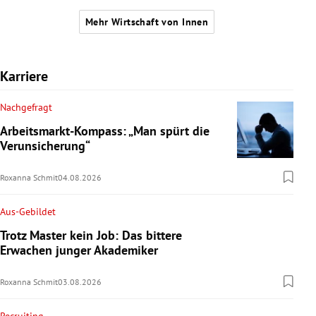
Mehr Wirtschaft von Innen
Karriere
Nachgefragt
Arbeitsmarkt-Kompass: „Man spürt die
Verunsicherung“
Roxanna Schmit
04.08.2026
Aus-Gebildet
Trotz Master kein Job: Das bittere
Erwachen junger Akademiker
Roxanna Schmit
03.08.2026
Recruiting