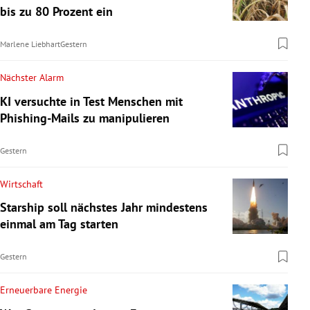
bis zu 80 Prozent ein
Marlene Liebhart
Gestern
Nächster Alarm
KI versuchte in Test Menschen mit
Phishing-Mails zu manipulieren
Gestern
Wirtschaft
Starship soll nächstes Jahr mindestens
einmal am Tag starten
Gestern
Erneuerbare Energie