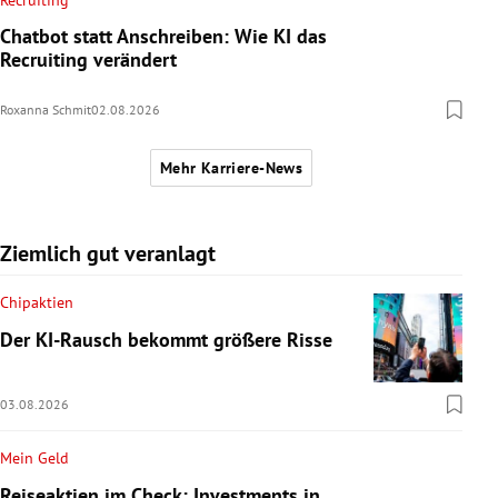
Chatbot statt Anschreiben: Wie KI das
Recruiting verändert
Roxanna Schmit
02.08.2026
Mehr Karriere-News
Ziemlich gut veranlagt
Chipaktien
Der KI-Rausch bekommt größere Risse
03.08.2026
Mein Geld
Reiseaktien im Check: Investments in