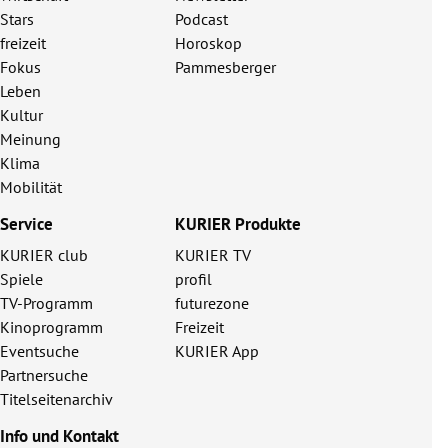
Stars
Podcast
freizeit
Horoskop
Fokus
Pammesberger
Leben
Kultur
Meinung
Klima
Mobilität
Service
KURIER Produkte
KURIER club
KURIER TV
Spiele
profil
TV-Programm
futurezone
Kinoprogramm
Freizeit
Eventsuche
KURIER App
Partnersuche
Titelseitenarchiv
Info und Kontakt