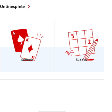
Onlinespiele
Solitaer
Sudoku