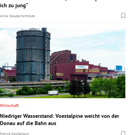
ich zu jung“
Anita Staudacher
Heute
Wirtschaft
Niedriger Wasserstand: Voestalpine weicht von der
Donau auf die Bahn aus
Patrick Dax
Gestern