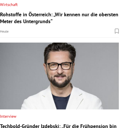
Wirtschaft
Rohstoffe in Österreich: „Wir kennen nur die obersten
Meter des Untergrunds“
Heute
Interview
Techbold-Gründer Izdebski: „Für die Frühpension bin