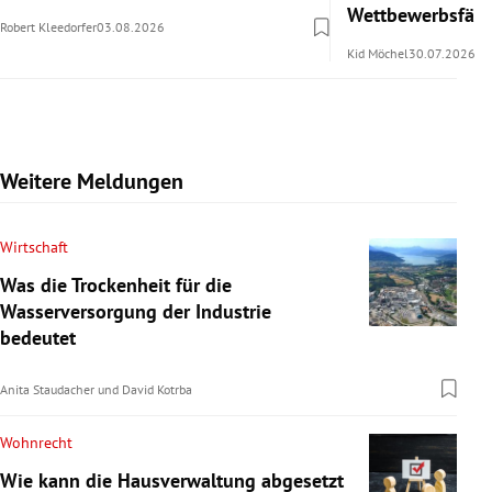
Wettbewerbsfähi
Robert Kleedorfer
03.08.2026
Kid Möchel
30.07.2026
Weitere Meldungen
Wirtschaft
Was die Trockenheit für die
Wasserversorgung der Industrie
bedeutet
Anita Staudacher
und
David Kotrba
Wohnrecht
Wie kann die Hausverwaltung abgesetzt