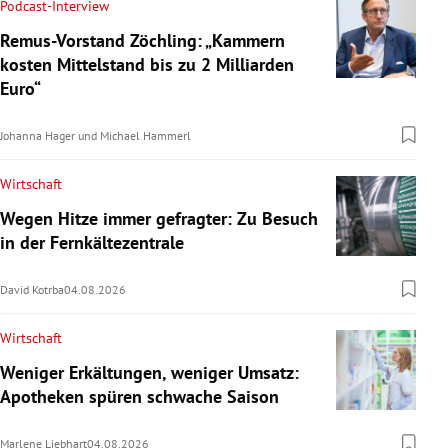
Podcast-Interview
Remus-Vorstand Zöchling: „Kammern
kosten Mittelstand bis zu 2 Milliarden
Euro“
Johanna Hager
und
Michael Hammerl
Wirtschaft
Wegen Hitze immer gefragter: Zu Besuch
in der Fernkältezentrale
David Kotrba
04.08.2026
Wirtschaft
Weniger Erkältungen, weniger Umsatz:
Apotheken spüren schwache Saison
Marlene Liebhart
04.08.2026