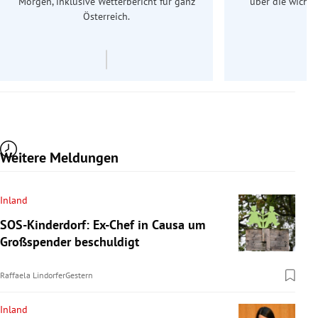
Morgen, inklusive Wetterbericht für ganz
über die wichti
Österreich.
Weitere Meldungen
Inland
SOS-Kinderdorf: Ex-Chef in Causa um
Großspender beschuldigt
Raffaela Lindorfer
Gestern
Inland