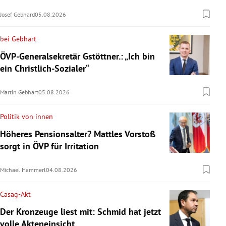
Josef Gebhard
05.08.2026
bei Gebhart
ÖVP-Generalsekretär Gstöttner.: „Ich bin
ein Christlich-Sozialer“
Martin Gebhart
05.08.2026
Politik von innen
Höheres Pensionsalter? Mattles Vorstoß
sorgt in ÖVP für Irritation
Michael Hammerl
04.08.2026
Casag-Akt
Der Kronzeuge liest mit: Schmid hat jetzt
volle Akteneinsicht