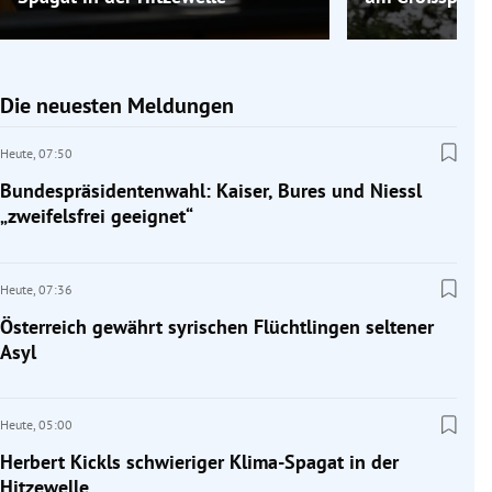
Die neuesten Meldungen
Heute,
07:50
Bundespräsidentenwahl: Kaiser, Bures und Niessl
„zweifelsfrei geeignet“
Heute,
07:36
Österreich gewährt syrischen Flüchtlingen seltener
Asyl
Heute,
05:00
Herbert Kickls schwieriger Klima-Spagat in der
Hitzewelle