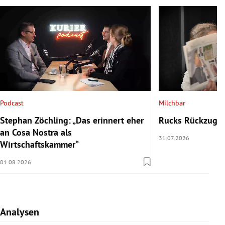
Podcast
Milchbar
Stephan Zöchling: „Das erinnert eher
Rucks Rückzug u
an Cosa Nostra als
31.07.2026
Wirtschaftskammer“
01.08.2026
Analysen