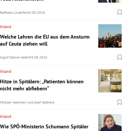
Raffaela Lindorfer
04.08.2026
Inland
Welche Lehren die EU aus dem Ansturm
auf Ceuta ziehen will
Ingrid Steiner-Gashi
04.08.2026
Inland
Hitze in Spitälern: „Patienten können
nicht mehr abfiebern“
Michael Hammerl
und
Josef Gebhard
Inland
Wie SPÖ-Ministerin Schumann Spitäler