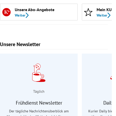
Unsere Abo-Angebote
Mein KURI
Weiter
Weiter
Unsere Newsletter
Slide 1 von 9
Täglich
Frühdienst Newsletter
Daily
Der tägliche Nachrichtenüberblick am
Kurier Daily biet