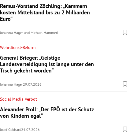
Remus-Vorstand Zöchling: „Kammern
kosten Mittelstand bis zu 2 Milliarden
Euro“
Johanna Hager
und
Michael Hammerl
Wehrdienst-Reform
General Brieger: „Geistige
Landesverteidigung ist lange unter den
Tisch gekehrt worden“
Johanna Hager
29.07.2026
Social Media Verbot
Alexander Pröll: „Der FPÖ ist der Schutz
von Kindern egal“
Josef Gebhard
24.07.2026