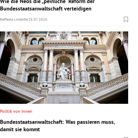
Wie die Neos die „peinliche“ Reform der
Bundesstaatsanwaltschaft verteidigen
Raffaela Lindorfer
28.07.2026
Politik von Innen
Bundesstaatsanwaltschaft: Was passieren muss,
damit sie kommt