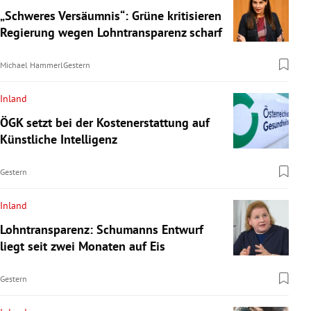
„Schweres Versäumnis“: Grüne kritisieren
Regierung wegen Lohntransparenz scharf
Michael Hammerl
Gestern
Inland
ÖGK setzt bei der Kostenerstattung auf
Künstliche Intelligenz
Gestern
Inland
Lohntransparenz: Schumanns Entwurf
liegt seit zwei Monaten auf Eis
Gestern