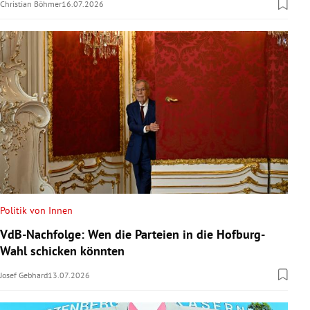
Christian Böhmer
16.07.2026
Politik von Innen
VdB-Nachfolge: Wen die Parteien in die Hofburg-
Wahl schicken könnten
Josef Gebhard
13.07.2026