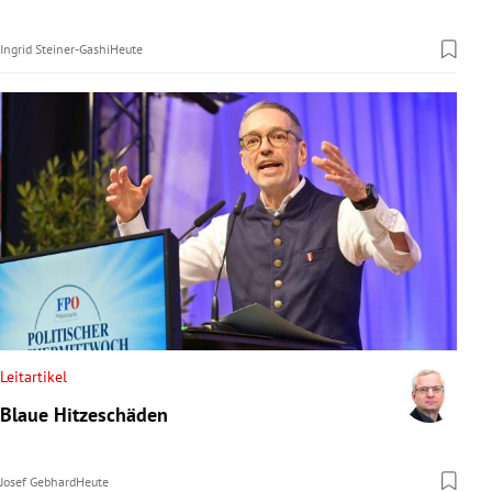
Ingrid Steiner-Gashi
Heute
Leitartikel
Blaue Hitzeschäden
Josef Gebhard
Heute