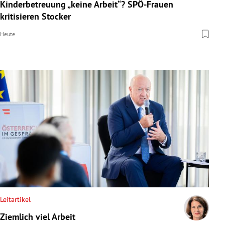
Kinderbetreuung „keine Arbeit“? SPÖ-Frauen
kritisieren Stocker
Heute
Leitartikel
Ziemlich viel Arbeit