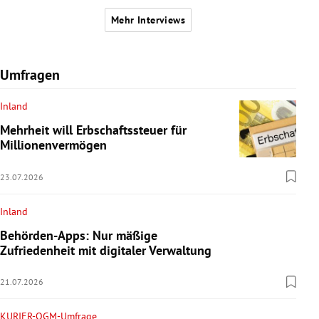
Mehr Interviews
Umfragen
Inland
Mehrheit will Erbschaftssteuer für
Millionenvermögen
23.07.2026
Inland
Behörden-Apps: Nur mäßige
Zufriedenheit mit digitaler Verwaltung
21.07.2026
KURIER-OGM-Umfrage