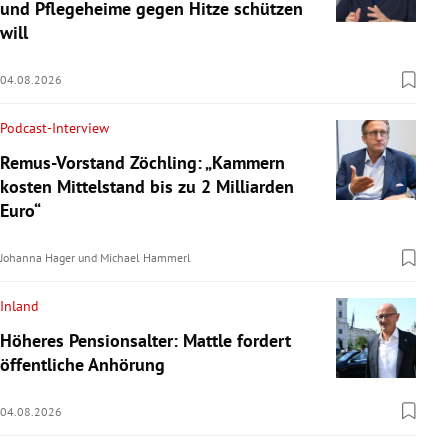
und Pflegeheime gegen Hitze schützen
will
04.08.2026
Podcast-Interview
Remus-Vorstand Zöchling: „Kammern
kosten Mittelstand bis zu 2 Milliarden
Euro“
Johanna Hager
und
Michael Hammerl
Inland
Höheres Pensionsalter: Mattle fordert
öffentliche Anhörung
04.08.2026