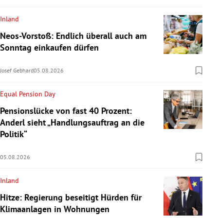
Inland
Neos-Vorstoß: Endlich überall auch am
Sonntag einkaufen dürfen
Josef Gebhard
05.08.2026
Equal Pension Day
Pensionslücke von fast 40 Prozent:
Anderl sieht „Handlungsauftrag an die
Politik“
05.08.2026
Inland
Hitze: Regierung beseitigt Hürden für
Klimaanlagen in Wohnungen