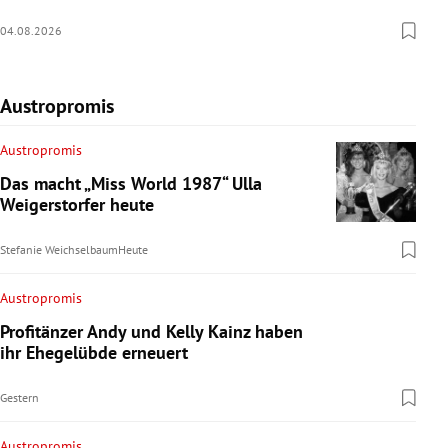
04.08.2026
Austropromis
Austropromis
Das macht „Miss World 1987“ Ulla
Weigerstorfer heute
Stefanie Weichselbaum
Heute
Austropromis
Profitänzer Andy und Kelly Kainz haben
ihr Ehegelübde erneuert
Gestern
Austropromis