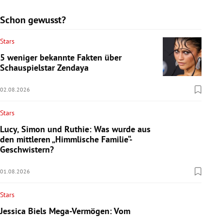
Schon gewusst?
Stars
5 weniger bekannte Fakten über
Schauspielstar Zendaya
02.08.2026
Stars
Lucy, Simon und Ruthie: Was wurde aus
den mittleren „Himmlische Familie“-
Geschwistern?
01.08.2026
Stars
Jessica Biels Mega-Vermögen: Vom