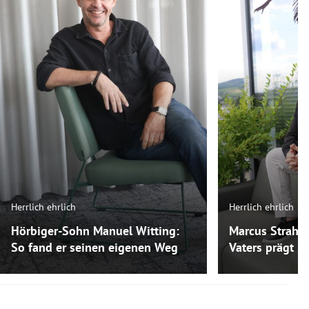
Herrlich ehrlich
Herrlich ehrlich
Hörbiger-Sohn Manuel Witting:
Marcus Strahl:
So fand er seinen eigenen Weg
Vaters prägt ih