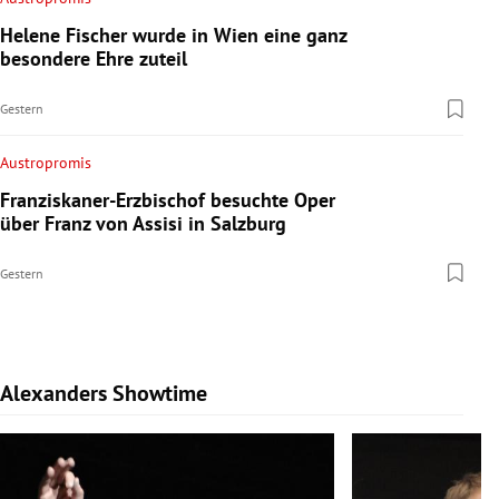
Helene Fischer wurde in Wien eine ganz
besondere Ehre zuteil
Gestern
Austropromis
Franziskaner-Erzbischof besuchte Oper
über Franz von Assisi in Salzburg
Gestern
Alexanders Showtime
Slide 1 von 10