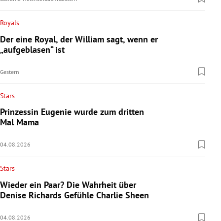
Royals
Der eine Royal, der William sagt, wenn er
„aufgeblasen“ ist
Gestern
Stars
Prinzessin Eugenie wurde zum dritten
Mal Mama
04.08.2026
Stars
Wieder ein Paar? Die Wahrheit über
Denise Richards Gefühle Charlie Sheen
04.08.2026