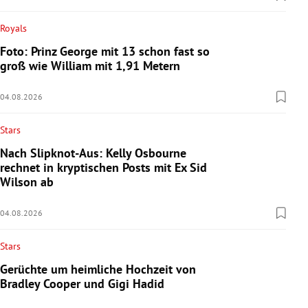
Royals
Foto: Prinz George mit 13 schon fast so
groß wie William mit 1,91 Metern
04.08.2026
Stars
Nach Slipknot-Aus: Kelly Osbourne
rechnet in kryptischen Posts mit Ex Sid
Wilson ab
04.08.2026
Stars
Gerüchte um heimliche Hochzeit von
Bradley Cooper und Gigi Hadid