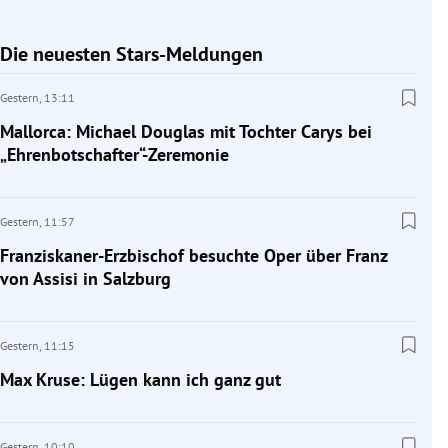
Die neuesten Stars-Meldungen
Gestern,
13:11
Mallorca: Michael Douglas mit Tochter Carys bei
„Ehrenbotschafter“-Zeremonie
Gestern,
11:57
Franziskaner-Erzbischof besuchte Oper über Franz
von Assisi in Salzburg
Gestern,
11:15
Max Kruse: Lügen kann ich ganz gut
Gestern,
10:10