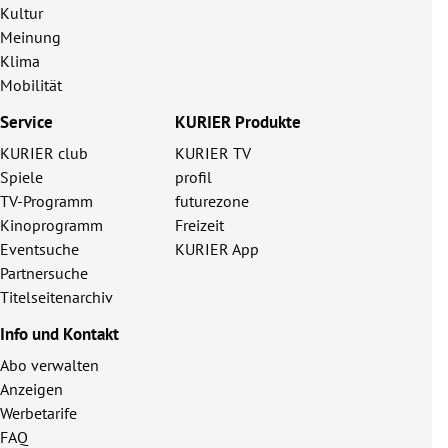
Kultur
Meinung
Klima
Mobilität
Service
KURIER Produkte
KURIER club
KURIER TV
Spiele
profil
TV-Programm
futurezone
Kinoprogramm
Freizeit
Eventsuche
KURIER App
Partnersuche
Titelseitenarchiv
Info und Kontakt
Abo verwalten
Anzeigen
Werbetarife
FAQ