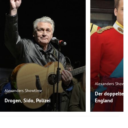
Alexanders Showt
Alexanders Showtime
Der doppelte P
Drogen, Sido, Polizei
England