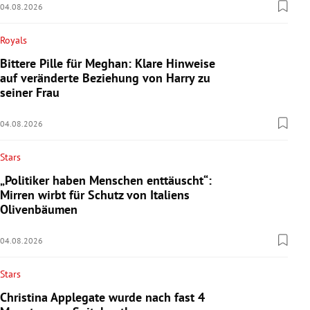
04.08.2026
Royals
Bittere Pille für Meghan: Klare Hinweise
auf veränderte Beziehung von Harry zu
seiner Frau
04.08.2026
Stars
„Politiker haben Menschen enttäuscht“:
Mirren wirbt für Schutz von Italiens
Olivenbäumen
04.08.2026
Stars
Christina Applegate wurde nach fast 4