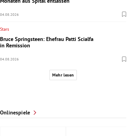
Monaten aus Spital entlassen
04.08.2026
Stars
Bruce Springsteen: Ehefrau Patti Scialfa
in Remission
04.08.2026
Mehr lesen
Onlinespiele