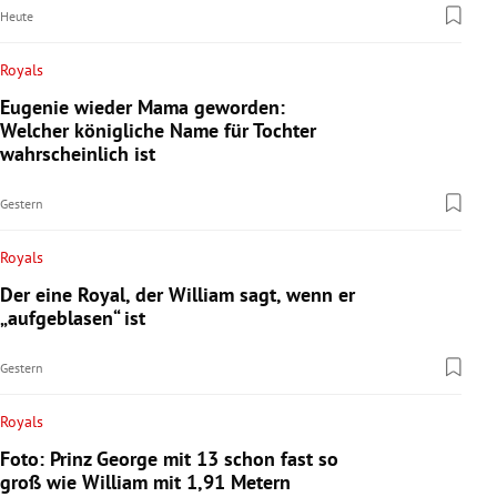
Heute
Royals
Eugenie wieder Mama geworden:
Welcher königliche Name für Tochter
wahrscheinlich ist
Gestern
Royals
Der eine Royal, der William sagt, wenn er
„aufgeblasen“ ist
Gestern
Royals
Foto: Prinz George mit 13 schon fast so
groß wie William mit 1,91 Metern