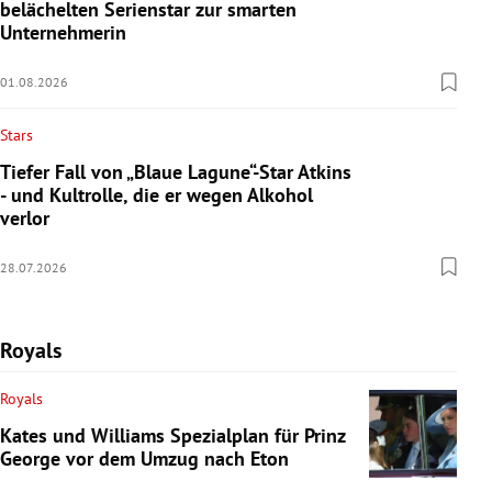
belächelten Serienstar zur smarten
Unternehmerin
01.08.2026
Stars
Tiefer Fall von „Blaue Lagune“-Star Atkins
- und Kultrolle, die er wegen Alkohol
verlor
28.07.2026
Royals
Royals
Kates und Williams Spezialplan für Prinz
George vor dem Umzug nach Eton