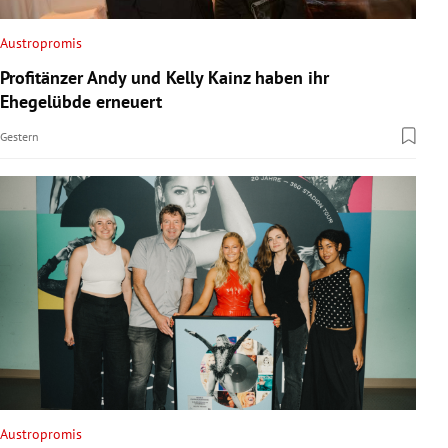
Austropromis
Profitänzer Andy und Kelly Kainz haben ihr
Ehegelübde erneuert
Gestern
Austropromis