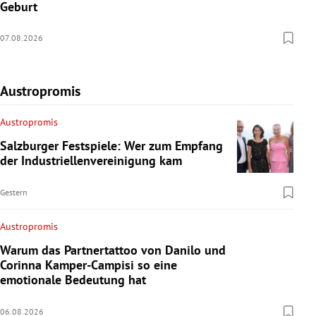
Geburt
07.08.2026
Austropromis
Austropromis
Salzburger Festspiele: Wer zum Empfang
der Industriellenvereinigung kam
Gestern
Austropromis
Warum das Partnertattoo von Danilo und
Corinna Kamper-Campisi so eine
emotionale Bedeutung hat
06.08.2026