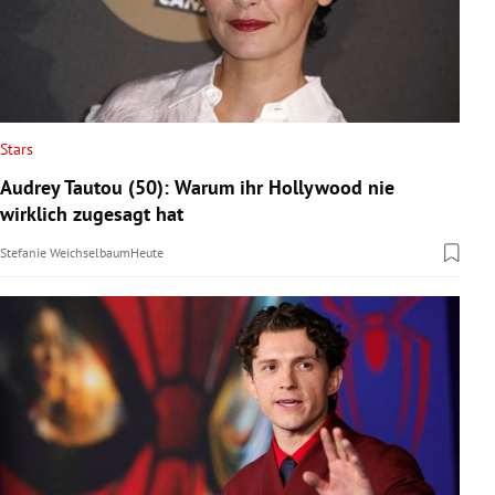
Stars
Audrey Tautou (50): Warum ihr Hollywood nie
wirklich zugesagt hat
Stefanie Weichselbaum
Heute