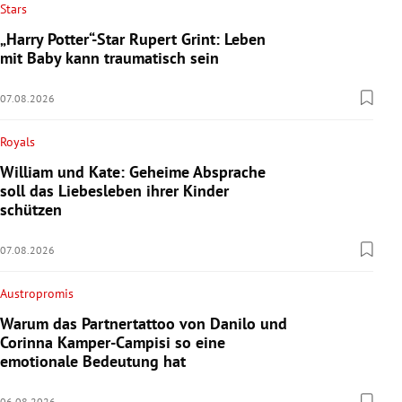
Stars
„Harry Potter“-Star Rupert Grint: Leben
mit Baby kann traumatisch sein
07.08.2026
Royals
William und Kate: Geheime Absprache
soll das Liebesleben ihrer Kinder
schützen
07.08.2026
Austropromis
Warum das Partnertattoo von Danilo und
Corinna Kamper-Campisi so eine
emotionale Bedeutung hat
06.08.2026