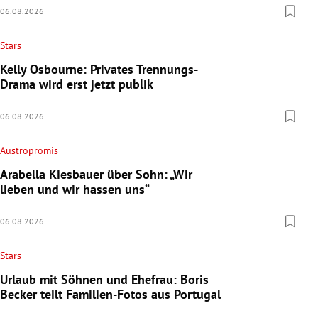
06.08.2026
Stars
Kelly Osbourne: Privates Trennungs-
Drama wird erst jetzt publik
06.08.2026
Austropromis
Arabella Kiesbauer über Sohn: „Wir
lieben und wir hassen uns“
06.08.2026
Stars
Urlaub mit Söhnen und Ehefrau: Boris
Becker teilt Familien-Fotos aus Portugal