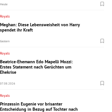
Heute
Royals
Meghan: Diese Lebensweisheit von Harry
spendet ihr Kraft
Gestern
Royals
Beatrice-Ehemann Edo Mapelli Mozzi:
Erstes Statement nach Gerüchten um
Ehekrise
07.08.2026
Royals
Prinzessin Eugenie vor brisanter
Entscheidung in Bezug auf Tochter nach