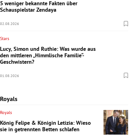
5 weniger bekannte Fakten über
Schauspielstar Zendaya
02.08.2026
Stars
Lucy, Simon und Ruthie: Was wurde aus
den mittleren „Himmlische Familie“-
Geschwistern?
01.08.2026
Royals
Royals
König Felipe & Königin Letizia: Wieso
sie in getrennten Betten schlafen