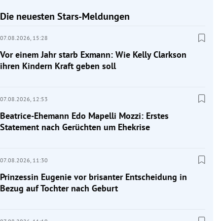
Die neuesten Stars-Meldungen
07.08.2026,
15:28
Vor einem Jahr starb Exmann: Wie Kelly Clarkson
ihren Kindern Kraft geben soll
07.08.2026,
12:53
Beatrice-Ehemann Edo Mapelli Mozzi: Erstes
Statement nach Gerüchten um Ehekrise
07.08.2026,
11:30
Prinzessin Eugenie vor brisanter Entscheidung in
Bezug auf Tochter nach Geburt