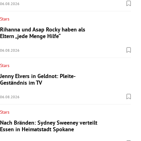
06.08.2026
Stars
Rihanna und Asap Rocky haben als
Eltern „jede Menge Hilfe“
06.08.2026
Stars
Jenny Elvers in Geldnot: Pleite-
Geständnis im TV
06.08.2026
Stars
Nach Bränden: Sydney Sweeney verteilt
Essen in Heimatstadt Spokane