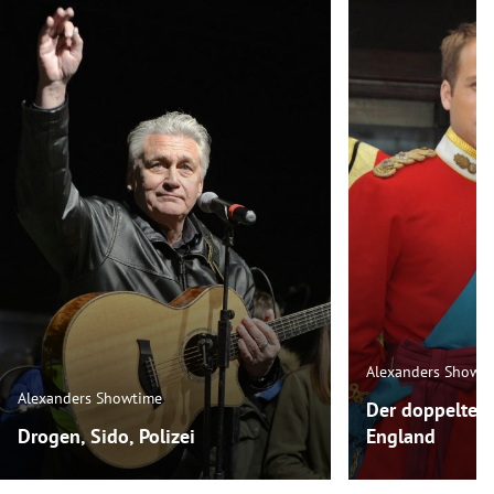
Alexanders Showt
Alexanders Showtime
Der doppelte P
Drogen, Sido, Polizei
England