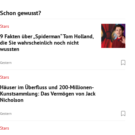
Schon gewusst?
Stars
9 Fakten über „Spiderman“ Tom Holland,
die Sie wahrscheinlich noch nicht
wussten
Gestern
Stars
Häuser im Überfluss und 200-Millionen-
Kunstsammlung: Das Vermögen von Jack
Nicholson
Gestern
Stars