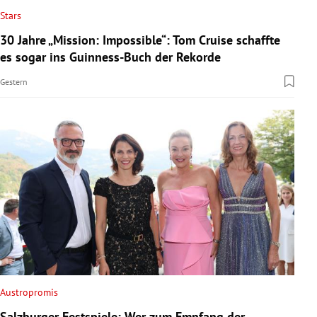
Stars
30 Jahre „Mission: Impossible“: Tom Cruise schaffte
es sogar ins Guinness-Buch der Rekorde
Gestern
Austropromis
Salzburger Festspiele: Wer zum Empfang der