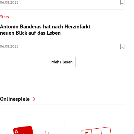
06.08.2026
Stars
Antonio Banderas hat nach Herzinfarkt
neuen Blick auf das Leben
06.08.2026
Mehr lesen
Onlinespiele