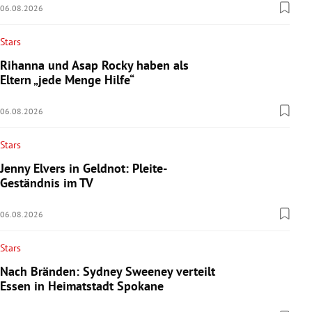
06.08.2026
Stars
Rihanna und Asap Rocky haben als
Eltern „jede Menge Hilfe“
06.08.2026
Stars
Jenny Elvers in Geldnot: Pleite-
Geständnis im TV
06.08.2026
Stars
Nach Bränden: Sydney Sweeney verteilt
Essen in Heimatstadt Spokane