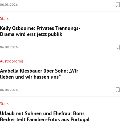
06.08.2026
Stars
Kelly Osbourne: Privates Trennungs-
Drama wird erst jetzt publik
06.08.2026
Austropromis
Arabella Kiesbauer über Sohn: „Wir
lieben und wir hassen uns“
06.08.2026
Stars
Urlaub mit Söhnen und Ehefrau: Boris
Becker teilt Familien-Fotos aus Portugal