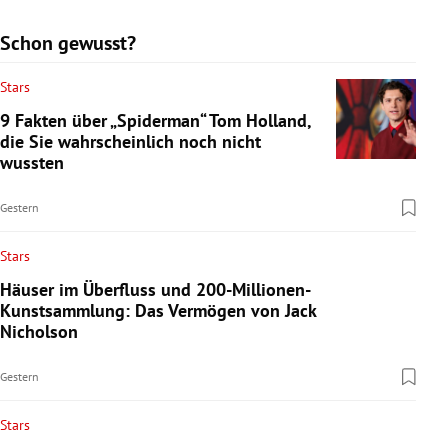
Schon gewusst?
Stars
9 Fakten über „Spiderman“ Tom Holland,
die Sie wahrscheinlich noch nicht
wussten
Gestern
Stars
Häuser im Überfluss und 200-Millionen-
Kunstsammlung: Das Vermögen von Jack
Nicholson
Gestern
Stars