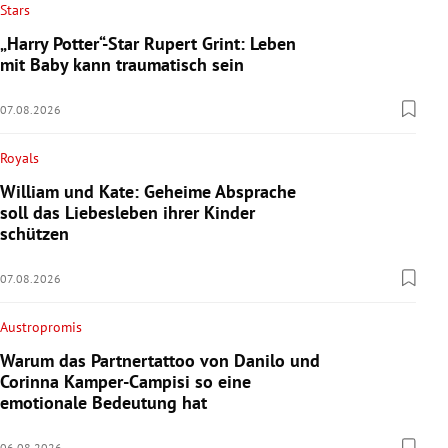
Stars
„Harry Potter“-Star Rupert Grint: Leben
mit Baby kann traumatisch sein
07.08.2026
Royals
William und Kate: Geheime Absprache
soll das Liebesleben ihrer Kinder
schützen
07.08.2026
Austropromis
Warum das Partnertattoo von Danilo und
Corinna Kamper-Campisi so eine
emotionale Bedeutung hat
06.08.2026