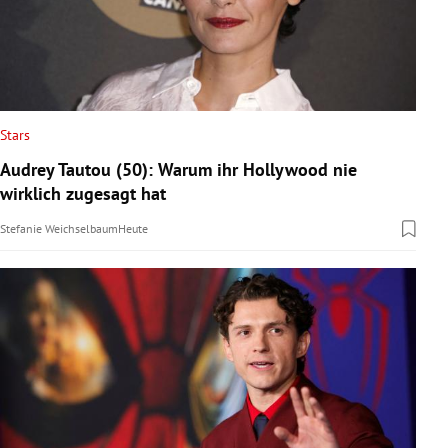
Stars
Audrey Tautou (50): Warum ihr Hollywood nie
wirklich zugesagt hat
Stefanie Weichselbaum
Heute