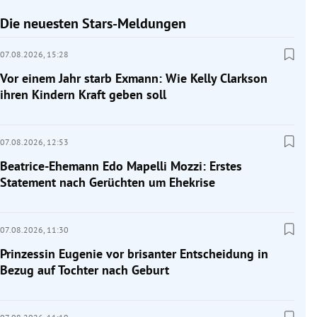
Die neuesten Stars-Meldungen
07.08.2026,
15:28
Vor einem Jahr starb Exmann: Wie Kelly Clarkson
ihren Kindern Kraft geben soll
07.08.2026,
12:53
Beatrice-Ehemann Edo Mapelli Mozzi: Erstes
Statement nach Gerüchten um Ehekrise
07.08.2026,
11:30
Prinzessin Eugenie vor brisanter Entscheidung in
Bezug auf Tochter nach Geburt