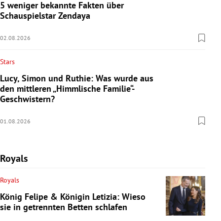
5 weniger bekannte Fakten über
Schauspielstar Zendaya
02.08.2026
Stars
Lucy, Simon und Ruthie: Was wurde aus
den mittleren „Himmlische Familie“-
Geschwistern?
01.08.2026
Royals
Royals
König Felipe & Königin Letizia: Wieso
sie in getrennten Betten schlafen