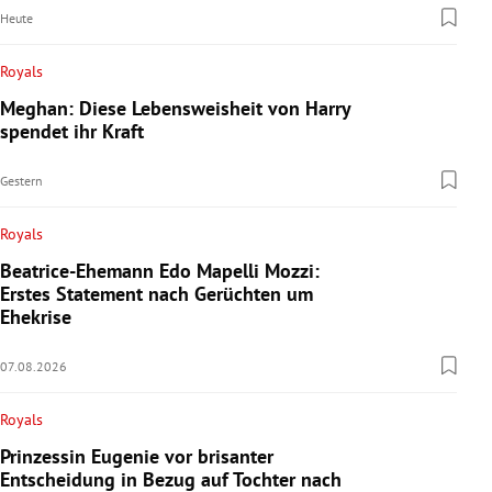
Heute
Royals
Meghan: Diese Lebensweisheit von Harry
spendet ihr Kraft
Gestern
Royals
Beatrice-Ehemann Edo Mapelli Mozzi:
Erstes Statement nach Gerüchten um
Ehekrise
07.08.2026
Royals
Prinzessin Eugenie vor brisanter
Entscheidung in Bezug auf Tochter nach