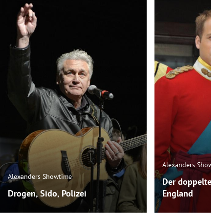
Alexanders Showt
Alexanders Showtime
Der doppelte P
Drogen, Sido, Polizei
England