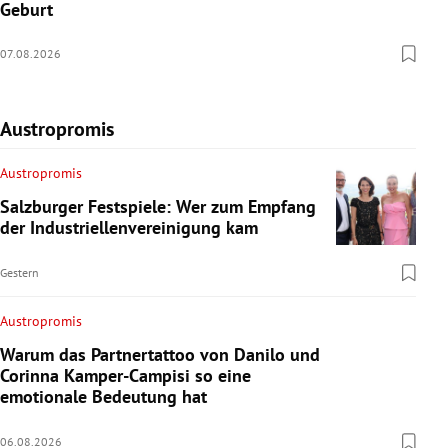
Geburt
07.08.2026
Austropromis
Austropromis
Salzburger Festspiele: Wer zum Empfang
der Industriellenvereinigung kam
Gestern
Austropromis
Warum das Partnertattoo von Danilo und
Corinna Kamper-Campisi so eine
emotionale Bedeutung hat
06.08.2026