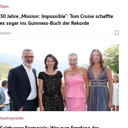
Stars
30 Jahre „Mission: Impossible“: Tom Cruise schaffte
es sogar ins Guinness-Buch der Rekorde
Gestern
Austropromis
Salzburger Festspiele: Wer zum Empfang der