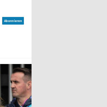
n
Abonnieren