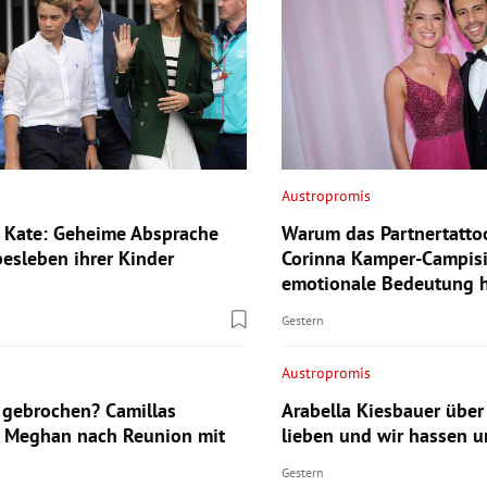
Austropromis
 Kate: Geheime Absprache
Warum das Partnertatto
besleben ihrer Kinder
Corinna Kamper-Campisi
emotionale Bedeutung 
Gestern
Austropromis
gebrochen? Camillas
Arabella Kiesbauer über
 Meghan nach Reunion mit
lieben und wir hassen u
Gestern