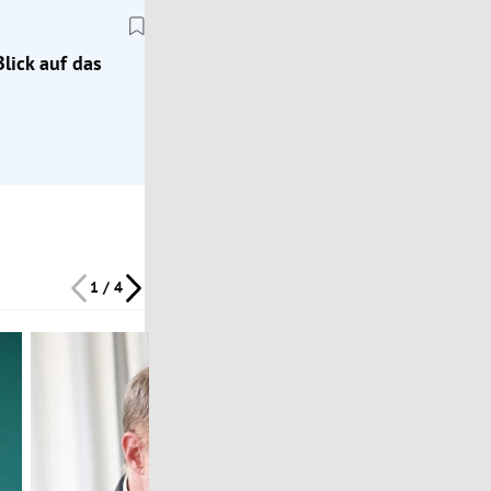
lick auf das
1 / 4