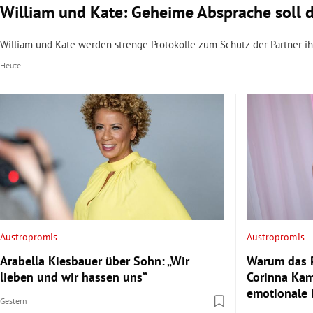
William und Kate: Geheime Absprache soll d
William und Kate werden strenge Protokolle zum Schutz der Partner ih
Heute
Austropromis
Austropromis
Arabella Kiesbauer über Sohn: „Wir
Warum das P
lieben und wir hassen uns“
Corinna Kam
emotionale
Gestern