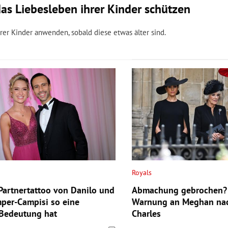
as Liebesleben ihrer Kinder schützen
rer Kinder anwenden, sobald diese etwas älter sind.
Royals
artnertattoo von Danilo und
Abmachung gebrochen? 
per-Campisi so eine
Warnung an Meghan nac
 Bedeutung hat
Charles