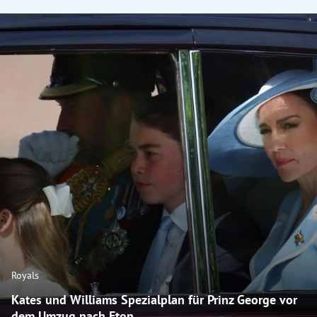
Royals
Kates und Williams Spezialplan für Prinz George vor
dem Umzug nach Eton