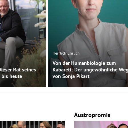
Herrlich Ehrlich
Von der Humanbiologie zum
Dieser Rat seines
Kabarett: Der ungewöhnliche We
 bis heute
von Sonja Pikart
Austropromis