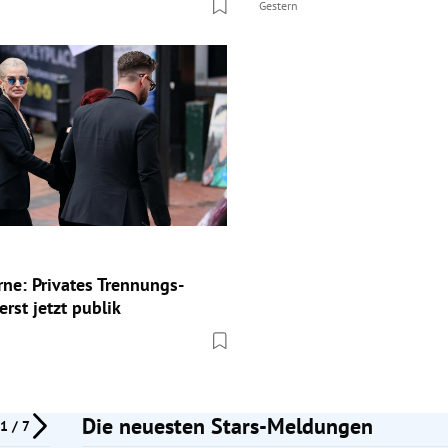
Gestern
rne: Privates Trennungs-
rst jetzt publik
Die neuesten Stars-Meldungen
1 / 7