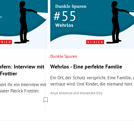
Dunkle Spuren
fern: Interview mit
Wehrlos - Eine perfekte Familie
Frottier
Ein Ort, der Schutz verspricht. Eine Familie, 
vertraut wird. Und Kinder, die niemand hört.
ört ihr ein Interview mit
ater Patrick Frottier.
Anya Antonius
und
Alexandra Diry