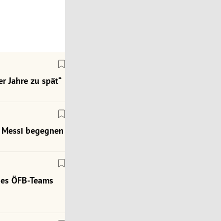
r Jahre zu spät“
ch Messi begegnen
des ÖFB-Teams