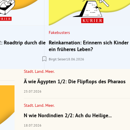
Fakebusters
: Roadtrip durch die
Reinkarnation: Erinnern sich Kinder
ein früheres Leben?
Birgit Seiser
18.06.2026
Stadt. Land. Meer.
Ä wie Ägypten 1/2: Die Flipflops des Pharaos
25.07.2026
Stadt. Land. Meer.
N wie Nordindien 2/2: Ach du Heilige...
18.07.2026