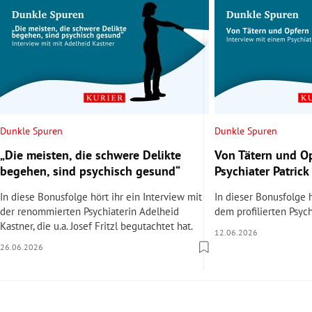
Dunkle Spuren
Dunkle Spuren
„Die meisten, die schwere Delikte
Von Tätern und Op
begehen, sind psychisch gesund“
Psychiater Patrick 
In diese Bonusfolge hört ihr ein Interview mit
In dieser Bonusfolge h
der renommierten Psychiaterin Adelheid
dem profilierten Psychi
Kastner, die u.a. Josef Fritzl begutachtet hat.
12.06.2026
26.06.2026