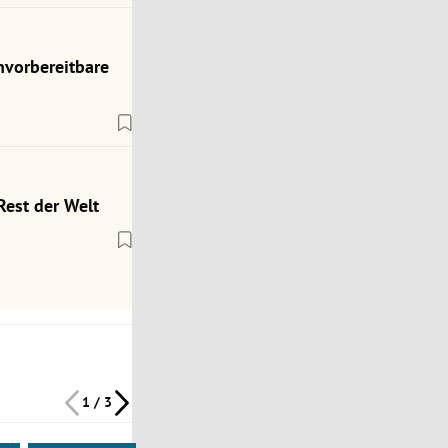
nvorbereitbare
Rest der Welt
1 / 3