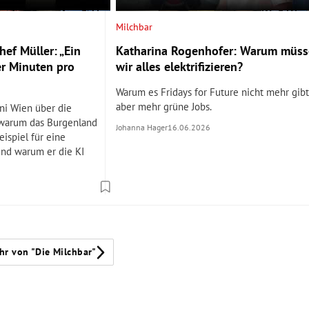
Milchbar
ef Müller: „Ein
Katharina Rogenhofer: Warum müs
er Minuten pro
wir alles elektrifizieren?
Warum es Fridays for Future nicht mehr gibt
aber mehr grüne Jobs.
ni Wien über die
 warum das Burgenland
Johanna Hager
16.06.2026
eispiel für eine
und warum er die KI
hr von "Die Milchbar"