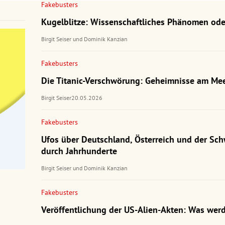
Fakebusters
Kugelblitze: Wissenschaftliches Phänomen ode
Birgit Seiser
und
Dominik Kanzian
Fakebusters
Die Titanic-Verschwörung: Geheimnisse am Me
Birgit Seiser
20.05.2026
Fakebusters
Ufos über Deutschland, Österreich und der Sch
durch Jahrhunderte
Birgit Seiser
und
Dominik Kanzian
Fakebusters
Veröffentlichung der US-Alien-Akten: Was werd