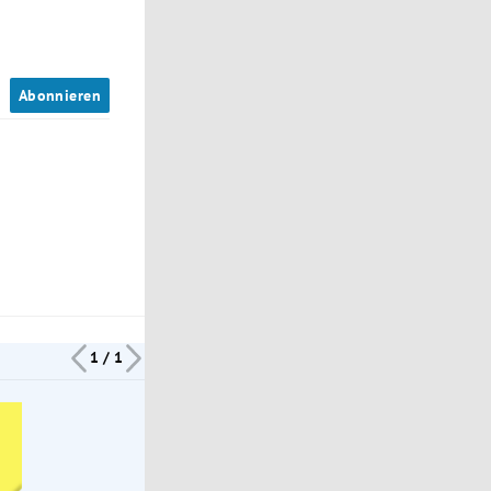
n
Abonnieren
1 / 1