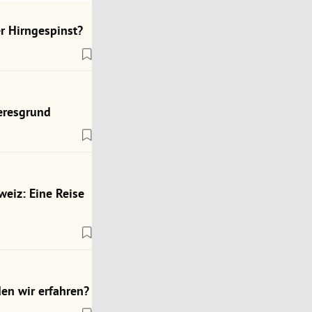
r Hirngespinst?
eresgrund
weiz: Eine Reise
en wir erfahren?