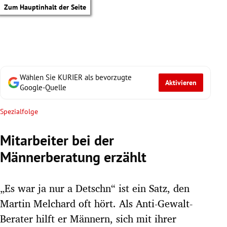
Zum Hauptinhalt der Seite
Wählen Sie KURIER als bevorzugte
Aktivieren
Google-Quelle
Spezialfolge
Mitarbeiter bei der
Männerberatung erzählt
„Es war ja nur a Detschn“ ist ein Satz, den
Martin Melchard oft hört. Als Anti-Gewalt-
tik Untermenü
Berater hilft er Männern, sich mit ihrer