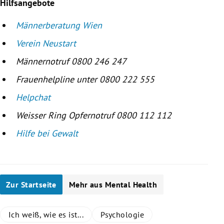
Hilfsangebote
Männerberatung Wien
Verein Neustart
Männernotruf 0800 246 247
Frauenhelpline unter 0800 222 555
Helpchat
Weisser Ring Opfernotruf 0800 112 112
Hilfe bei Gewalt
Zur Startseite
Mehr aus Mental Health
Ich weiß, wie es ist...
Psychologie