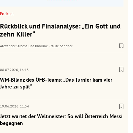
Podcast
Rückblick und Finalanalyse: „Ein Gott und
zehn Killer“
Alexander Strecha
und
Karoline Krause-Sandner
08.07.2026,
16:13
WM-Bilanz des ÖFB-Teams: „Das Turnier kam vier
Jahre zu spät“
19.06.2026,
11:54
Jetzt wartet der Weltmeister: So will Österreich Messi
begegnen