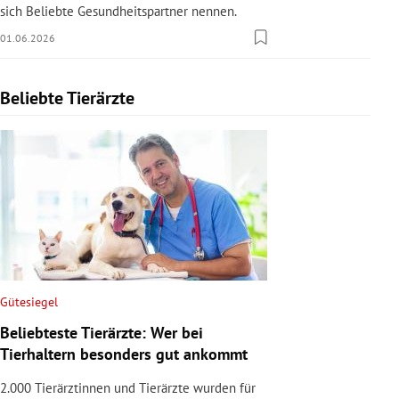
sich Beliebte Gesundheitspartner nennen.
01.06.2026
Beliebte Tierärzte
Slide 1 von 1
Gütesiegel
Beliebteste Tierärzte: Wer bei
Tierhaltern besonders gut ankommt
2.000 Tierärztinnen und Tierärzte wurden für