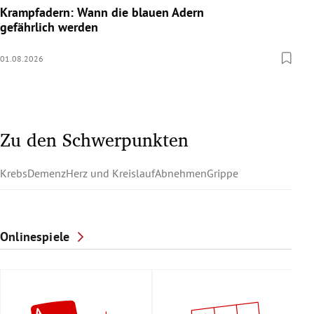
Krampfadern: Wann die blauen Adern
gefährlich werden
01.08.2026
Zu den Schwerpunkten
Krebs
Demenz
Herz und Kreislauf
Abnehmen
Grippe
Onlinespiele