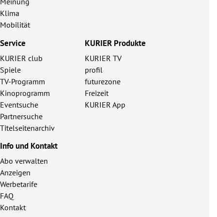
Meinung
Klima
Mobilität
Service
KURIER Produkte
KURIER club
KURIER TV
Spiele
profil
TV-Programm
futurezone
Kinoprogramm
Freizeit
Eventsuche
KURIER App
Partnersuche
Titelseitenarchiv
Info und Kontakt
Abo verwalten
Anzeigen
Werbetarife
FAQ
Kontakt