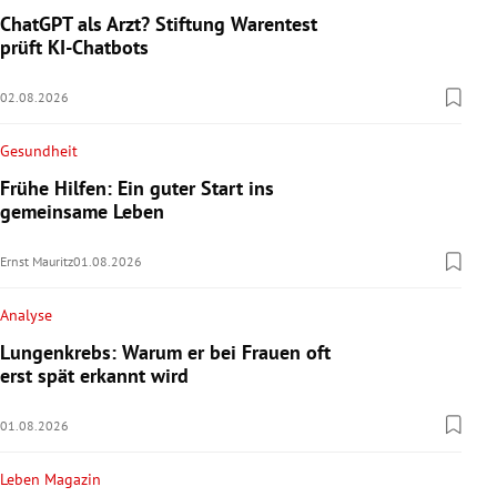
ChatGPT als Arzt? Stiftung Warentest
prüft KI-Chatbots
02.08.2026
Gesundheit
Frühe Hilfen: Ein guter Start ins
gemeinsame Leben
Ernst Mauritz
01.08.2026
Analyse
Lungenkrebs: Warum er bei Frauen oft
erst spät erkannt wird
01.08.2026
Leben Magazin