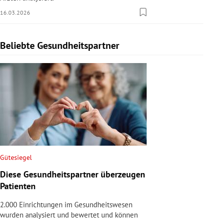
16.03.2026
Beliebte Gesundheitspartner
Slide 1 von 1
Gütesiegel
Diese Gesundheitspartner überzeugen
Patienten
2.000 Einrichtungen im Gesundheitswesen
wurden analysiert und bewertet und können