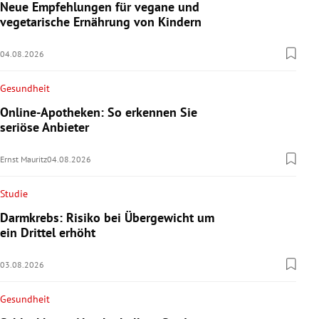
Neue Empfehlungen für vegane und
vegetarische Ernährung von Kindern
04.08.2026
Gesundheit
Online-Apotheken: So erkennen Sie
seriöse Anbieter
Ernst Mauritz
04.08.2026
Studie
Darmkrebs: Risiko bei Übergewicht um
ein Drittel erhöht
03.08.2026
Gesundheit