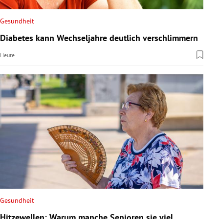
Gesundheit
Diabetes kann Wechseljahre deutlich verschlimmern
Heute
Gesundheit
Hitzewellen: Warum manche Senioren sie viel