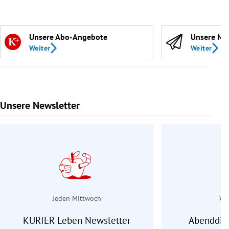
Unsere Abo-Angebote
Unsere Ne
Weiter
Weiter
Unsere Newsletter
Slide 1 von 9
Jeden Mittwoch
Wo
KURIER Leben Newsletter
Abenddie