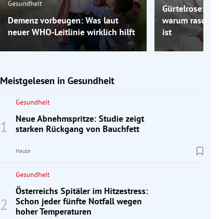
Gesundheit
Gürtelrose: Ein
Demenz vorbeugen: Was laut
warum rasches
neuer WHO-Leitlinie wirklich hilft
ist
Meistgelesen in Gesundheit
Gesundheit
Neue Abnehmspritze: Studie zeigt
starken Rückgang von Bauchfett
Heute
Gesundheit
Österreichs Spitäler im Hitzestress:
Schon jeder fünfte Notfall wegen
hoher Temperaturen