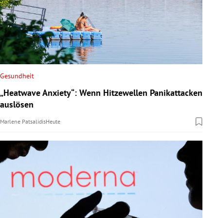
Gesundheit
„Heatwave Anxiety“: Wenn Hitzewellen Panikattacken
auslösen
Marlene Patsalidis
Heute