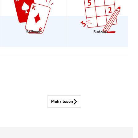
Solitaer
Sudoku
Mehr lesen