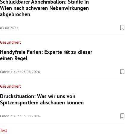
Schluckbarer Abnehmballon: Studie in
Wien nach schweren Nebenwirkungen
abgebrochen
03.08.2026
Gesundheit
Handyfreie Ferien: Experte rät zu dieser
einen Regel
Gabriele Kuhn
03.08.2026
Gesundheit
Drucksituation: Was wir uns von
Spitzensportlern abschauen können
Gabriele Kuhn
03.08.2026
Test