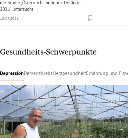
die Studie „Österreichs beliebte Tierärzte
2026“ untersucht
15.07.2026
Gesundheits-Schwerpunkte
Depression
Demenz
Krebs
Herzgesundheit
Ernährung und Fitness