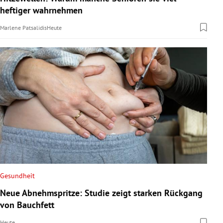
heftiger wahrnehmen
Marlene Patsalidis
Heute
Gesundheit
Neue Abnehmspritze: Studie zeigt starken Rückgang
von Bauchfett
Heute