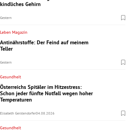
kindliches Gehirn
Gestern
Leben Magazin
Antinährstoffe: Der Feind auf meinem
Teller
Gestern
Gesundheit
Österreichs Spitäler im Hitzestress:
Schon jeder fünfte Notfall wegen hoher
Temperaturen
Elisabeth Gerstendorfer
04.08.2026
Gesundheit