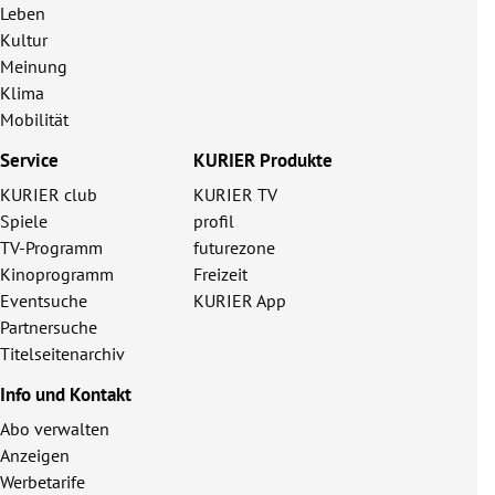
Leben
Kultur
Meinung
Klima
Mobilität
Service
KURIER Produkte
KURIER club
KURIER TV
Spiele
profil
TV-Programm
futurezone
Kinoprogramm
Freizeit
Eventsuche
KURIER App
Partnersuche
Titelseitenarchiv
Info und Kontakt
Abo verwalten
Anzeigen
Werbetarife