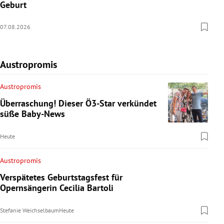
Geburt
07.08.2026
Austropromis
Austropromis
Überraschung! Dieser Ö3-Star verkündet
süße Baby-News
Heute
Austropromis
Verspätetes Geburtstagsfest für
Opernsängerin Cecilia Bartoli
Stefanie Weichselbaum
Heute