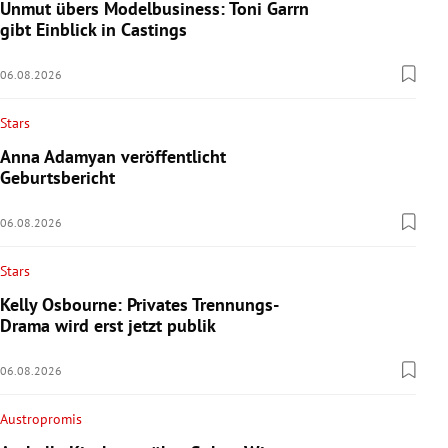
Unmut übers Modelbusiness: Toni Garrn
gibt Einblick in Castings
06.08.2026
Stars
Anna Adamyan veröffentlicht
Geburtsbericht
06.08.2026
Stars
Kelly Osbourne: Privates Trennungs-
Drama wird erst jetzt publik
06.08.2026
Austropromis