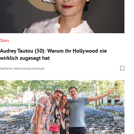
Stars
Audrey Tautou (50): Warum ihr Hollywood nie
wirklich zugesagt hat
Stefanie Weichselbaum
Heute