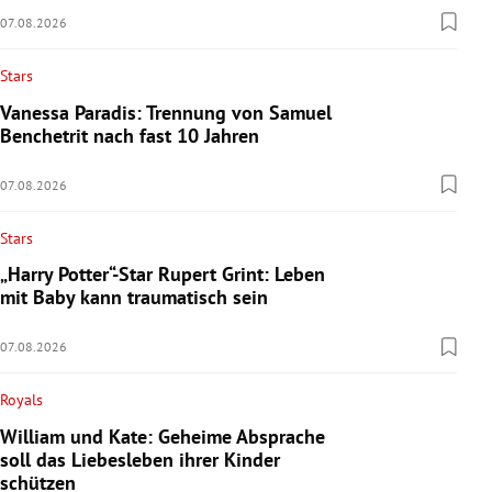
07.08.2026
Stars
Vanessa Paradis: Trennung von Samuel
Benchetrit nach fast 10 Jahren
07.08.2026
Stars
„Harry Potter“-Star Rupert Grint: Leben
mit Baby kann traumatisch sein
07.08.2026
Royals
William und Kate: Geheime Absprache
soll das Liebesleben ihrer Kinder
schützen