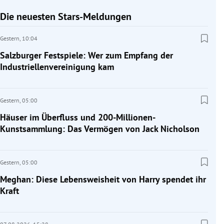
Die neuesten Stars-Meldungen
Gestern,
10:04
Salzburger Festspiele: Wer zum Empfang der
Industriellenvereinigung kam
Gestern,
05:00
Häuser im Überfluss und 200-Millionen-
Kunstsammlung: Das Vermögen von Jack Nicholson
Gestern,
05:00
Meghan: Diese Lebensweisheit von Harry spendet ihr
Kraft