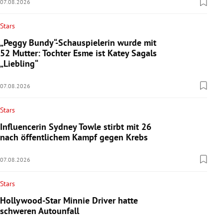
07.08.2026
Stars
„Peggy Bundy“-Schauspielerin wurde mit
52 Mutter: Tochter Esme ist Katey Sagals
„Liebling“
07.08.2026
Stars
Influencerin Sydney Towle stirbt mit 26
nach öffentlichem Kampf gegen Krebs
07.08.2026
Stars
Hollywood-Star Minnie Driver hatte
schweren Autounfall