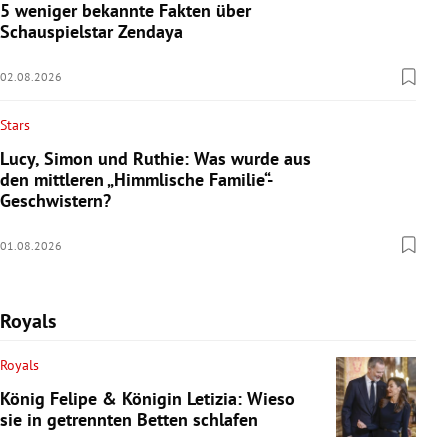
5 weniger bekannte Fakten über
Schauspielstar Zendaya
02.08.2026
Stars
Lucy, Simon und Ruthie: Was wurde aus
den mittleren „Himmlische Familie“-
Geschwistern?
01.08.2026
Royals
Royals
König Felipe & Königin Letizia: Wieso
sie in getrennten Betten schlafen