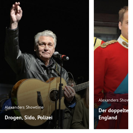
Alexanders Showt
Alexanders Showtime
Der doppelte P
Drogen, Sido, Polizei
England