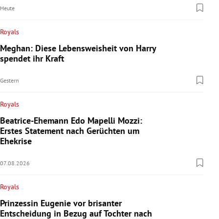
Heute
Royals
Meghan: Diese Lebensweisheit von Harry
spendet ihr Kraft
Gestern
Royals
Beatrice-Ehemann Edo Mapelli Mozzi:
Erstes Statement nach Gerüchten um
Ehekrise
07.08.2026
Royals
Prinzessin Eugenie vor brisanter
Entscheidung in Bezug auf Tochter nach