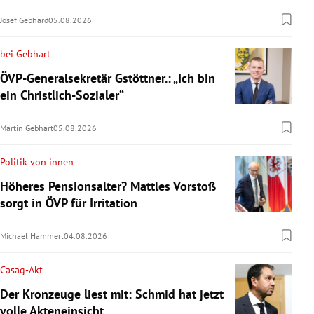
Josef Gebhard
05.08.2026
bei Gebhart
ÖVP-Generalsekretär Gstöttner.: „Ich bin
ein Christlich-Sozialer“
Martin Gebhart
05.08.2026
Politik von innen
Höheres Pensionsalter? Mattles Vorstoß
sorgt in ÖVP für Irritation
Michael Hammerl
04.08.2026
Casag-Akt
Der Kronzeuge liest mit: Schmid hat jetzt
volle Akteneinsicht