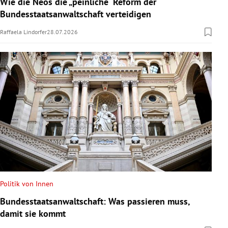
Wie die Neos die „peinliche“ Reform der
Bundesstaatsanwaltschaft verteidigen
Raffaela Lindorfer
28.07.2026
Politik von Innen
Bundesstaatsanwaltschaft: Was passieren muss,
damit sie kommt