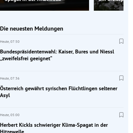
Die neuesten Meldungen
Heute,
07:50
Bundespräsidentenwahl: Kaiser, Bures und Niessl
„zweifelsfrei geeignet“
Heute,
07:36
Österreich gewährt syrischen Flüchtlingen seltener
Asyl
Heute,
05:00
Herbert Kickls schwieriger Klima-Spagat in der
Hitzewelle