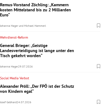
Remus-Vorstand Zöchling: „Kammern
kosten Mittelstand bis zu 2 Milliarden
Euro“
Johanna Hager
und
Michael Hammerl
Wehrdienst-Reform
General Brieger: „Geistige
Landesverteidigung ist lange unter den
Tisch gekehrt worden“
Johanna Hager
29.07.2026
Social Media Verbot
Alexander Pröll: „Der FPÖ ist der Schutz
von Kindern egal“
Josef Gebhard
24.07.2026