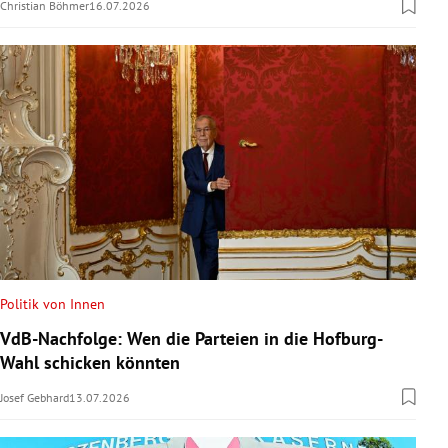
Christian Böhmer
16.07.2026
Politik von Innen
VdB-Nachfolge: Wen die Parteien in die Hofburg-
Wahl schicken könnten
Josef Gebhard
13.07.2026