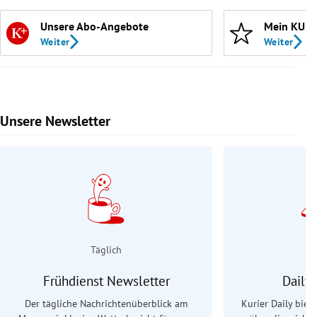
Unsere Abo-Angebote
Mein KURI
Weiter
Weiter
Unsere Newsletter
Slide 1 von 9
Täglich
Frühdienst Newsletter
Daily
Der tägliche Nachrichtenüberblick am
Kurier Daily biet