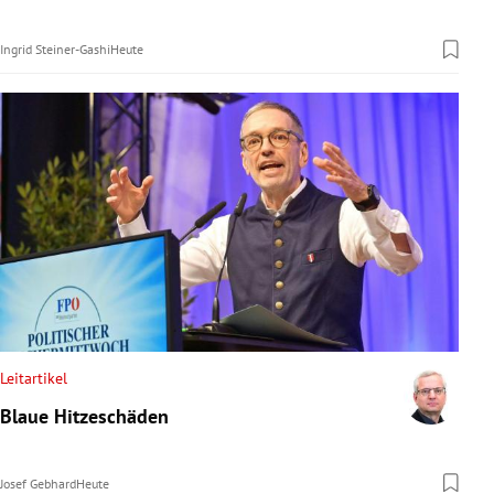
Ingrid Steiner-Gashi
Heute
Leitartikel
Blaue Hitzeschäden
Josef Gebhard
Heute