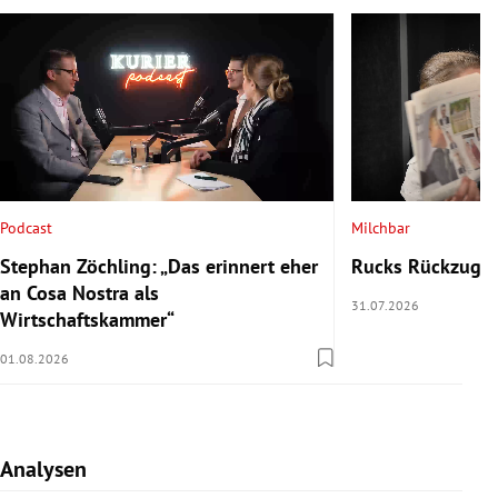
Podcast
Milchbar
Stephan Zöchling: „Das erinnert eher
Rucks Rückzug u
an Cosa Nostra als
31.07.2026
Wirtschaftskammer“
01.08.2026
Analysen