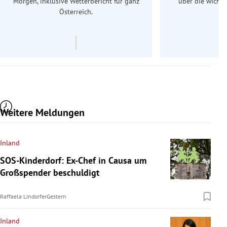
Morgen, inklusive Wetterbericht für ganz
über die wichti
Österreich.
Weitere Meldungen
Inland
SOS-Kinderdorf: Ex-Chef in Causa um
Großspender beschuldigt
Raffaela Lindorfer
Gestern
Inland