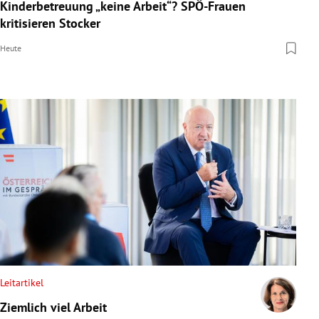
Kinderbetreuung „keine Arbeit“? SPÖ-Frauen
kritisieren Stocker
Heute
Leitartikel
Ziemlich viel Arbeit