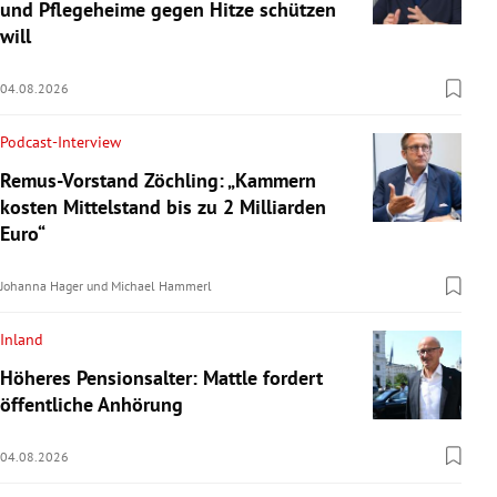
und Pflegeheime gegen Hitze schützen
will
04.08.2026
Podcast-Interview
Remus-Vorstand Zöchling: „Kammern
kosten Mittelstand bis zu 2 Milliarden
Euro“
Johanna Hager
und
Michael Hammerl
Inland
Höheres Pensionsalter: Mattle fordert
öffentliche Anhörung
04.08.2026