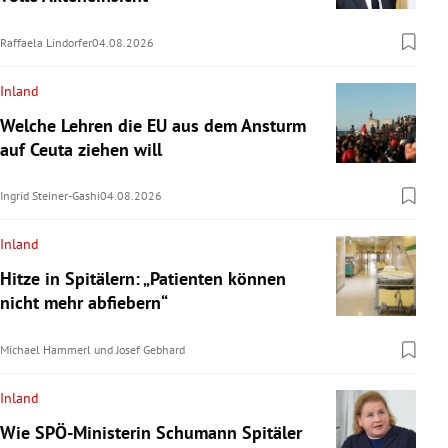
Raffaela Lindorfer
04.08.2026
Inland
Welche Lehren die EU aus dem Ansturm
auf Ceuta ziehen will
Ingrid Steiner-Gashi
04.08.2026
Inland
Hitze in Spitälern: „Patienten können
nicht mehr abfiebern“
Michael Hammerl
und
Josef Gebhard
Inland
Wie SPÖ-Ministerin Schumann Spitäler