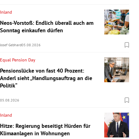
Inland
Neos-Vorstoß: Endlich überall auch am
Sonntag einkaufen dürfen
Josef Gebhard
05.08.2026
Equal Pension Day
Pensionslücke von fast 40 Prozent:
Anderl sieht „Handlungsauftrag an die
Politik“
05.08.2026
Inland
Hitze: Regierung beseitigt Hürden für
Klimaanlagen in Wohnungen