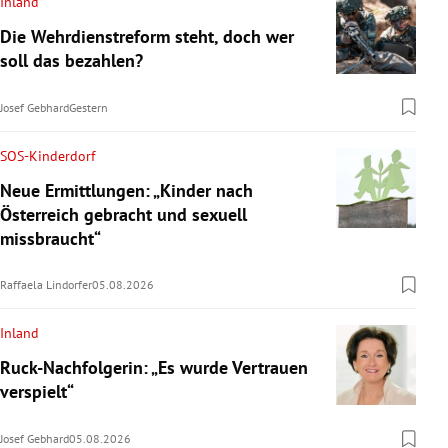
Inland
Die Wehrdienstreform steht, doch wer
soll das bezahlen?
Josef Gebhard
Gestern
SOS-Kinderdorf
Neue Ermittlungen: „Kinder nach
Österreich gebracht und sexuell
missbraucht“
Raffaela Lindorfer
05.08.2026
Inland
Ruck-Nachfolgerin: „Es wurde Vertrauen
verspielt“
Josef Gebhard
05.08.2026