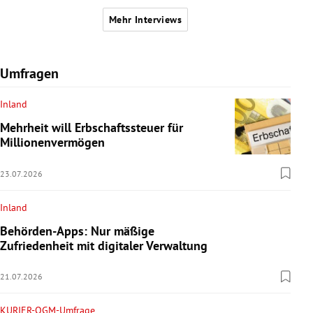
Mehr Interviews
Umfragen
Inland
Mehrheit will Erbschaftssteuer für
Millionenvermögen
23.07.2026
Inland
Behörden-Apps: Nur mäßige
Zufriedenheit mit digitaler Verwaltung
21.07.2026
KURIER-OGM-Umfrage