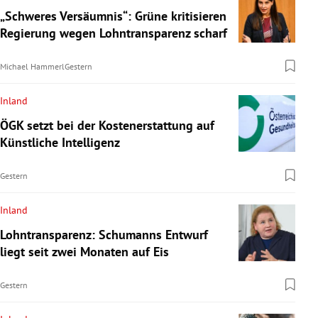
„Schweres Versäumnis“: Grüne kritisieren
Regierung wegen Lohntransparenz scharf
Michael Hammerl
Gestern
Inland
ÖGK setzt bei der Kostenerstattung auf
Künstliche Intelligenz
Gestern
Inland
Lohntransparenz: Schumanns Entwurf
liegt seit zwei Monaten auf Eis
Gestern