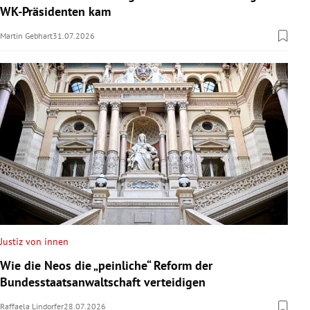
WK-Präsidenten kam
Martin Gebhart
31.07.2026
Justiz von innen
Wie die Neos die „peinliche“ Reform der
Bundesstaatsanwaltschaft verteidigen
Raffaela Lindorfer
28.07.2026