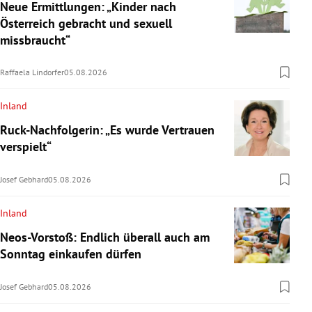
Neue Ermittlungen: „Kinder nach
Österreich gebracht und sexuell
missbraucht“
Raffaela Lindorfer
05.08.2026
Inland
Ruck-Nachfolgerin: „Es wurde Vertrauen
verspielt“
Josef Gebhard
05.08.2026
Inland
Neos-Vorstoß: Endlich überall auch am
Sonntag einkaufen dürfen
Josef Gebhard
05.08.2026