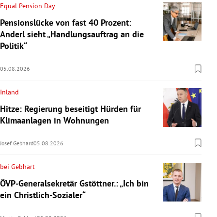
Equal Pension Day
Pensionslücke von fast 40 Prozent:
Anderl sieht „Handlungsauftrag an die
Politik“
05.08.2026
Inland
Hitze: Regierung beseitigt Hürden für
Klimaanlagen in Wohnungen
Josef Gebhard
05.08.2026
bei Gebhart
ÖVP-Generalsekretär Gstöttner.: „Ich bin
ein Christlich-Sozialer“