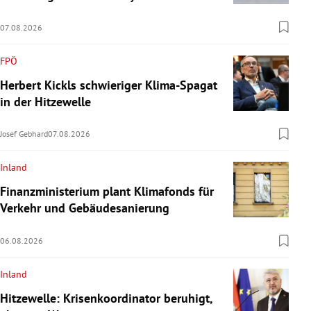
07.08.2026
FPÖ
Herbert Kickls schwieriger Klima-Spagat
in der Hitzewelle
Josef Gebhard
07.08.2026
Inland
Finanzministerium plant Klimafonds für
Verkehr und Gebäudesanierung
06.08.2026
Inland
Hitzewelle: Krisenkoordinator beruhigt,