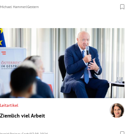
Michael Hammerl
Gestern
Leitartikel
Ziemlich viel Arbeit
Ingrid Steiner-Gashi
07.08.2026