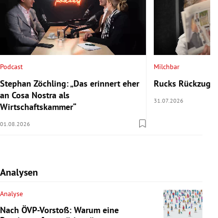
Podcast
Milchbar
Stephan Zöchling: „Das erinnert eher
Rucks Rückzug u
an Cosa Nostra als
31.07.2026
Wirtschaftskammer“
01.08.2026
Analysen
Analyse
Nach ÖVP-Vorstoß: Warum eine