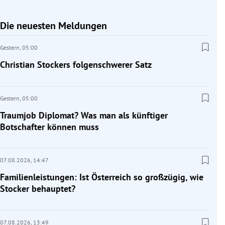
Die neuesten Meldungen
Gestern,
05:00
Christian Stockers folgenschwerer Satz
Gestern,
05:00
Traumjob Diplomat? Was man als künftiger
Botschafter können muss
07.08.2026,
14:47
Familienleistungen: Ist Österreich so großzügig, wie
Stocker behauptet?
07.08.2026,
13:49