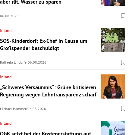
aber rät, Wasser zu sparen
06.08.2026
Inland
SOS-Kinderdorf: Ex-Chef in Causa um
Großspender beschuldigt
Raffaela Lindorfer
06.08.2026
Inland
„Schweres Versäumnis“: Grüne kritisieren
Regierung wegen Lohntransparenz scharf
Michael Hammerl
06.08.2026
Inland
ÖGK setzt bei der Kostenerstattung auf