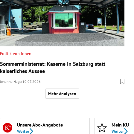
Politik von innen
Sommerministerrat: Kaserne in Salzburg statt
kaiserliches Aussee
Johanna Hager
10.07.2026
Mehr Analysen
Unsere Abo-Angebote
Mein KURI
Weiter
Weiter