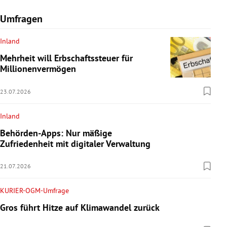
Umfragen
Inland
Mehrheit will Erbschaftssteuer für
Millionenvermögen
23.07.2026
Inland
Behörden-Apps: Nur mäßige
Zufriedenheit mit digitaler Verwaltung
21.07.2026
KURIER-OGM-Umfrage
Gros führt Hitze auf Klimawandel zurück