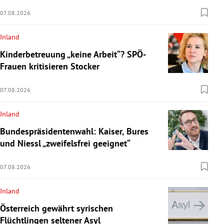
07.08.2026
Inland
Kinderbetreuung „keine Arbeit“? SPÖ-
Frauen kritisieren Stocker
07.08.2026
Inland
Bundespräsidentenwahl: Kaiser, Bures
und Niessl „zweifelsfrei geeignet“
07.08.2026
Inland
Österreich gewährt syrischen
Flüchtlingen seltener Asyl