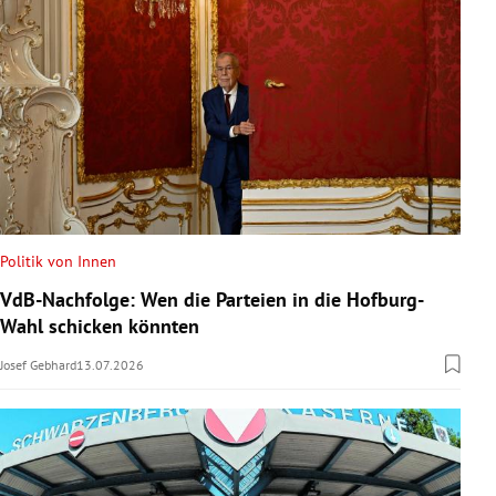
Politik von Innen
VdB-Nachfolge: Wen die Parteien in die Hofburg-
Wahl schicken könnten
Josef Gebhard
13.07.2026