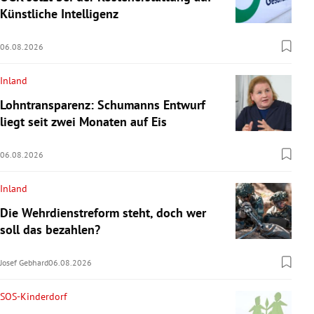
Künstliche Intelligenz
06.08.2026
Inland
Lohntransparenz: Schumanns Entwurf
liegt seit zwei Monaten auf Eis
06.08.2026
Inland
Die Wehrdienstreform steht, doch wer
soll das bezahlen?
Josef Gebhard
06.08.2026
SOS-Kinderdorf