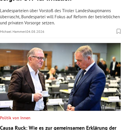
Landesparteien über Vorstoß des Tiroler Landeshauptmanns
überrascht, Bundespartei will Fokus auf Reform der betrieblichen
und privaten Vorsorge setzen.
Michael Hammerl
04.08.2026
Politik von Innen
Causa Ruck: Wie es zur gemeinsamen Erklärung der